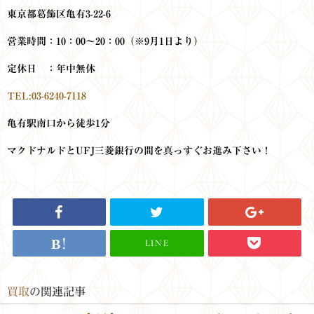
東京都葛飾区亀有3-22-6
営業時間：10：00～20：00
（※9月1日より）
定休日 ：年中無休
TEL:03-6240-7118
亀有駅南口から徒歩1分
マクドナルドとUFJ三菱銀行の
間を真っすぐお進み下さい！
LINE
買取
の関連記事