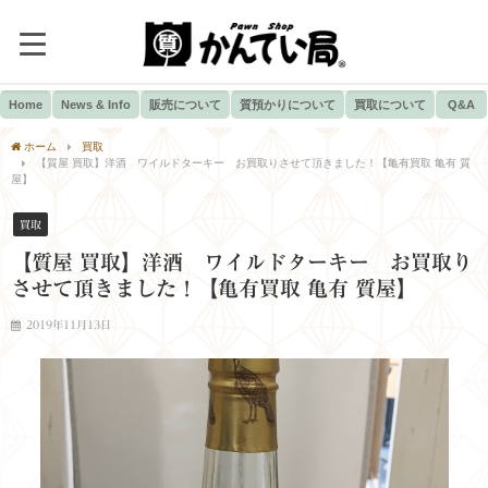
Home
News & Info
販売について
質預かりについて
買取について
Q&A
ホーム
買取
【質屋 買取】洋酒 ワイルドターキー お買取りさせて頂きました！【亀有買取 亀有 質
屋】
買取
【質屋 買取】洋酒 ワイルドターキー お買取り
させて頂きました！【亀有買取 亀有 質屋】
2019年11月13日