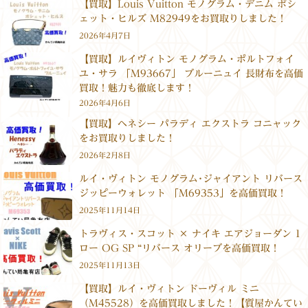
【買取】Louis Vuitton モノグラム・デニム ポシ
ェット・ヒルズ M82949をお買取りしました！
2026年4月7日
【買取】ルイヴィトン モノグラム・ポルトフォイ
ユ・サラ 「M93667」 ブルーニュイ 長財布を高価
買取！魅力も徹底します！
2026年4月6日
【買取】ヘネシー パラディ エクストラ コニャック
をお買取りしました！
2026年2月8日
ルイ・ヴィトン モノグラム･ジャイアント リバース
ジッピーウォレット 「M69353」を高価買取！
2025年11月14日
トラヴィス・スコット × ナイキ エアジョーダン 1
ロー OG SP “リバース オリーブを高価買取！
2025年11月13日
【買取】ルイ・ヴィトン ドーヴィル ミニ
（M45528）を高価買取しました！【質屋かんてい