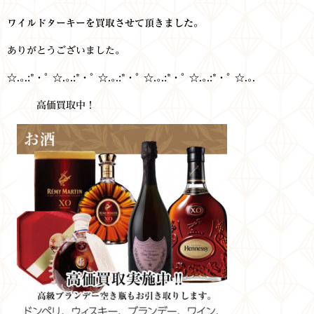
ワイルドターキーを買取させて頂きました。
ありがとうございました。
☆.｡.:*・ﾟ ☆.｡.:*・ﾟ ☆.｡.:*・ﾟ ☆.｡.:*・ﾟ ☆.｡.:*・ﾟ ☆.｡.
高価買取中！