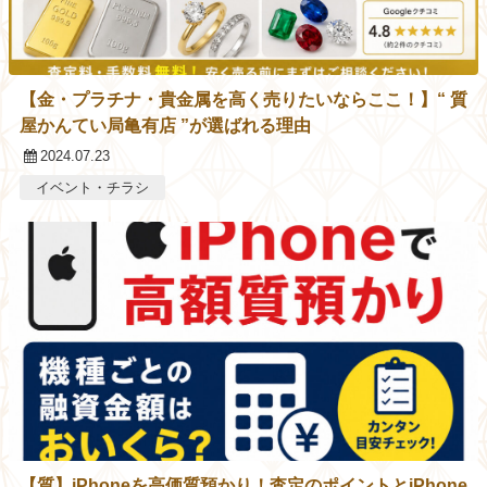
【金・プラチナ・貴金属を高く売りたいならここ！】“ 質
屋かんてい局亀有店 ”が選ばれる理由
2024.07.23
イベント・チラシ
【質】iPhoneを高価質預かり！査定のポイントとiPhone