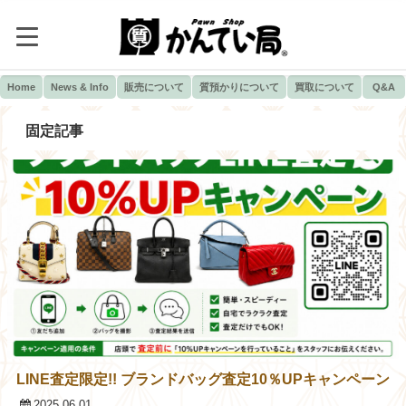
Home
News & Info
販売について
質預かりについて
買取について
Q&A
固定記事
LINE査定限定!! ブランドバッグ査定10％UPキャンペーン
2025.06.01