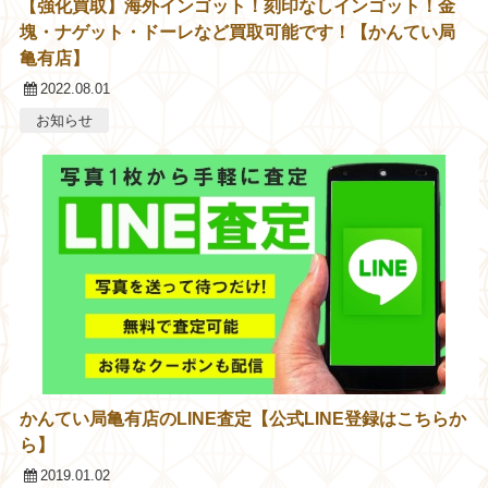
【強化買取】海外インゴット！刻印なしインゴット！金
塊・ナゲット・ドーレなど買取可能です！【かんてい局
亀有店】
2022.08.01
お知らせ
かんてい局亀有店のLINE査定【公式LINE登録はこちらか
ら】
2019.01.02