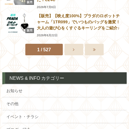
販売
2026年7月6日
【販売】【映え度100%】プラダのロボットチ
ャーム「1TR099」でいつものバッグを激変！
大人の遊び心をくすぐるキーリングをご紹介♪
販売
2026年6月22日
1 / 527
NEWS & INFO カテゴリー
お知らせ
その他
イベント・チラシ