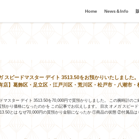
Home
News＆Info
 スピードマスター デイト 3513.50をお預かりいたしました
有店】葛飾区・足立区・江戸川区・荒川区・松戸市・八潮市・
マスター デイト 3513.50を70,000円で質預かりしました。 この腕時計のご
預かり価格になったのかを この記事でお伝えします。 目次 オメガ スピード
513.50とは なぜ70,000円の質預かり金額になったか ①商品の状態 ②付属品は
..