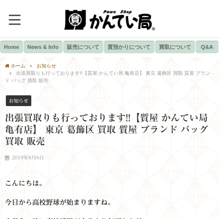
Home
News & Info
販売について
質預かりについて
買取について
Q&A
ホーム
お知らせ
出張買取りも行っております!!【質屋 かんてい局 亀有店】 東京 葛飾区 買取 質屋 ブラン
ド バッグ 買取 販売
お知らせ
出張買取りも行っております!!【質屋 かんてい局
亀有店】 東京 葛飾区 買取 質屋 ブランド バッグ
買取 販売
2019年8月6日
こんにちは。
今日から高校野球が始まりますね。