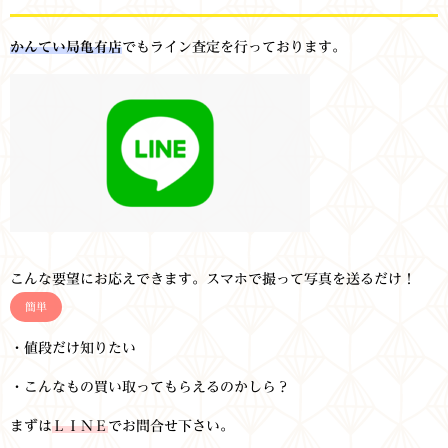
かんてい局亀有店
でもライン査定を行っております。
こんな要望にお応えできます。スマホで撮って写真を送るだけ！
簡単
・値段だけ知りたい
・こんなもの買い取ってもらえるのかしら？
まずは
ＬＩＮＥ
でお問合せ下さい。