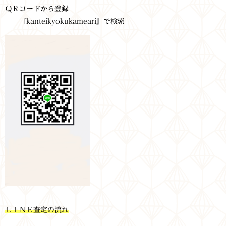
ＱＲコードから登録
『kanteikyokukameari』で検索
ＬＩＮＥ査定の流れ