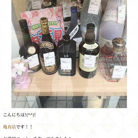
こんにちは!(^^)!
亀有店
です！！