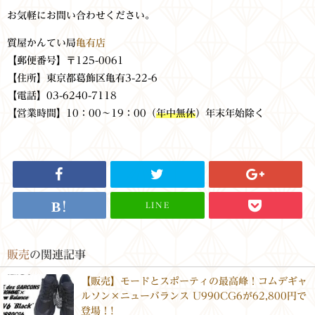
お気軽にお問い合わせください。
質屋かんてい局
亀有店
【郵便番号】〒125-0061
【住所】東京都葛飾区亀有3-22-6
【電話】03-6240-7118
【営業時間】10：00～19：00
（
年中無休
）年末年始除く
LINE
販売
の関連記事
【販売】モードとスポーティの最高峰！コムデギャ
ルソン×ニューバランス U990CG6が62,800円で
登場！!