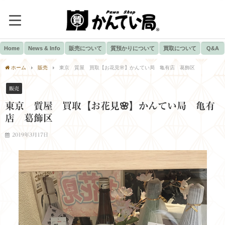
Home
News & Info
販売について
質預かりについて
買取について
Q&A
ホーム
販売
東京 質屋 買取【お花見🌸】かんてい局 亀有店 葛飾区
販売
東京 質屋 買取【お花見🌸】かんてい局 亀有
店 葛飾区
2019年3月17日