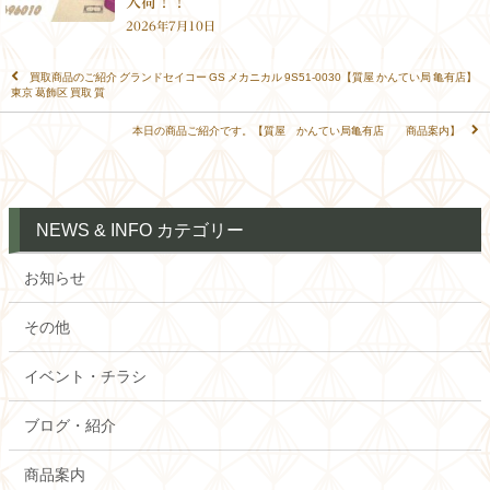
入荷！！
2026年7月10日
買取商品のご紹介 グランドセイコー GS メカニカル 9S51-0030【質屋 かんてい局 亀有店】
東京 葛飾区 買取 質
本日の商品ご紹介です。【質屋 かんてい局亀有店 商品案内】
NEWS & INFO カテゴリー
お知らせ
その他
イベント・チラシ
ブログ・紹介
商品案内