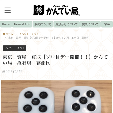
Home
News & Info
販売について
質預かりについて
買取について
Q&A
ホーム
イベント・チラシ
東京 質屋 買取【ゾロ目デー開催！！】かんてい局 亀有店 葛飾区
イベント・チラシ
東京 質屋 買取【ゾロ目デー開催！！】かんて
い局 亀有店 葛飾区
2019年6月5日