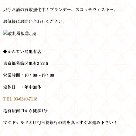
只今お酒の買取強化中！ブランデー、スコッチウィスキー。
お気軽にお問い合わせください。
◆かんてい局亀有店
東京都葛飾区亀有3-22-6
営業時間：10：00～19：00
定休日 ：年中無休
TEL:03-6240-7118
亀有駅南口から徒歩1分
マクドナルドとUFJ三菱銀行の
間を真っすぐお進み下さい！