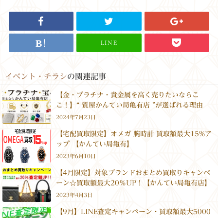
LINE
イベント・チラシ
の関連記事
【金・プラチナ・貴金属を高く売りたいならこ
こ！】“ 質屋かんてい局亀有店 ”が選ばれる理由
2024年7月23日
【宅配買取限定】オメガ 腕時計 買取額最大15%ア
ップ 【かんてい局亀有】
2023年6月10日
【4月限定】対象ブランドおまとめ買取りキャンペ
ーン☆買取額最大20％UP！【かんてい局亀有店】
2023年4月3日
【9月】LINE査定キャンペーン・買取額最大5000