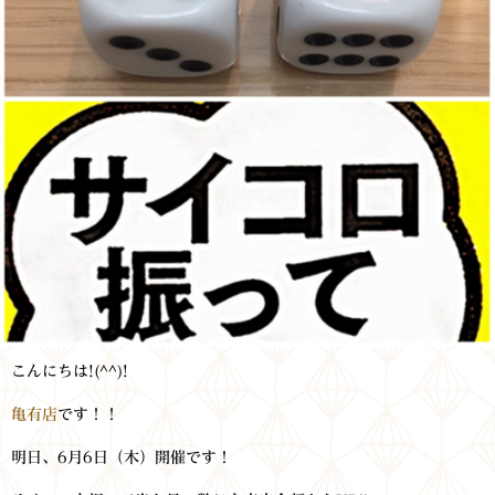
こんにちは!(^^)!
亀有店
です！！
明日、6月6日（木）開催です！