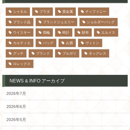
シャネル
プラダ
貴金属
ティファニー
ブランド品
ブランドジュエリー
ショルダーバッグ
ウイスキー
指輪
時計
財布
エルメス
カルティエ
バッグ
お酒
ヴィトン
グッチ
ブランド
ブルガリ
ネックレス
ロレックス
NEWS & INFO アーカイブ
2026年7月
2026年6月
2026年5月