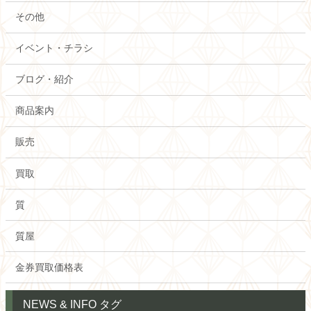
その他
イベント・チラシ
ブログ・紹介
商品案内
販売
買取
質
質屋
金券買取価格表
NEWS & INFO タグ