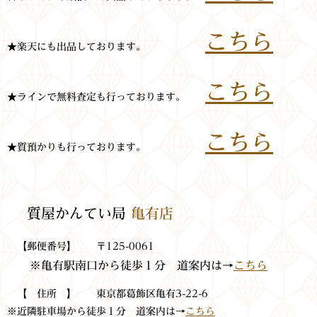
こちら
★楽天にも出品しております。
こちら
★ラインで無料査定も行っております。
こちら
★質預かりも行っております。
質屋かんてい局
亀有店
【郵便番号】 〒125-0061
※亀有駅南口から徒歩１分 道案内は→
こちら
【 住所 】 東京都葛飾区亀有3-22-6
※近隣駐車場から徒歩１分 道案内は→
こちら