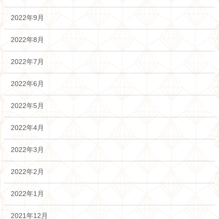
2022年9月
2022年8月
2022年7月
2022年6月
2022年5月
2022年4月
2022年3月
2022年2月
2022年1月
2021年12月