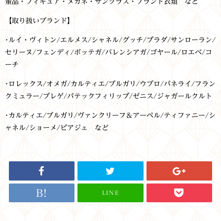
董品・フィギュア・メガネ・サングラス・ブランド衣類 など
【取り扱いブランド】
･
ルイ・ヴィトン/エルメス/シャネル/グッチ/プラダ/サンローラン/
セリーヌ/フェンディ/ボッテガ/バレンシアガ/ゴヤール/ロエベ/コ
ーチ
･
ロレックス/オメガ/カルティエ/ブルガリ/ウブロ/パネライ/フラン
クミュラー/ブレゲ/パテックフィリップ/ゼニス/ジャガールクルト
･
カルティエ/ブルガリ/ヴァンクリーフ＆アーペル/ティファニー/シ
ャネル/ショーメ/ピアジェ など
LINE