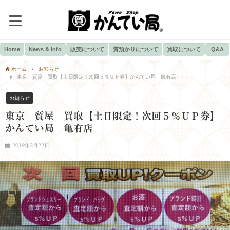
Home
News & Info
販売について
質預かりについて
買取について
Q&A
ホーム
お知らせ
東京 質屋 買取【土日限定！次回５％ＵＰ券】かんてい局 亀有店
お知らせ
東京 質屋 買取【土日限定！次回５％ＵＰ券】
かんてい局 亀有店
2019年2月22日