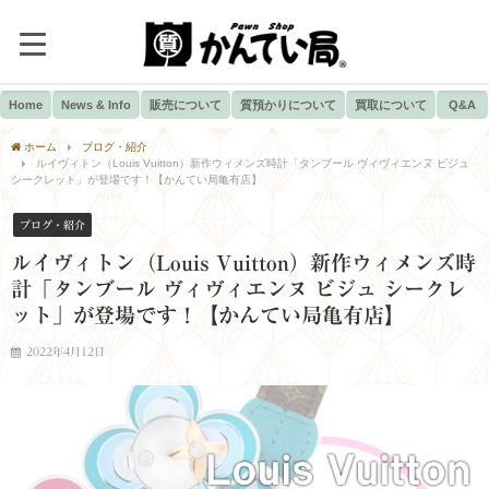
Home
News & Info
販売について
質預かりについて
買取について
Q&A
ホーム
ブログ・紹介
ルイヴィトン（Louis Vuitton）新作ウィメンズ時計「タンブール ヴィヴィエンヌ ビジュ
シークレット」が登場です！【かんてい局亀有店】
ブログ・紹介
ルイヴィトン（Louis Vuitton）新作ウィメンズ時
計「タンブール ヴィヴィエンヌ ビジュ シークレ
ット」が登場です！【かんてい局亀有店】
2022年4月12日