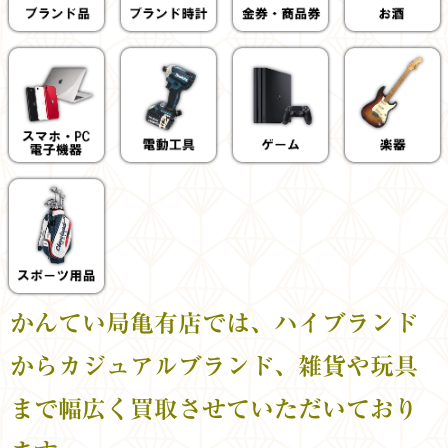
かんてい局亀有店では、ハイブランド
からカジュアルブランド、雑貨や玩具
まで幅広く買取させていただいており