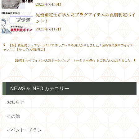
2025年5月30日
見習鑑定士が学んだプラダアイテムの真贋判定ポイ
ント！
2025年5月12日
【質】貴金属 ジュエリー K18YG ネックレス をお預かりしました！金相場高騰中の今がチ
ャンス！【かんてい局亀有店】
【販売】ルイヴィトン/人気トートバッグ「トータリーMM」をご購入いただきました
NEWS & INFO カテゴリー
お知らせ
その他
イベント・チラシ