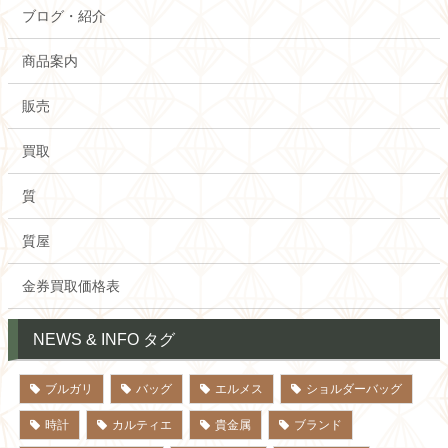
ブログ・紹介
商品案内
販売
買取
質
質屋
金券買取価格表
NEWS & INFO タグ
ブルガリ
バッグ
エルメス
ショルダーバッグ
時計
カルティエ
貴金属
ブランド