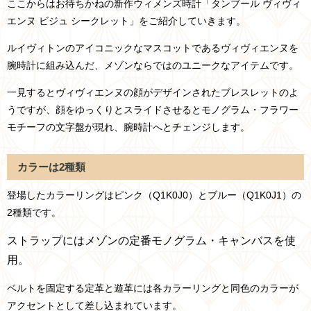
ここからはお待ちかねの新作ウィメンズ時計「タンブール ヴィヴィ
エンヌ ビジュ シークレット」をご紹介していきます。
ルイヴィトンのアイコニックなマスコットであるヴィヴィエンヌを
腕時計に組み込んだ、メゾンならではのユニークなアイテムです。
一見するとヴィヴィエンヌの顔がデザインされたブレスレットのよ
うですが、顔をゆっくりとスライドさせるとモノグラム・フラワー
モチーフの文字盤が現れ、腕時計へとチェンジします。
カラーは2種類
登場したカラーリングはピンク（Q1K0J0）とブルー（Q1K0J1）の
2種類です。
ストラップにはメゾンの定番モノグラム・キャンバスを使
用。
ベルトを固定する定革と遊革には各カラーリングと同色のカラーが
アクセントとして差し込まれています。