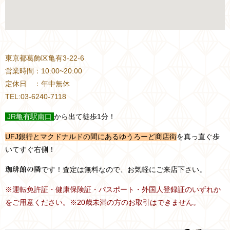
東京都葛飾区亀有3-22-6
営業時間：10:00~20:00
定休日 ：年中無休
TEL:03-6240-7118
JR
亀有駅南口
から出て徒歩1分！
UFJ銀行とマクドナルドの間にあるゆうろーど商店街
を真っ直ぐ歩
いてすぐ右側！
です！査定は無料なので、お気軽にご来店下さい。
珈琲館の隣
※運転免許証・健康保険証・パスポート・外国人登録証のいずれか
をご用意ください。※20歳未満の方のお取引はできません。