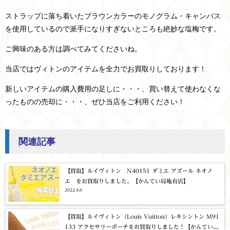
ストラップに落ち着いたブラウンカラーのモノグラム・キャンバス
を使用しているので派手になりすぎないところも絶妙な塩梅です。
ご興味のある方は調べてみてくださいね。
当店ではヴィトンのアイテムを全力でお買取りしております！
新しいアイテムの購入費用の足しに・・・、買い替えて使わなくな
ったものの売却に・・・、ぜひ当店をご利用ください！
関連記事
【買取】ルイヴィトン N40151 ダミエ アズール ネオノ
エ をお買取りしました。【かんてい局亀有店】
2022.4.6
【買取】ルイヴィトン（Louis Vuitton）レキシントン M91
133 アクセサリーポーチをお買取りしました！【かんてい局