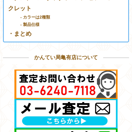
クレット
- カラーは2種類
- 製品仕様
・まとめ
かんてい局亀有店について