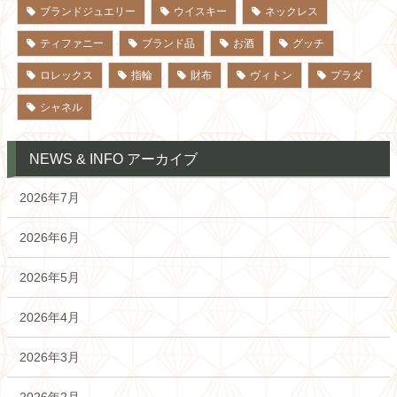
ブランドジュエリー
ウイスキー
ネックレス
ティファニー
ブランド品
お酒
グッチ
ロレックス
指輪
財布
ヴィトン
プラダ
シャネル
NEWS & INFO アーカイブ
2026年7月
2026年6月
2026年5月
2026年4月
2026年3月
2026年2月