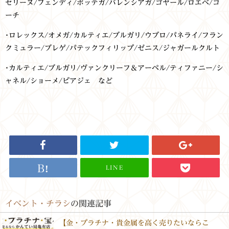
セリーヌ/フェンディ/ボッテガ/バレンシアガ/ゴヤール/ロエベ/コ
ーチ
･
ロレックス/オメガ/カルティエ/ブルガリ/ウブロ/パネライ/フラン
クミュラー/ブレゲ/パテックフィリップ/ゼニス/ジャガールクルト
･
カルティエ/ブルガリ/ヴァンクリーフ＆アーペル/ティファニー/シ
ャネル/ショーメ/ピアジェ など
LINE
イベント・チラシ
の関連記事
【金・プラチナ・貴金属を高く売りたいならこ