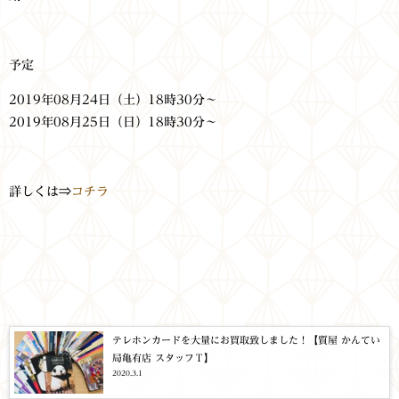
予定
2019年08月24日（土）18時30分〜
2019年08月25日（日）18時30分〜
詳しくは⇒
コチラ
テレホンカードを大量にお買取致しました！【質屋 かんてい
局亀有店 スタッフＴ】
2020.3.1