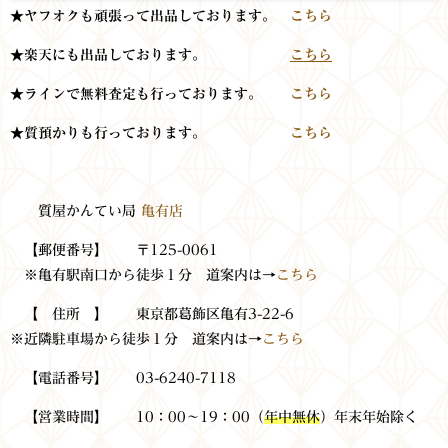
★ヤフオクも頑張って出品しております。
こちら
★楽天にも出品しております。
こちら
★ラインで無料査定も行っております。
こちら
★質預かりも行っております。
こちら
質屋かんてい局
亀有店
【郵便番号】 〒125-0061
※亀有駅南口から徒歩１分 道案内は→
こちら
【 住所 】 東京都葛飾区亀有3-22-6
※近隣駐車場から徒歩１分 道案内は→
こちら
【電話番号】 03-6240-7118
【営業時間】 10：00～19：00（
年中無休
）年末年始除く