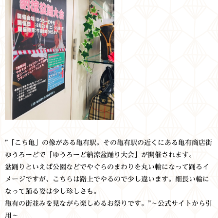
”「こち亀」の像がある亀有駅。その亀有駅の近くにある亀有商店街
ゆうろーどで「ゆうろーど納涼盆踊り大会」が開催されます。
盆踊りといえば公園などでやぐらのまわりを丸い輪になって踊るイ
メージですが、こちらは路上でやるので少し違います。細長い輪に
なって踊る姿は少し珍しさも。
亀有の街並みを見ながら楽しめるお祭りです。”～公式サイトから引
用～