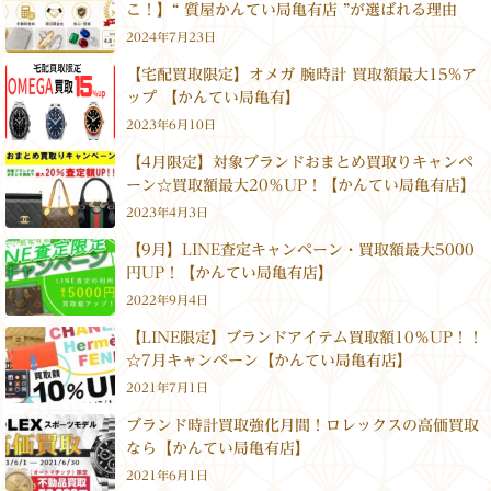
こ！】“ 質屋かんてい局亀有店 ”が選ばれる理由
2024年7月23日
【宅配買取限定】オメガ 腕時計 買取額最大15%ア
ップ 【かんてい局亀有】
2023年6月10日
【4月限定】対象ブランドおまとめ買取りキャンペ
ーン☆買取額最大20％UP！【かんてい局亀有店】
2023年4月3日
【9月】LINE査定キャンペーン・買取額最大5000
円UP！【かんてい局亀有店】
2022年9月4日
【LINE限定】ブランドアイテム買取額10％UP！！
☆7月キャンペーン【かんてい局亀有店】
2021年7月1日
ブランド時計買取強化月間！ロレックスの高価買取
なら【かんてい局亀有店】
2021年6月1日