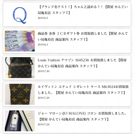
【ブランド名テスト！】ちゃんと読める？！【質屋 かんてい
局亀有店 スタッフＴ】
2019.8.3
商品券 金券 ＪＣＢギフト券 お買取致しました【質屋 かんて
い局亀有店 商品案内 スタッフＴ】
2019.8.3
Louis Vuitton アマゾン M45236 お買取致しました【質屋
かんてい局亀有店 商品案内 スタッフＴ】
2019.7.30
ルイヴィトン エテュイ シガレット ケース M63024お買取致
しました。【質屋 かんてい局亀有店 商品案内 スタッフＴ】
2019.7.29
ジョー マローン(JO MALONE) コロン お買取致しました。
【質屋 かんてい局亀有店 商品案内 スタッフＴ】
2019.7.24