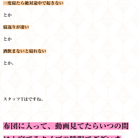
一度寝たら絶対途中で起きない
とか
寝返りが凄い
とか
酒飲まないと寝れない
とか。
スタッフTはですね。
布団に入って、動画見てたらいつの間