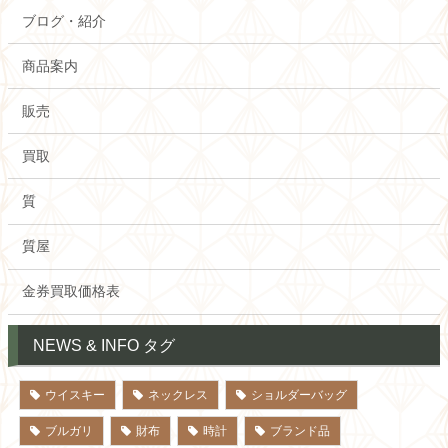
ブログ・紹介
商品案内
販売
買取
質
質屋
金券買取価格表
NEWS & INFO タグ
ウイスキー
ネックレス
ショルダーバッグ
ブルガリ
財布
時計
ブランド品