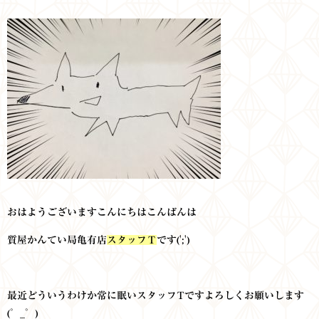
おはようございますこんにちはこんばんは
質屋かんてい局亀有店
スタッフＴ
です(';')
最近どういうわけか常に眠いスタッフTですよろしくお願いします
(゜_゜)