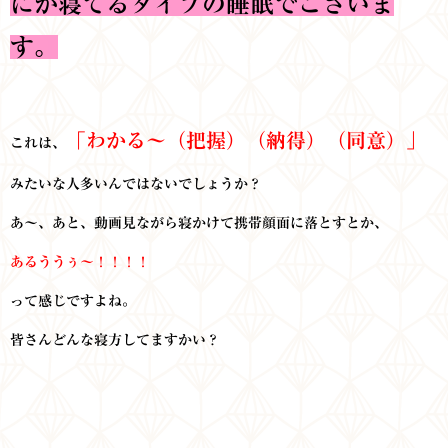
にか寝てるタイプの睡眠でございま
す。
「わかる～（把握）（納得）（同意）」
これは、
みたいな人多いんではないでしょうか？
あ～、あと、動画見ながら寝かけて携帯顔面に落とすとか、
あるううぅ～！！！！
って感じですよね。
皆さんどんな寝方してますかい？