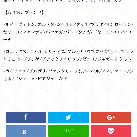
董品・フィギュア・メガネ・サングラス・ブランド衣類 など
【取り扱いブランド】
･
ルイ・ヴィトン/エルメス/シャネル/グッチ/プラダ/サンローラン/
セリーヌ/フェンディ/ボッテガ/バレンシアガ/ゴヤール/ロエベ/コ
ーチ
･
ロレックス/オメガ/カルティエ/ブルガリ/ウブロ/パネライ/フラン
クミュラー/ブレゲ/パテックフィリップ/ゼニス/ジャガールクルト
･
カルティエ/ブルガリ/ヴァンクリーフ＆アーペル/ティファニー/シ
ャネル/ショーメ/ピアジェ など
LINE