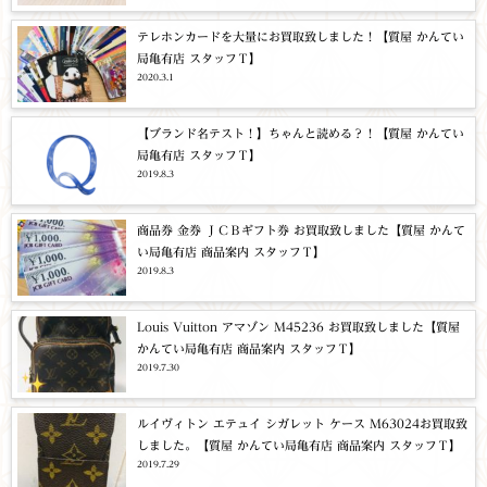
テレホンカードを大量にお買取致しました！【質屋 かんてい
局亀有店 スタッフＴ】
2020.3.1
【ブランド名テスト！】ちゃんと読める？！【質屋 かんてい
局亀有店 スタッフＴ】
2019.8.3
商品券 金券 ＪＣＢギフト券 お買取致しました【質屋 かんて
い局亀有店 商品案内 スタッフＴ】
2019.8.3
Louis Vuitton アマゾン M45236 お買取致しました【質屋
かんてい局亀有店 商品案内 スタッフＴ】
2019.7.30
ルイヴィトン エテュイ シガレット ケース M63024お買取致
しました。【質屋 かんてい局亀有店 商品案内 スタッフＴ】
2019.7.29