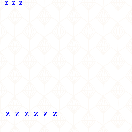
ｚｚｚ
ｚｚｚｚｚｚ