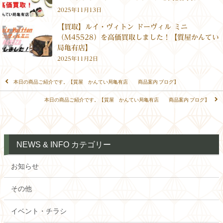
2025年11月13日
【買取】ルイ・ヴィトン ドーヴィル ミニ
（M45528）を高価買取しました！【質屋かんてい
局亀有店】
2025年11月2日
本日の商品ご紹介です。【質屋 かんてい局亀有店 商品案内 ブログ】
本日の商品ご紹介です。【質屋 かんてい局亀有店 商品案内 ブログ】
NEWS & INFO カテゴリー
お知らせ
その他
イベント・チラシ