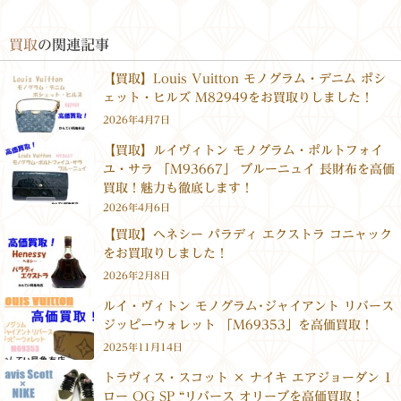
買取
の関連記事
【買取】Louis Vuitton モノグラム・デニム ポシ
ェット・ヒルズ M82949をお買取りしました！
2026年4月7日
【買取】ルイヴィトン モノグラム・ポルトフォイ
ユ・サラ 「M93667」 ブルーニュイ 長財布を高価
買取！魅力も徹底します！
2026年4月6日
【買取】ヘネシー パラディ エクストラ コニャック
をお買取りしました！
2026年2月8日
ルイ・ヴィトン モノグラム･ジャイアント リバース
ジッピーウォレット 「M69353」を高価買取！
2025年11月14日
トラヴィス・スコット × ナイキ エアジョーダン 1
ロー OG SP “リバース オリーブを高価買取！