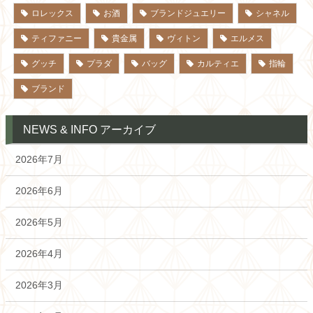
ロレックス
お酒
ブランドジュエリー
シャネル
ティファニー
貴金属
ヴィトン
エルメス
グッチ
プラダ
バッグ
カルティエ
指輪
ブランド
NEWS & INFO アーカイブ
2026年7月
2026年6月
2026年5月
2026年4月
2026年3月