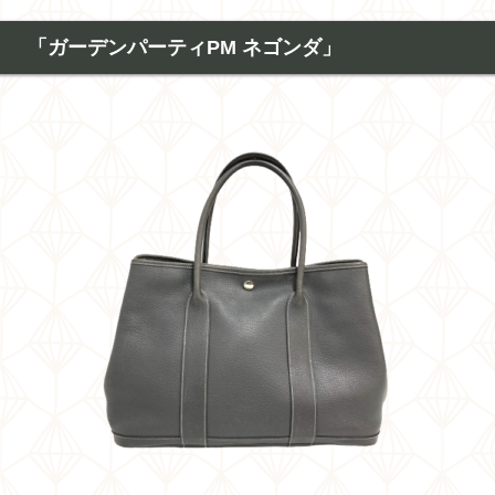
「ガーデンパーティPM ネゴンダ」