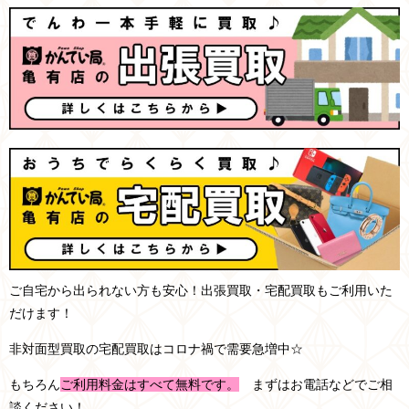
ご自宅から出られない方も安心！出張買取・宅配買取もご利用いた
だけます！
非対面型買取の宅配買取はコロナ禍で需要急増中☆
もちろん
ご利用料金はすべて無料です。
まずはお電話などでご相
談ください！