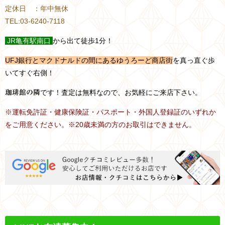
定休日 ：年中無休
TEL:03-6240-7118
JR
亀有駅南口
から出て徒歩1分！
UFJ銀行とマクドナルドの間にあるゆうろーど商店街
を真っ直ぐ歩
いてすぐ右側！
です！査定は無料なので、お気軽にご来店下さい。
珈琲館の隣
※運転免許証・健康保険証・パスポート・外国人登録証のいずれか
をご用意ください。※20歳未満の方のお取引はできません。