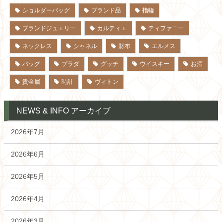
ショルダーバッグ
ブランド品
指輪
ブランドジュエリー
カルティエ
ティファニー
ネックレス
シャネル
財布
エルメス
バッグ
プラダ
グッチ
ウイスキー
お酒
貴金属
時計
ヴィトン
NEWS & INFO アーカイブ
2026年7月
2026年6月
2026年5月
2026年4月
2026年3月