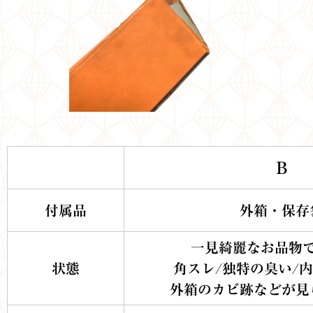
B
付属品
外箱・保存
一見綺麗なお品物
状態
角スレ/独特の臭い/
外箱のカビ跡などが見