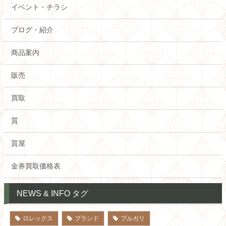
イベント・チラシ
ブログ・紹介
商品案内
販売
買取
質
質屋
金券買取価格表
NEWS & INFO タグ
ロレックス
ブランド
ブルガリ