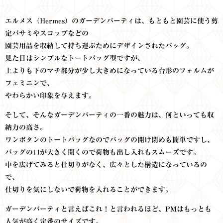
エルメス（Hermes）のガーデンパーティは、もともと園芸に使う剪
定バサミやスコップなどの
園芸用品を収納して持ち運ぶためにデザインされたバッグ。
見た目はシンプルなトートバッグ型ですが、
上よりも下のマチ部分が少し大きめになっている台形のフォルムが
フェミニンで、
やわらかい印象を与えます。
そして、そんなガーデンパーティの一番の魅力は、何といっても収
納力の高さ。
ワンボタンのトートバッグなのでバッグの開け閉めも簡単ですし、
バッグの口が大きく開くので荷物も出し入れもスムーズです。
中を広げてみると仕切りがなく、広々とした構造になっているの
で、
仕切りを気にしないで荷物を入れることができます。
ガーデンパーティと言えばこれ！と言われるほど、PMはもっとも
人気が高く定番のサイズです。