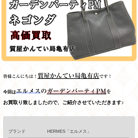
質屋かんてい局亀有店
皆様こんにちは！
です！
エルメス
の
ガーデンパーティPM
を
今回は
お買取り致しましたので、ご紹介させていただきます♪
ブランド HERMES「エルメス」