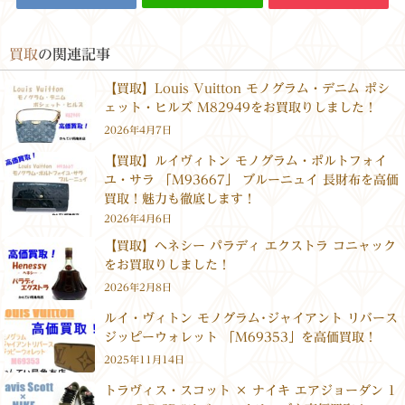
買取
の関連記事
【買取】Louis Vuitton モノグラム・デニム ポシ
ェット・ヒルズ M82949をお買取りしました！
2026年4月7日
【買取】ルイヴィトン モノグラム・ポルトフォイ
ユ・サラ 「M93667」 ブルーニュイ 長財布を高価
買取！魅力も徹底します！
2026年4月6日
【買取】ヘネシー パラディ エクストラ コニャック
をお買取りしました！
2026年2月8日
ルイ・ヴィトン モノグラム･ジャイアント リバース
ジッピーウォレット 「M69353」を高価買取！
2025年11月14日
トラヴィス・スコット × ナイキ エアジョーダン 1