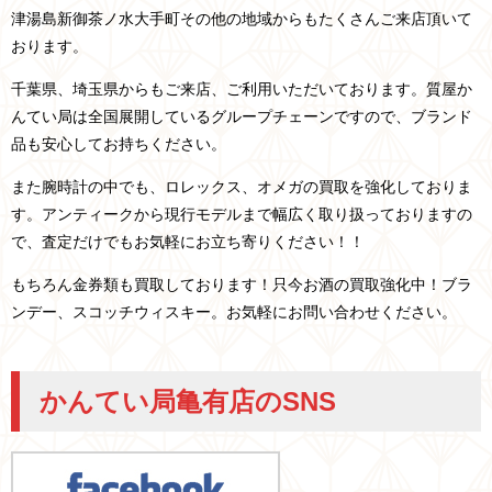
津
湯島
新御茶ノ水
大手町
その他の地域からもたくさんご来店頂いて
おります。
千葉県、埼玉県からもご来店、ご利用いただいております。
質屋か
んてい局は全国展開しているグループチェーンですので、ブランド
品も安心してお持ちください。
また腕時計の中でも、ロレックス、オメガの買取を強化しておりま
す。アンティークから現行モデルまで幅広く取り扱っておりますの
で、査定だけでもお気軽にお立ち寄りください！！
もちろん金券類も買取しております！只今お酒の買取強化中！ブラ
ンデー、スコッチウィスキー。お気軽にお問い合わせください。
かんてい局亀有店のSNS