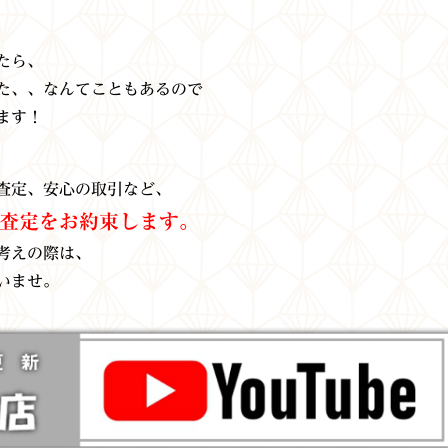
たら、
た、、なんてこともあるので
ます！
査定、安心の取引など、
査定をお約束します。
考えの際は、
いませ。