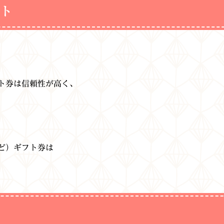
ト
ト券は信頼性が高く、
ど）
ギフト券は