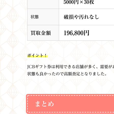
5000円×30枚
破損や汚れなし
状態
196,800円
買取金額
ポイント！
JCBギフト券は利用できる店舗が多く、需要が
状態も良かったので高額査定となりました。
まとめ