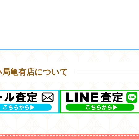
い局亀有店について