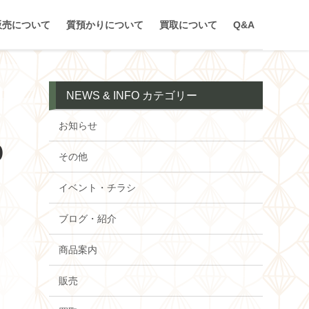
販売について
質預かりについて
買取について
Q&A
NEWS & INFO カテゴリー
お知らせ
0
その他
イベント・チラシ
ブログ・紹介
商品案内
販売