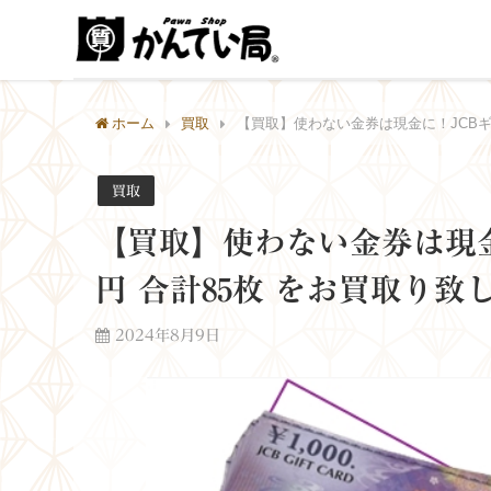
ホーム
買取
【買取】使わない金券は現金に！JCBギフ
買取
【買取】使わない金券は現金に！
円 合計85枚 をお買取り致
2024年8月9日