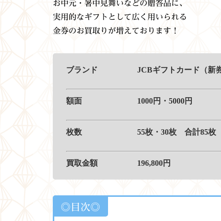
お中元・暑中見舞いなどの贈答品に、
実用的なギフトとして広く用いられる
金券のお買取りが増えております！
ブランド
JCBギフトカード（新
額面 1000円・5000円
枚数 55枚・30枚 合計85枚
買取金額 196,800
円
◎目次◎