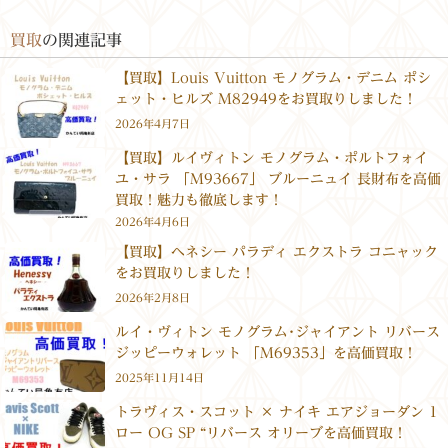
買取
の関連記事
【買取】Louis Vuitton モノグラム・デニム ポシ
ェット・ヒルズ M82949をお買取りしました！
2026年4月7日
【買取】ルイヴィトン モノグラム・ポルトフォイ
ユ・サラ 「M93667」 ブルーニュイ 長財布を高価
買取！魅力も徹底します！
2026年4月6日
【買取】ヘネシー パラディ エクストラ コニャック
をお買取りしました！
2026年2月8日
ルイ・ヴィトン モノグラム･ジャイアント リバース
ジッピーウォレット 「M69353」を高価買取！
2025年11月14日
トラヴィス・スコット × ナイキ エアジョーダン 1
ロー OG SP “リバース オリーブを高価買取！