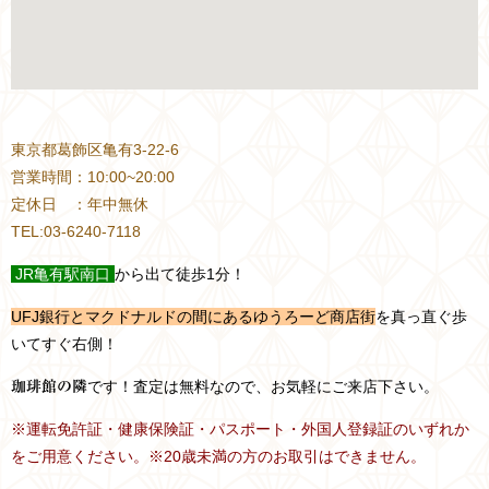
東京都葛飾区亀有3-22-6
営業時間：10:00~20:00
定休日 ：年中無休
TEL:03-6240-7118
JR
亀有駅南口
から出て徒歩1分！
UFJ銀行とマクドナルドの間にあるゆうろーど商店街
を真っ直ぐ歩
いてすぐ右側！
です！査定は無料なので、お気軽にご来店下さい。
珈琲館の隣
※運転免許証・健康保険証・パスポート・外国人登録証のいずれか
をご用意ください。※20歳未満の方のお取引はできません。