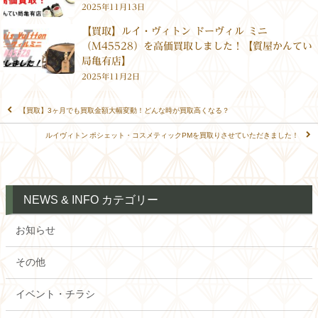
2025年11月13日
【買取】ルイ・ヴィトン ドーヴィル ミニ
（M45528）を高価買取しました！【質屋かんてい
局亀有店】
2025年11月2日
【買取】3ヶ月でも買取金額大幅変動！どんな時が買取高くなる？
ルイヴィトン ポシェット・コスメティックPMを買取りさせていただきました！
NEWS & INFO カテゴリー
お知らせ
その他
イベント・チラシ