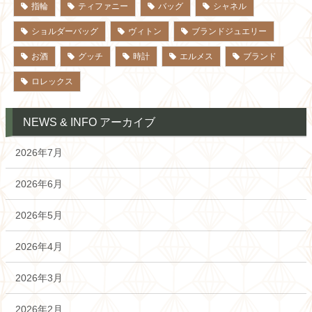
指輪
ティファニー
バッグ
シャネル
ショルダーバッグ
ヴィトン
ブランドジュエリー
お酒
グッチ
時計
エルメス
ブランド
ロレックス
NEWS & INFO アーカイブ
2026年7月
2026年6月
2026年5月
2026年4月
2026年3月
2026年2月