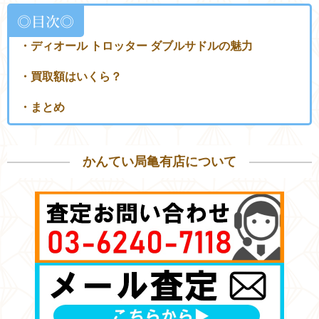
◎目次◎
・ディオール トロッター ダブルサドルの魅力
・買取額はいくら？
・まとめ
かんてい局亀有店について