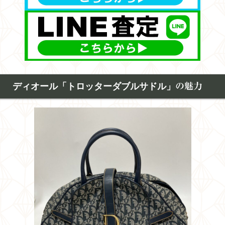
ディオール「トロッターダブルサドル」
の魅力