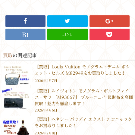
LINE
買取
の関連記事
【買取】Louis Vuitton モノグラム・デニム ポシ
ェット・ヒルズ M82949をお買取りしました！
2026年4月7日
【買取】ルイヴィトン モノグラム・ポルトフォイ
ユ・サラ 「M93667」 ブルーニュイ 長財布を高価
買取！魅力も徹底します！
2026年4月6日
【買取】ヘネシー パラディ エクストラ コニャック
をお買取りしました！
2026年2月8日