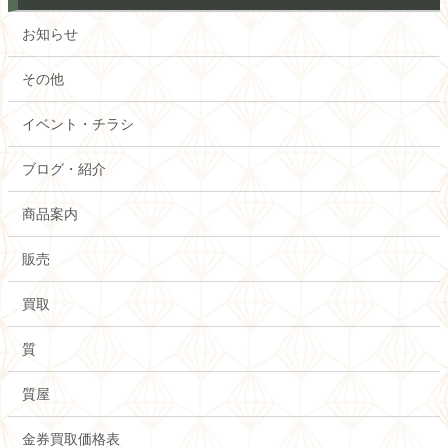
お知らせ
その他
イベント・チラシ
ブログ・紹介
商品案内
販売
買取
質
質屋
金券買取価格表