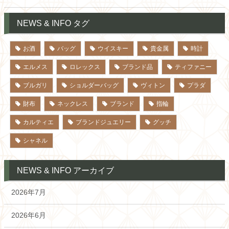
NEWS & INFO タグ
お酒
バッグ
ウイスキー
貴金属
時計
エルメス
ロレックス
ブランド品
ティファニー
ブルガリ
ショルダーバッグ
ヴィトン
プラダ
財布
ネックレス
ブランド
指輪
カルティエ
ブランドジュエリー
グッチ
シャネル
NEWS & INFO アーカイブ
2026年7月
2026年6月