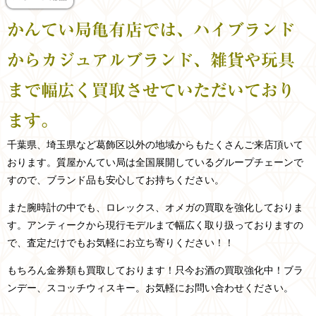
かんてい局亀有店では、ハイブランド
からカジュアルブランド、雑貨や玩具
まで幅広く買取させていただいており
ます。
千葉県、埼玉県など
葛飾区以外の
地域からもたくさんご来店頂いて
おります。
質屋かんてい局は全国展開しているグループチェーンで
すので、ブランド品も安心してお持ちください。
また腕時計の中でも、ロレックス、オメガの買取を強化しておりま
す。アンティークから現行モデルまで幅広く取り扱っておりますの
で、査定だけでもお気軽にお立ち寄りください！！
もちろん金券類も買取しております！只今お酒の買取強化中！ブラ
ンデー、スコッチウィスキー。お気軽にお問い合わせください。