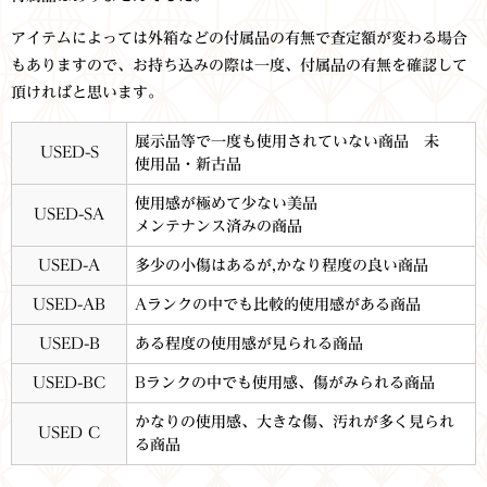
アイテムによっては外箱などの付属品の有無で査定額が変わる場合
もありますので、お持ち込みの際は一度、付属品の有無を確認して
頂ければと思います。
展示品等で一度も使用されていない商品 未
USED-S
使用品・新古品
使用感が極めて少ない美品
USED-SA
メンテナンス済みの商品
USED-A
多少の小傷はあるが,かなり程度の良い商品
USED-AB
Aランクの中でも比較的使用感がある商品
USED-B
ある程度の使用感が見られる商品
USED-BC
Bランクの中でも使用感、傷がみられる商品
かなりの使用感、大きな傷、汚れが多く見られ
USED C
る商品