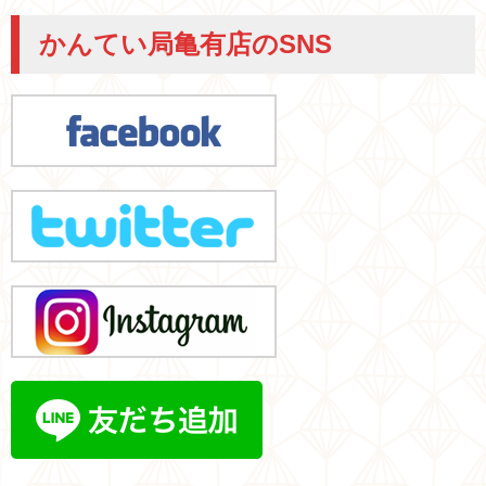
かんてい局亀有店のSNS