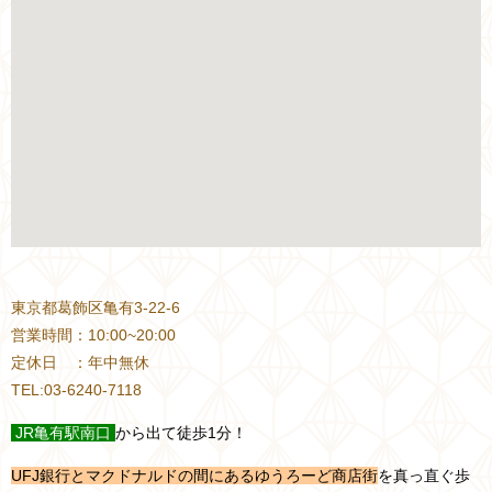
東京都葛飾区亀有3-22-6
営業時間：10:00~20:00
定休日 ：年中無休
TEL:03-6240-7118
JR
亀有駅南口
から出て徒歩1分！
UFJ銀行とマクドナルドの間にあるゆうろーど商店街
を真っ直ぐ歩