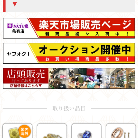
▼
取り扱い品目