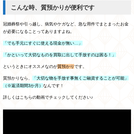
こんな時、質預かりが便利です
冠婚葬祭や引っ越し、病気やケガなど、急な用件でまとまったお金
が必要になることってありますよね。
「でも手元にすぐに使える現金が無い…」
「かといって大切なものを買取に出して手放すのは困る！」
というときにオススメなのが
質預かり
です。
質預かりなら、
「大切な物を手放す事無くご融資することが可能」
（※返済期間3か月）
なんです！
詳しくはこちらの動画でチェックしてください♪