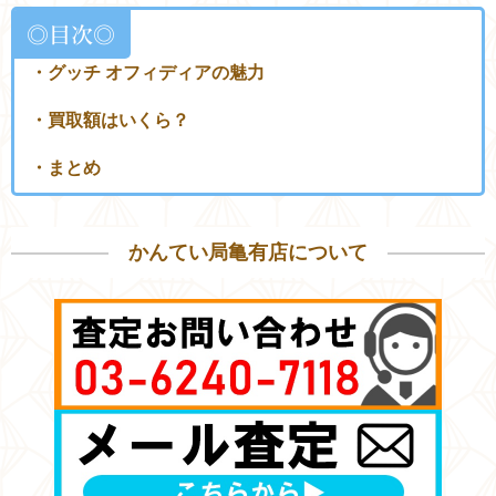
◎目次◎
・グッチ オフィディアの魅力
・買取額はいくら？
・まとめ
かんてい局亀有店について