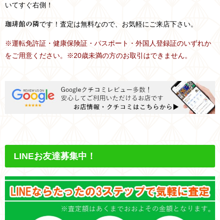
いてすぐ右側！
です！査定は無料なので、お気軽にご来店下さい。
珈琲館の隣
※運転免許証・健康保険証・パスポート・外国人登録証のいずれか
をご用意ください。※20歳未満の方のお取引はできません。
LINEお友達募集中！