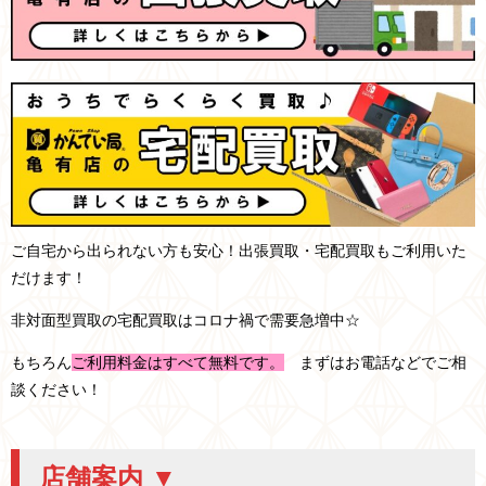
ご自宅から出られない方も安心！出張買取・宅配買取もご利用いた
だけます！
非対面型買取の宅配買取はコロナ禍で需要急増中☆
もちろん
ご利用料金はすべて無料です。
まずはお電話などでご相
談ください！
店舗案内 ▼