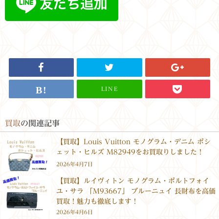
LINE
買取
の関連記事
【買取】Louis Vuitton モノグラム・デニム ポシ
ェット・ヒルズ M82949をお買取りしました！
2026年4月7日
【買取】ルイヴィトン モノグラム・ポルトフォイ
ユ・サラ 「M93667」 ブルーニュイ 長財布を高価
買取！魅力も徹底します！
2026年4月6日