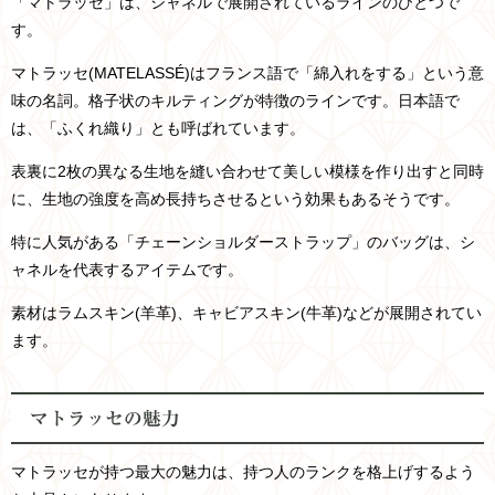
「マトラッセ」は、シャネルで展開されているラインのひとつで
す。
マトラッセ(MATELASSÉ)はフランス語で「綿入れをする」という意
味の名詞。格子状のキルティングが特徴のラインです。
日本語で
は、「
ふくれ織り
」とも呼ばれています。
表裏に2枚の異なる生地を縫い合わせて美しい模様を作り出すと同時
に、生地の強度を高め長持ちさせるという効果もあるそうです。
特に人気がある「チェーンショルダーストラップ」のバッグは、シ
ャネルを代表するアイテムです。
素材はラムスキン(羊革)、キャビアスキン(牛革)などが展開されてい
ます。
マトラッセの魅力
マトラッセが持つ最大の魅力は、持つ人のランクを格上げするよう