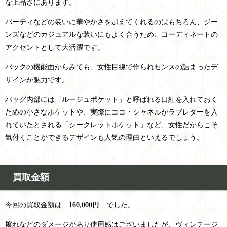
な上品さにあります。
パーティなどの装いに華やかさを加えてくれるのはもちろん、ジー
ンズなどのカジュアルな装いにもよく合うため、
コーディネートの
アクセントとして大活躍です。
バックの機能面からみても、女性目線で作られセンスの詰まったデ
ザインが魅力です。
バッグ内部には「ルージュポケット」と呼ばれる口紅を入れておく
ための小さなポケットや、実際にココ・シャネルがラブレターを入
れていたとされる「シークレットポケット」など、女性だからこそ
気付くことができるデザインも人気の理由といえるでしょう。
買取金額
今回の買取金額は
でした。
160,000円
擦れなどのダメージがあり使用感はございましたが、
ヴィンテージ