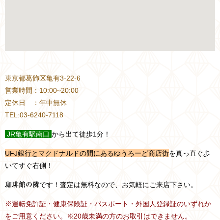
東京都葛飾区亀有3-22-6
営業時間：10:00~20:00
定休日 ：年中無休
TEL:03-6240-7118
JR
亀有駅南口
から出て徒歩1分！
UFJ銀行とマクドナルドの間にあるゆうろーど商店街
を真っ直ぐ歩
いてすぐ右側！
です！査定は無料なので、お気軽にご来店下さい。
珈琲館の隣
※運転免許証・健康保険証・パスポート・外国人登録証のいずれか
をご用意ください。※20歳未満の方のお取引はできません。