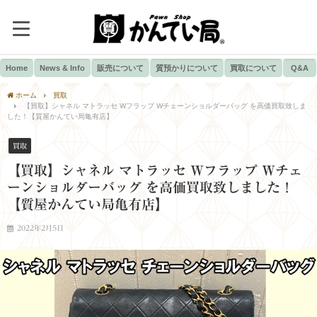
Home
News & Info
販売について
質預かりについて
買取について
Q&A
ホーム
買取
【買取】シャネル マトラッセ Wフラップ Wチェーンショルダーバッグ を高価買取致しま
した！【質屋かんてい局亀有店】
買取
【買取】シャネル マトラッセ Wフラップ Wチェ
ーンショルダーバッグ を高価買取致しました！
【質屋かんてい局亀有店】
2022年2月5日