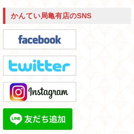
かんてい局亀有店のSNS