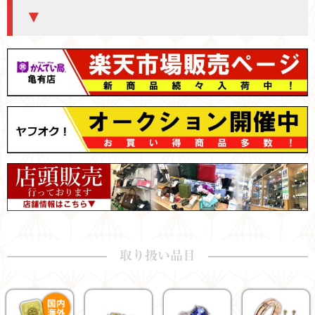
▼
取り扱い品目