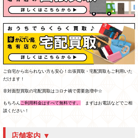
ご自宅から出られない方も安心！出張買取・宅配買取もご利用いた
だけます！
非対面型買取の宅配買取はコロナ禍で需要急増中☆
もちろん
ご利用料金はすべて無料です。
まずはお電話などでご相
談ください！
店舗案内 ▼