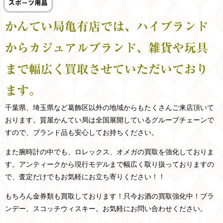
かんてい局亀有店では、ハイブランド
からカジュアルブランド、雑貨や玩具
まで幅広く買取させていただいており
ます。
千葉県、埼玉県など
葛飾区以外の
地域からもたくさんご来店頂いて
おります。
質屋かんてい局は全国展開しているグループチェーンで
すので、ブランド品も安心してお持ちください。
また腕時計の中でも、ロレックス、オメガの買取を強化しておりま
す。アンティークから現行モデルまで幅広く取り扱っておりますの
で、査定だけでもお気軽にお立ち寄りください！！
もちろん金券類も買取しております！只今お酒の買取強化中！ブラ
ンデー、スコッチウィスキー。お気軽にお問い合わせください。