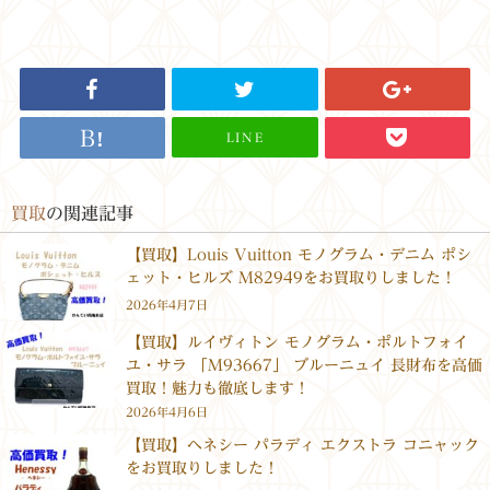
LINE
買取
の関連記事
【買取】Louis Vuitton モノグラム・デニム ポシ
ェット・ヒルズ M82949をお買取りしました！
2026年4月7日
【買取】ルイヴィトン モノグラム・ポルトフォイ
ユ・サラ 「M93667」 ブルーニュイ 長財布を高価
買取！魅力も徹底します！
2026年4月6日
【買取】ヘネシー パラディ エクストラ コニャック
をお買取りしました！