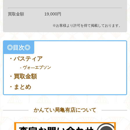
買取金額 19,000円
※お客様より許可を得て掲載しております。
◎目次◎
・バスティア
- ヴォ―エプソン
・買取金額
・まとめ
かんてい局亀有店について