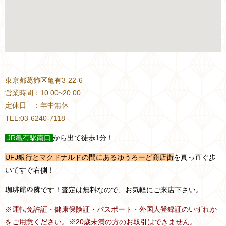
東京都葛飾区亀有3-22-6
営業時間：10:00~20:00
定休日 ：年中無休
TEL:03-6240-7118
JR
亀有駅南口
から出て徒歩1分！
UFJ銀行とマクドナルドの間にあるゆうろーど商店街
を真っ直ぐ歩
いてすぐ右側！
です！査定は無料なので、お気軽にご来店下さい。
珈琲館の隣
※運転免許証・健康保険証・パスポート・外国人登録証のいずれか
をご用意ください。※20歳未満の方のお取引はできません。