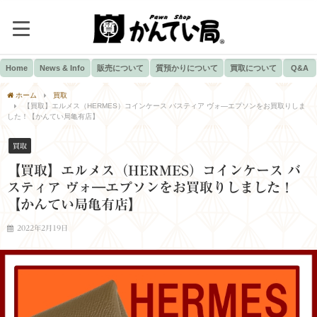
Home
News & Info
販売について
質預かりについて
買取について
Q&A
ホーム
買取
【買取】エルメス（HERMES）コインケース バスティア ヴォ―エプソンをお買取りしま
した！【かんてい局亀有店】
買取
【買取】エルメス（HERMES）コインケース バ
スティア ヴォ―エプソンをお買取りしました！
【かんてい局亀有店】
2022年2月19日