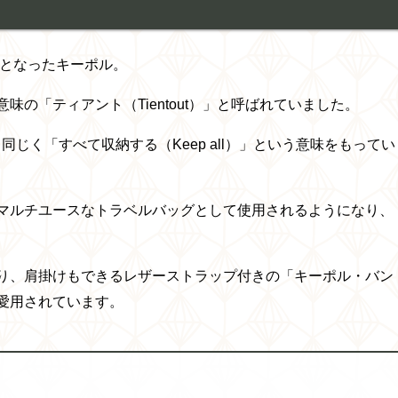
鞄となったキーポル。
の「ティアント（Tientout）」と呼ばれていました。
も同じく「すべて収納する（Keep all）」という意味をもってい
マルチユースなトラベルバッグとして使用されるようになり、
り、肩掛けもできるレザーストラップ付きの「キーポル・バン
愛用されています。