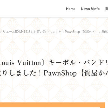
Home
News＆Info
ンドリエール50 M41416をお買い取りしました！PawnShop【質屋かんてい局
is Vuitton〕キーポル・バンド
い取りしました！PawnShop【質屋か