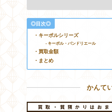
◎目次◎
・キーポルシリーズ
- キーポル・バンドリエール
・買取金額
・まとめ
かんて