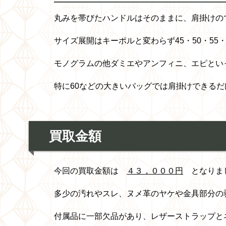
丸みを帯びたハンドルはそのままに、肩掛けの
サイズ展開はキーポルと変わらず45・50・55・
モノグラムの他ダミエやアンフィニ、エピとい
特に60などの大きいバッグでは肩掛けできる
買取金額
今回の買取金額は
４３，０００円
となりま
多少の汚れやスレ、ヌメ革のヤケや金具部分の
付属品に一部欠品があり、レザーストラップと