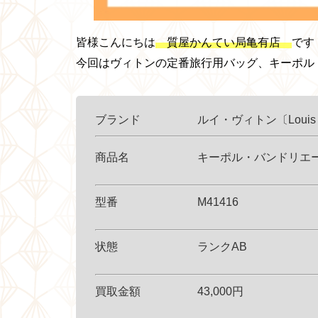
皆様こんにちは
質屋かんてい局亀有店
です
今回はヴィトンの定番旅行用バッグ、キーポル
ブランド ルイ・ヴィトン〔Louis Vui
商品名 キーポル・バンドリエー
型番 M41416
状態 ランクAB
買取金額 43,000円