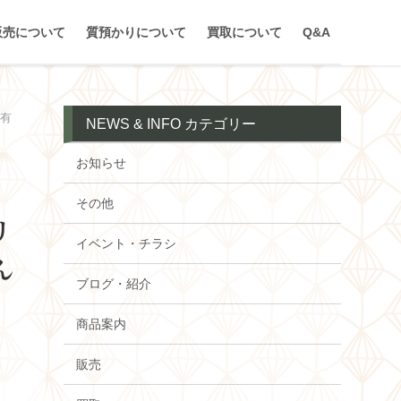
販売について
質預かりについて
買取について
Q&A
亀有
NEWS & INFO カテゴリー
お知らせ
その他
リ
イベント・チラシ
ん
ブログ・紹介
商品案内
販売