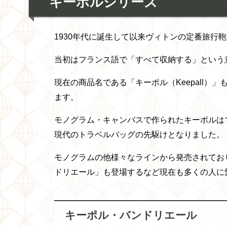
キーポルシリーズ
1930年代に誕生して以来ヴィトンの定番旅行
当初はフランス語で「すべて収納する」という意味
現在の商品名である「キーポル（Keepall）」
ます。
モノグラム・キャンバスで作られたキーポルは
現代のトラベルバッグの先駆けとなりました。
モノグラムの他様々なラインから発売されてお
ドリエール」も登場するなど現在も多くの人に
キーポル・バンドリエール