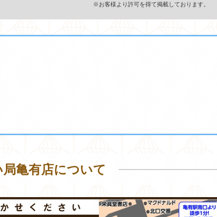
※お客様より許可を得て掲載しております。
い局亀有店について