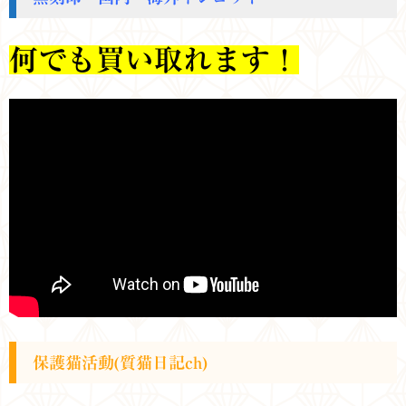
何でも買い取れます！
保護猫活動(質猫日記ch)