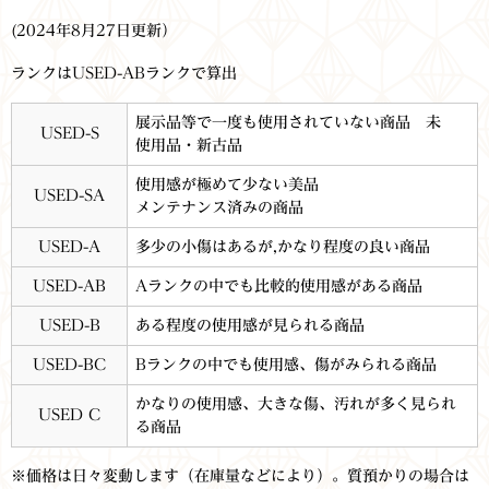
(2024年8月27日更新）
ランクはUSED-ABランクで算出
展示品等で一度も使用されていない商品 未
USED-S
使用品・新古品
使用感が極めて少ない美品
USED-SA
メンテナンス済みの商品
USED-A
多少の小傷はあるが,かなり程度の良い商品
USED-AB
Aランクの中でも比較的使用感がある商品
USED-B
ある程度の使用感が見られる商品
USED-BC
Bランクの中でも使用感、傷がみられる商品
かなりの使用感、大きな傷、汚れが多く見られ
USED C
る商品
※価格は日々変動します（在庫量などにより）。質預かりの場合は