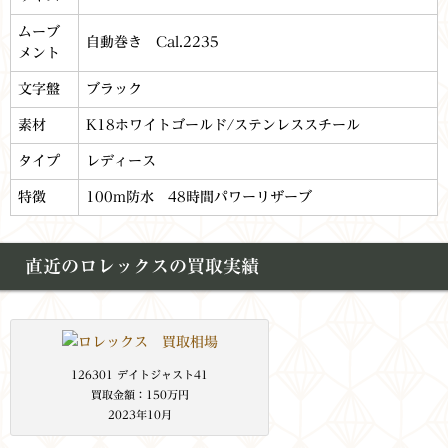
ムーブ
自動巻き Cal.2235
メント
文字盤
ブラック
素材
K18ホワイトゴールド/ステンレススチール
タイプ
レディース
特徴
100m防水 48時間パワーリザーブ
直近のロレックスの買取実績
126301 デイトジャスト41
買取金額：150万円
2023年10月