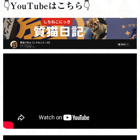
👇
YouTubeはこちら
👇