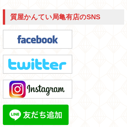
質屋かんてい局亀有店のSNS