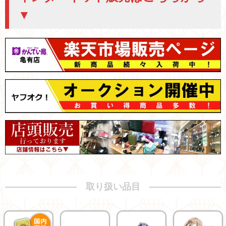
▼
取り扱い品目