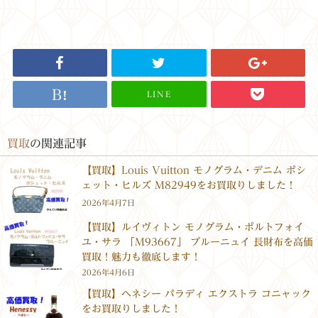
LINE
買取
の関連記事
【買取】Louis Vuitton モノグラム・デニム ポシ
ェット・ヒルズ M82949をお買取りしました！
2026年4月7日
【買取】ルイヴィトン モノグラム・ポルトフォイ
ユ・サラ 「M93667」 ブルーニュイ 長財布を高価
買取！魅力も徹底します！
2026年4月6日
【買取】ヘネシー パラディ エクストラ コニャック
をお買取りしました！