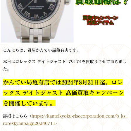
こんにちは、質屋かんてい局亀有店です。
本日はロレックス デイトジャスト179174を買取りさせて頂きまし
た。
かんてい局亀有店では2024年8月31日迄、ロレ
ックス デイトジャスト 高価買取キャンペーン
を開催しています。
詳細はこちら→
https://kanteikyoku-risecorporation.com/b_ks_
rorexkyanpaign20240711/