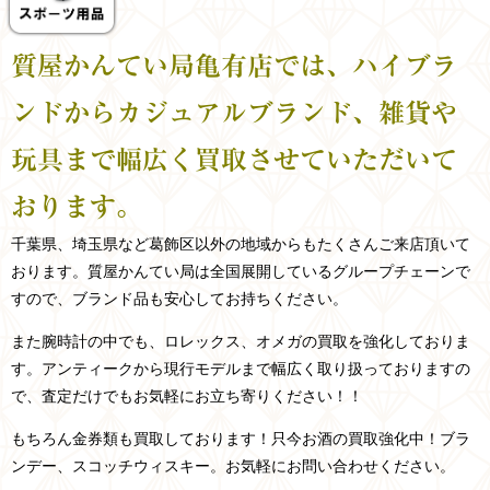
質屋かんてい局亀有店では、ハイブラ
ンドからカジュアルブランド、雑貨や
玩具まで幅広く買取させていただいて
おります。
千葉県、埼玉県など
葛飾区以外の
地域からもたくさんご来店頂いて
おります。
質屋かんてい局は全国展開しているグループチェーンで
すので、ブランド品も安心してお持ちください。
また腕時計の中でも、ロレックス、オメガの買取を強化しておりま
す。アンティークから現行モデルまで幅広く取り扱っておりますの
で、査定だけでもお気軽にお立ち寄りください！！
もちろん金券類も買取しております！只今お酒の買取強化中！ブラ
ンデー、スコッチウィスキー。お気軽にお問い合わせください。