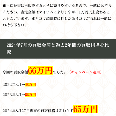
箱・保証書は再販売するときに売りやすくなるので、一緒にお持ち
ください。査定金額はアイテムによりますが、1万円以上変わるこ
ともございます。またコマ調整時に外した余りコマがあれば一緒に
お持ち下さい。
2024年7月の買取金額と過去2年間の買取相場を比
較
66万円
今回の買取金額
でした。
（キャンペーン適用）
2022年3月→
48万円
2023年3月→
56万円
65万円
2024年8月27日現在の買取価格は変わらず