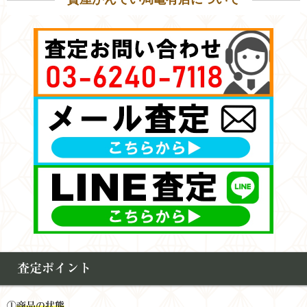
査定ポイント
①
商品の状態