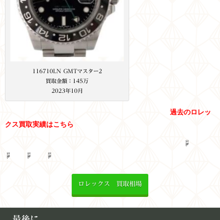
116710LN GMTマスター2
買取金額：145万
2023年10月
過去のロレッ
クス買取実績はこちら
☟
☟ ☟ ☟
ロレックス 買取相場
最後に