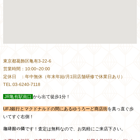
東京都葛飾区亀有3-22-6
営業時間：10:00~20:00
定休日 ：年中無休（年末年始/月1回店舗研修で休業日あり）
TEL:03-6240-7118
JR
亀有駅南口
から出て徒歩1分！
UFJ銀行とマクドナルドの間にあるゆうろーど商店街
を真っ直ぐ歩
いてすぐ右側！
です！査定は無料なので、お気軽にご来店下さい。
珈琲館の隣