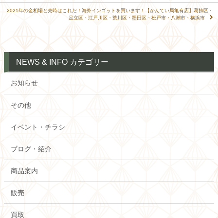
2021年の金相場と売時はこれだ！海外インゴットを買います！【かんてい局亀有店】葛飾区・
足立区・江戸川区・荒川区・墨田区・松戸市・八潮市・横浜市
NEWS & INFO カテゴリー
お知らせ
その他
イベント・チラシ
ブログ・紹介
商品案内
販売
買取