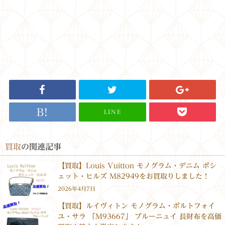
LINE
買取
の関連記事
【買取】Louis Vuitton モノグラム・デニム ポシ
ェット・ヒルズ M82949をお買取りしました！
2026年4月7日
【買取】ルイヴィトン モノグラム・ポルトフォイ
ユ・サラ 「M93667」 ブルーニュイ 長財布を高価