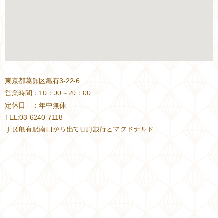
東京都葛飾区亀有
3-22-6
営業時間：
10
：
00
～
20
：
00
定休日 ：年中無休
TEL:03-6240-7118
ＪＲ亀有駅南口から出てUFJ銀行とマクドナルド