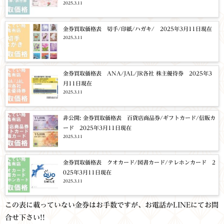
2025.3.11
金券買取価格表 切手/印紙/ハガキ/ 2025年3月11日現在
2025.3.11
金券買取価格表 ANA/JAL/JR各社 株主優待券 2025年3
月11日現在
2025.3.11
非公開: 金券買取価格表 百貨店商品券/ギフトカード/信販カ
ード 2025年3月11日現在
2025.3.11
金券買取価格表 クオカード/図書カード/テレホンカード 2
025年3月11日現在
2025.3.11
この表に載っていない金券はお手数ですが、お電話かLINEにてお問
合せ下さい!!