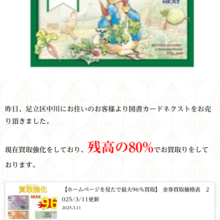
昨日、足立区中川にお住いのお客様より図書カードネクストをお売
り頂きました。
残高の80%
現在買取強化をしており、
でお買取りをして
おります。
【ホームページを見たで最大96％買取】 金券買取価格表 2
025/3/11更新
2025.3.11