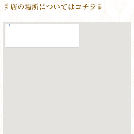
☟店の場所についてはコチラ☟