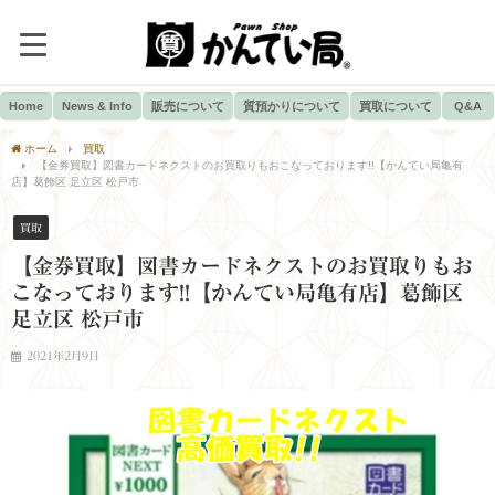
Home
News & Info
販売について
質預かりについて
買取について
Q&A
ホーム
買取
【金券買取】図書カードネクストのお買取りもおこなっております!!【かんてい局亀有
店】葛飾区 足立区 松戸市
買取
【金券買取】図書カードネクストのお買取りもお
こなっております!!【かんてい局亀有店】葛飾区
足立区 松戸市
2021年2月9日