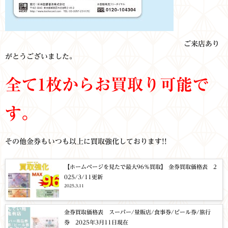
ご来店あり
がとうございました。
全て1枚からお買取り可能で
す。
その他金券もいつも以上に買取強化しております!!
【ホームページを見たで最大96％買取】 金券買取価格表 2
025/3/11更新
2025.3.11
金券買取価格表 スーパー/量販店/食事券/ビール券/旅行
券 2025年3月11日現在