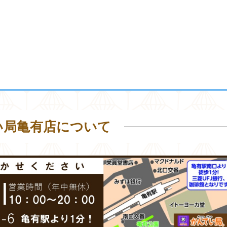
い局亀有店について