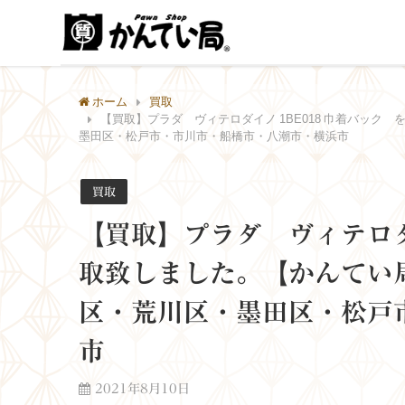
ホーム
買取
【買取】プラダ ヴィテロダイノ 1BE018 巾着バッ
墨田区・松戸市・市川市・船橋市・八潮市・横浜市
買取
【買取】プラダ ヴィテロダイ
取致しました。【かんてい
区・荒川区・墨田区・松戸
市
2021年8月10日