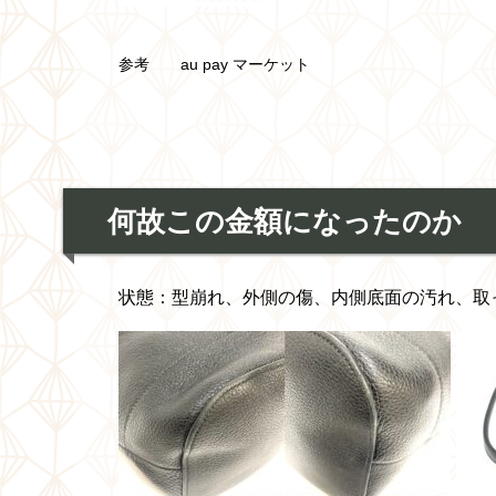
参考 au pay マーケット
何故この金額になったのか
状態：
型崩れ、外側の傷、内側底面の汚れ、取