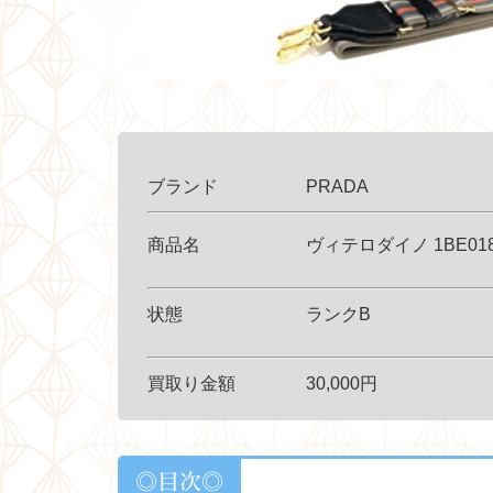
ブランド PRADA
商品名 ヴィテロダイノ 1BE01
状態 ランクB
買取り金額 30,
000円
◎目次◎