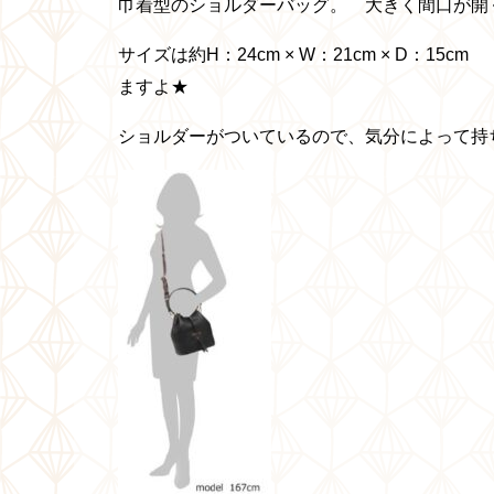
巾着型のショルダーバッグ。 大きく間口が開
サイズは約H：24cm × W：21cm × D
ますよ★
ショルダーがついているので、気分によって持