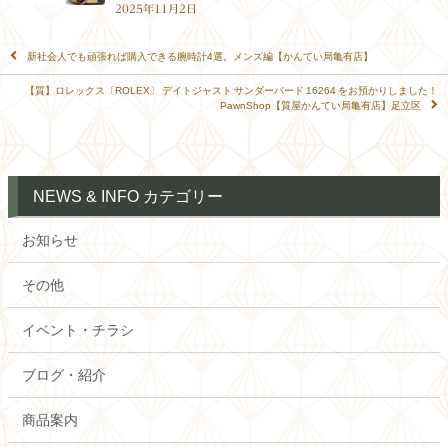
2025年11月2日
新社会人でも頑張れば購入できる腕時計4選。メンズ編【かんてい局亀有店】
【質】ロレックス〔ROLEX〕 デイトジャスト サンダーバード 16264 をお預かりしました！
PawnShop【質屋かんてい局亀有店】足立区
NEWS & INFO カテゴリー
お知らせ
その他
イベント・チラシ
ブログ・紹介
商品案内