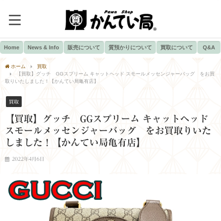
Home
News & Info
販売について
質預かりについて
買取について
Q&A
ホーム
買取
【買取】グッチ GGスプリーム キャットヘッド スモールメッセンジャーバッグ をお買
取りいたしました！【かんてい局亀有店】
買取
【買取】グッチ GGスプリーム キャットヘッド
スモールメッセンジャーバッグ をお買取りいた
しました！【かんてい局亀有店】
2022年4月6日