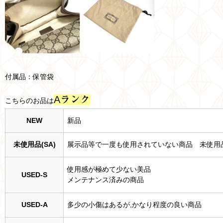
付属品：保管袋
A
ランク
こちらのお品は
NEW
新品
未使用品(SA)
展示品等で一度も使用されていない商品 未使用
使用感が極めて少ない美品
USED-S
メンテナンス済みの商品
USED-A
多少の小傷はあるが,かなり程度の良い商品