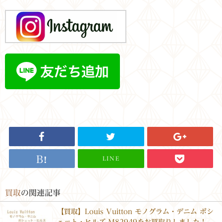
LINE
買取
の関連記事
【買取】Louis Vuitton モノグラム・デニム ポシ