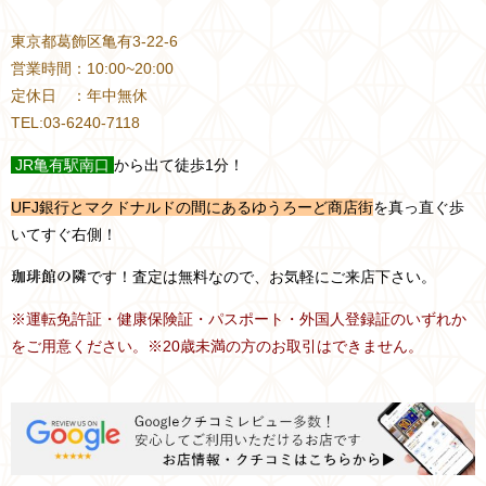
東京都葛飾区亀有3-22-6
営業時間：10:00~20:00
定休日 ：年中無休
TEL:03-6240-7118
JR
亀有駅南口
から出て徒歩1分！
UFJ銀行とマクドナルドの間にあるゆうろーど商店街
を真っ直ぐ歩
いてすぐ右側！
です！査定は無料なので、お気軽にご来店下さい。
珈琲館の隣
※運転免許証・健康保険証・パスポート・外国人登録証のいずれか
をご用意ください。※20歳未満の方のお取引はできません。