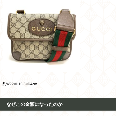
約W22×H16.5×D4cm
なぜこの金額になったのか