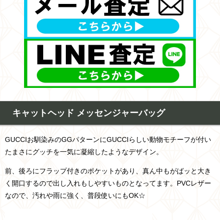
キャットヘッド メッセンジャーバッグ
GUCCIお馴染みのGGパターンにGUCCIらしい動物モチーフが付い
たまさにグッチを一気に凝縮したようなデザイン。
前、後ろにフラップ付きのポケットがあり、真ん中もがばッと大き
く開口するので出し入れもしやすいものとなってます。PVCレザー
なので、汚れや雨に強く、普段使いにもOK☆