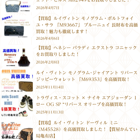
ェット・ヒルズ M82949をお買取りしました！
2026年4月7日
【買取】ルイヴィトン モノグラム・ポルトフォイ
ユ・サラ 「M93667」 ブルーニュイ 長財布を高価
買取！魅力も徹底します！
2026年4月6日
【買取】ヘネシー パラディ エクストラ コニャック
をお買取りしました！
2026年2月8日
ルイ・ヴィトン モノグラム･ジャイアント リバース
ジッピーウォレット 「M69353」を高価買取！
2025年11月14日
トラヴィス・スコット × ナイキ エアジョーダン 1
ロー OG SP “リバース オリーブを高価買取！
2025年11月13日
【買取】ルイ・ヴィトン ドーヴィル ミニ
（M45528）を高価買取しました！【質屋かんてい
局亀有店】