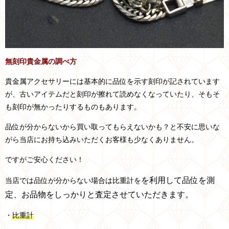
無刻印貴金属の調べ方
貴金属アクセサリーには基本的に品位を示す刻印が記されています
が、古いアイテムだと刻印が擦れて読めなくなっていたり、そもそ
も刻印が無かったりするものもあります。
品位が分からないから買い取ってもらえないかも？と不安に思いな
がら当店にお持ち込みいただくお客様も少なくありません。
ですがご安心ください！
を利用して品位を測
当店では品位が分からない場合は比重計を
定、お品物をしっかりと査定させていただきます。
・
比重計