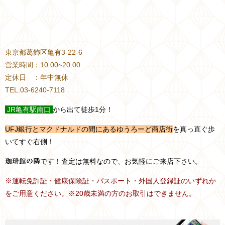
東京都葛飾区亀有3-22-6
営業時間：10:00~20:00
定休日 ：年中無休
TEL:03-6240-7118
JR
亀有駅南口
から出て徒歩1分！
UFJ銀行とマクドナルドの間にあるゆうろーど商店街
を真っ直ぐ歩
いてすぐ右側！
です！査定は無料なので、お気軽にご来店下さい。
珈琲館の隣
※運転免許証・健康保険証・パスポート・外国人登録証のいずれか
をご用意ください。※20歳未満の方のお取引はできません。