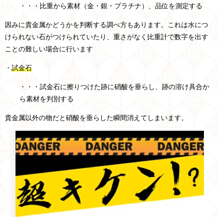
・・・比重から素材（金・銀・プラチナ）、品位を測定する
因みに貴金属かどうかを判断する調べ方もあります。これは水につ
けられない石がつけられていたり、重さがなく比重計で数字を出す
ことの難しい場合に行います
・
試金石
・・・試金石に擦りつけた跡に硝酸を垂らし、跡の溶け具合か
ら
素材を判別する
貴金属以外の物だと硝酸を垂らした瞬間消えてしまいます。