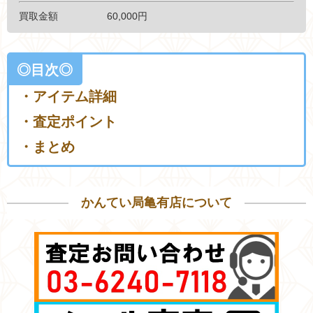
買取金額
60
,000円
◎目次◎
・アイテム詳細
・査定ポイント
・まとめ
かんてい局亀有店について