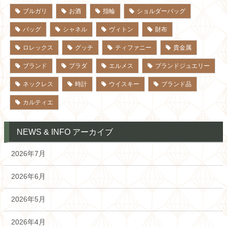
ブルガリ
お酒
指輪
ショルダーバッグ
バッグ
シャネル
ヴィトン
財布
ロレックス
グッチ
ティファニー
貴金属
ブランド
プラダ
エルメス
ブランドジュエリー
ネックレス
時計
ウイスキー
ブランド品
カルティエ
NEWS & INFO アーカイブ
2026年7月
2026年6月
2026年5月
2026年4月