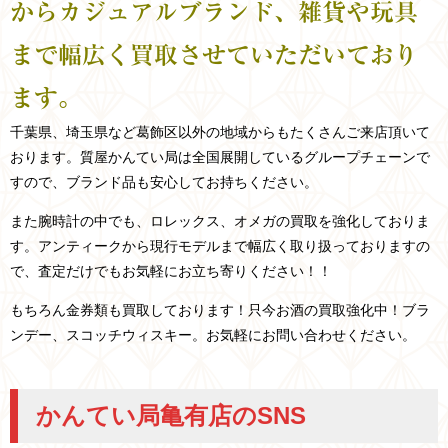
からカジュアルブランド、雑貨や玩具
まで幅広く買取させていただいており
ます。
千葉県、埼玉県など
葛飾区以外の
地域からもたくさんご来店頂いて
おります。
質屋かんてい局は全国展開しているグループチェーンで
すので、ブランド品も安心してお持ちください。
また腕時計の中でも、ロレックス、オメガの買取を強化しておりま
す。アンティークから現行モデルまで幅広く取り扱っておりますの
で、査定だけでもお気軽にお立ち寄りください！！
もちろん金券類も買取しております！只今お酒の買取強化中！ブラ
ンデー、スコッチウィスキー。お気軽にお問い合わせください。
かんてい局亀有店のSNS