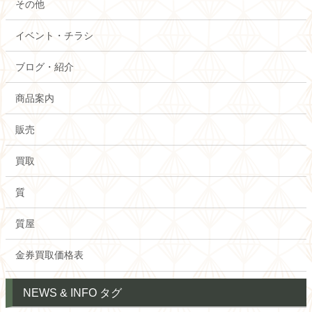
その他
イベント・チラシ
ブログ・紹介
商品案内
販売
買取
質
質屋
金券買取価格表
NEWS & INFO タグ