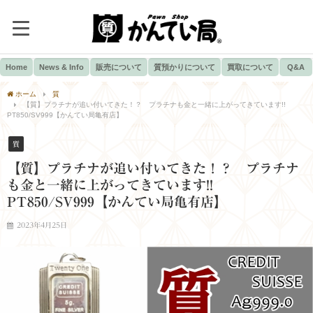
Home
News & Info
販売について
質預かりについて
買取について
Q&A
ホーム
質
【質】プラチナが追い付いてきた！？ プラチナも金と一緒に上がってきています!!
PT850/SV999【かんてい局亀有店】
質
【質】プラチナが追い付いてきた！？ プラチナ
も金と一緒に上がってきています!!
PT850/SV999【かんてい局亀有店】
2023年4月25日