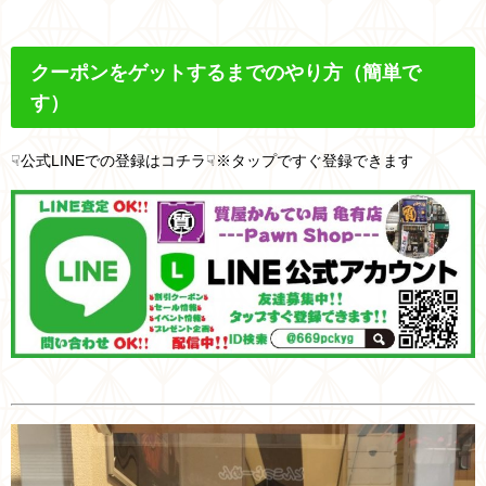
クーポンをゲットするまでのやり方
（簡単で
す）
☟公式LINEでの登録はコチラ☟※タップですぐ登録できます