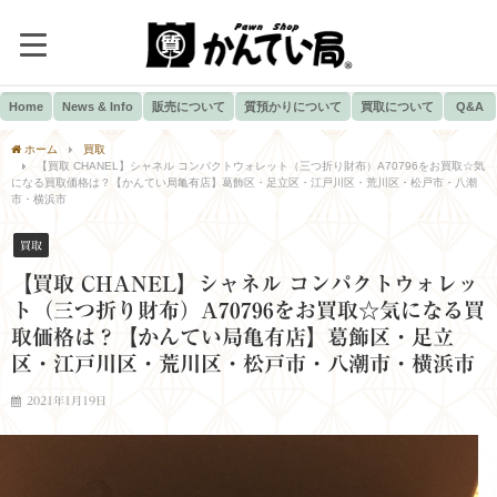
Home
News & Info
販売について
質預かりについて
買取について
Q&A
ホーム
買取
【買取 CHANEL】シャネル コンパクトウォレット（三つ折り財布）A70796をお買取☆気
になる買取価格は？【かんてい局亀有店】葛飾区・足立区・江戸川区・荒川区・松戸市・八潮
市・横浜市
買取
【買取 CHANEL】シャネル コンパクトウォレッ
ト（三つ折り財布）A70796をお買取☆気になる買
取価格は？【かんてい局亀有店】葛飾区・足立
区・江戸川区・荒川区・松戸市・八潮市・横浜市
2021年1月19日