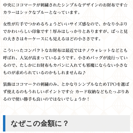
中央にココマークが刺繍されたシンプルなデザインのお財布です☆
カラーはシックなブルーとなっています。
女性が片手でつかめるちょうどいいサイズ感なので、かなり小ぶり
でかわいらしい印象です！厚みはしっかりとありますが、ぱっと見
の大きさはキーケースにも見えるほどの小ささです。
こういったコンパクトなお財布は最近ではナノウォレットなどとも
呼ばれ、人気が高まっているようです。小さめバッグが流行ってい
るので、たしかにお財布もカバンに入れても邪魔にならない小さな
ものが求められているのかもしれませんね♪
装飾はココマークの刺繍のみ、とかなりシンプルなためTPOを選ば
ず使えるのもうれしいポイントです☆ カード収納などもたっぷりあ
るので使い勝手も良いのではないでしょうか！
なぜこの金額に？