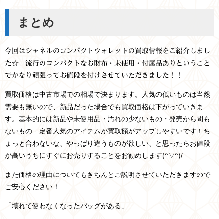
まとめ
今回はシャネルのコンパクトウォレットの買取情報をご紹介しまし
た☆ 流行のコンパクトなお財布・未使用・付属品ありということ
でかなり頑張ってお値段を付けさせていただきました！！
買取価格は中古市場での相場で決まります。人気の低いものは当然
需要も無いので、新品だった場合でも買取価格は下がっていきま
す。基本的には新品や未使用品・汚れの少ないもの・発売から間も
ないもの・定番人気のアイテムが買取額がアップしやすいです！ち
ょっと合わないな、やっぱり違うものが欲しい、と思ったらお値段
が高いうちにすぐにお売りすることをお勧めします(^▽^)/
また価格の理由についてもきちんとご説明させていただきますので
ご安心ください！
「壊れて使わなくなったバッグがある」