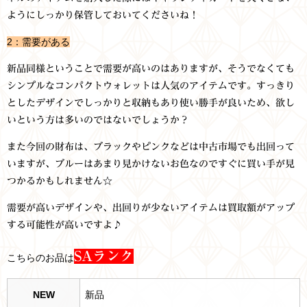
ようにしっかり保管しておいてくださいね！
2：需要がある
新品同様ということで需要が高いのはありますが、そうでなくても
シンプルなコンパクトウォレットは人気のアイテムです。すっきり
としたデザインでしっかりと収納もあり使い勝手が良いため、欲し
いという方は多いのではないでしょうか？
また今回の財布は、ブラックやピンクなどは中古市場でも出回って
いますが、ブルーはあまり見かけないお色なのですぐに買い手が見
つかるかもしれません☆
需要が高いデザインや、出回りが少ないアイテムは買取額がアップ
する可能性が高いですよ♪
SA
ランク
こちらのお品は
NEW
新品