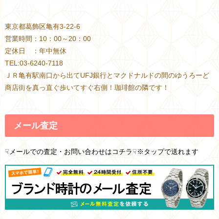
東京都葛飾区亀有3-22-6
営業時間：10：00～20：00
定休日 ：年中無休
TEL:03-6240-7118
ＪＲ亀有駅南口から出てUFJ銀行とマクドナルドの間のゆうろーど
商店街を真っ直ぐ歩いてすぐ右側！珈琲館の隣です！
メール査定
☟メールでの査定・お問い合わせはコチラ☟※タップで送れます