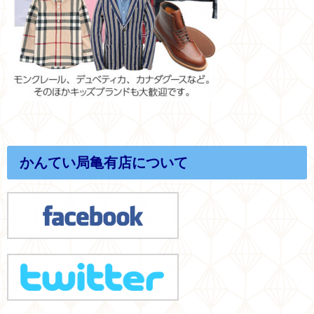
かんてい局亀有店について