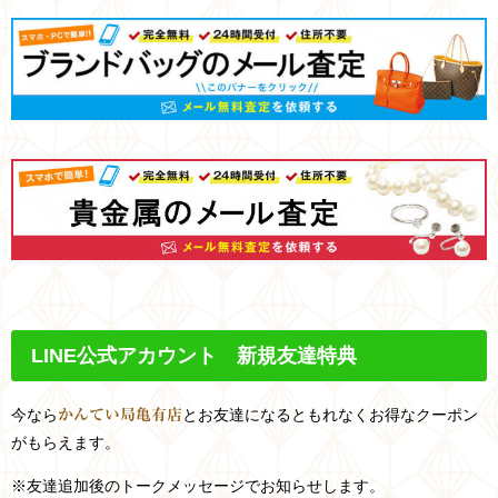
LINE
公式アカウント 新規友達特典
今なら
とお友達になるともれなくお得なクーポン
かんてい局亀有店
がもらえます。
※友達追加後のトークメッセージでお知らせします。