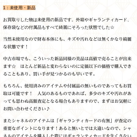
1：未使用・新品
お買取りした物は未使用の新品です。外箱やギャランティカード、
保存袋などの付属品もすべて綺麗にそろった状態でした☆
当然未使用なので財布本体にも、キズや汚れなどは無くかなり綺麗
な状態です！
中古市場でも、こういった新品同様の美品は高値で売ることが出来
ます☆ ほとんど新品と変わらないのに定価以下の価格で購入でき
ることもあり、買い手が見つかるのも早いです。
もちろん、使用済みのアイテムや付属品の無いものであってもお買
取は可能です！ 人気のあるものであれば、多少のキズや汚れがあ
っても思わぬ高額査定となる場合もありますので、まずはお気軽に
お問い合わせください♪
またシャネルのアイテムは「ギャランティカードの有無」が査定の
重要なポイントになります！あると無いとでは大違いなので、シャ
ネルのアイテムを購入した際にはギャランティカードを失くさない