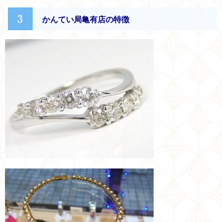
3
かんてい局亀有店の特徴