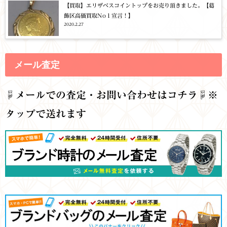
【買取】エリザベスコイントップをお売り頂きました。【葛
飾区高価買取No１宣言！】
2020.2.27
メール査定
☟
メールでの査定・お問い合わせはコチラ☟※
タップで送れます