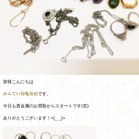
皆様こんにちは
です。
かんてい局亀有店
今日も貴金属のお買取からスタートです(笑)
ありがとうございます！<(_ _)>