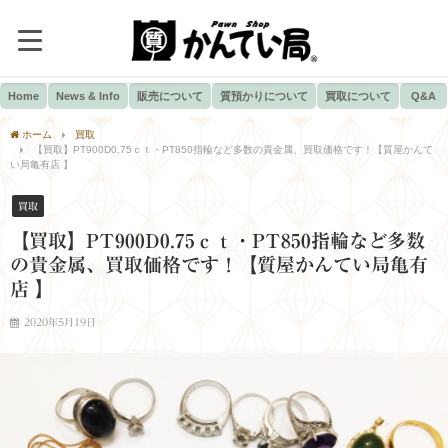
Home
News & Info
販売について
質預かりについて
買取について
Q&A
ホーム
買取
【買取】PT900D0.75ｃｔ・PT850指輪など多数の貴金属、買取価格です！【質屋かんて
い局亀有店 】
買取
【買取】PT900D0.75ｃｔ・PT850指輪など多数
の貴金属、買取価格です！【質屋かんてい局亀有
店 】
2020年5月19日