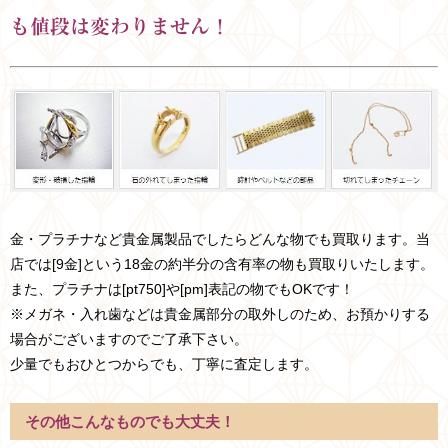
も値段は変わりません！
金・プラチナなど貴金属製品でしたらどんな物でも買取ります。当
店では[9金]という18金の約半分の含有率の物も買取りいたします。
また、プラチナは[pt750]や[pm]表記の物でもOKです！
※メガネ・入れ歯などは貴金属部分の取外しのため、お預かりする
場合がございますのでご了承下さい。
少量でもおひとつからでも、丁寧に査定します。
その他こんなものでも大丈夫！