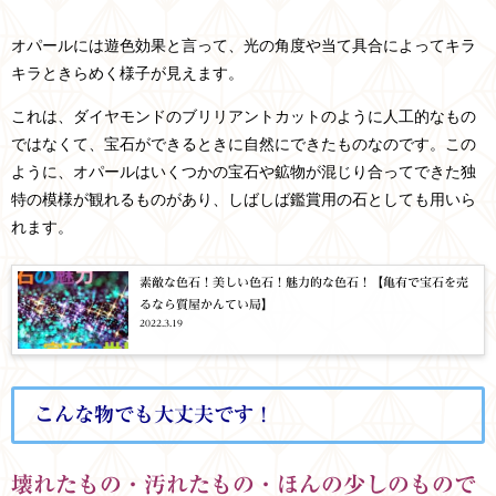
オパールには遊色効果と言って、光の角度や当て具合によってキラ
キラときらめく様子が見えます。
これは、ダイヤモンドのブリリアントカットのように人工的なもの
ではなくて、宝石ができるときに自然にできたものなのです。この
ように、オパールはいくつかの宝石や鉱物が混じり合ってできた独
特の模様が観れるものがあり、しばしば鑑賞用の石としても用いら
れます。
素敵な色石！美しい色石！魅力的な色石！【亀有で宝石を売
るなら質屋かんてい局】
2022.3.19
こんな物でも大丈夫です！
壊れたもの・汚れたもの・ほんの少しのもので