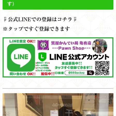
す）
☟公式
LINEでの登録はコチラ☟
※タップですぐ登録できます