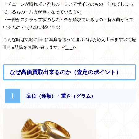
・チェーンが取れているもの・古いデザインのもの・汚れてしまっ
ているもの・片方が無くなっているもの
・一部がスクラップ状のもの・金が錆びているもの・折れ曲がって
いるもの・1gも無い軽いもの
こんな時は気軽にlineに写真を送って頂ければお応え出来ますので是
非line登録をお願い致します。<(_ _)>
なぜ高価買取出来るのか（査定のポイント）
1
品位（種類）・重さ（グラム）