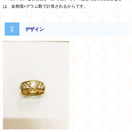
は、金相場×グラム数で計算されるからです。
2
デザイン