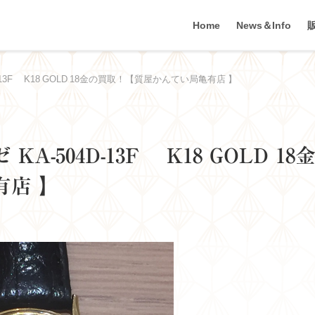
Home
News＆Info
13F K18 GOLD 18金の買取！【質屋かんてい局亀有店 】
-504D-13F K18 GOLD 18
有店 】