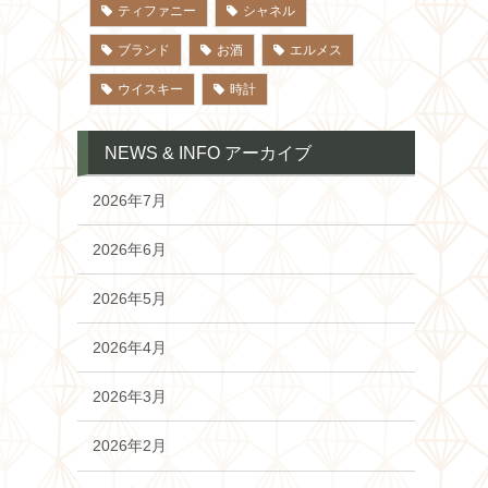
ティファニー
シャネル
ブランド
お酒
エルメス
ウイスキー
時計
NEWS & INFO アーカイブ
2026年7月
2026年6月
2026年5月
2026年4月
2026年3月
2026年2月