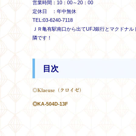
営業時間：10：00～20：00
定休日 ：年中無休
TEL:03-6240-7118
ＪＲ亀有駅南口から出てUFJ銀行とマクドナ
隣です！
目次
◎Klaeuse（クロイゼ）
◎KA-504D-13F