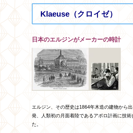
Klaeuse（クロイゼ）
日本のエルジンがメーカーの時計
エルジン、その歴史は1864年木造の建物から
発、人類初の月面着陸であるアポロ計画に技術
た。