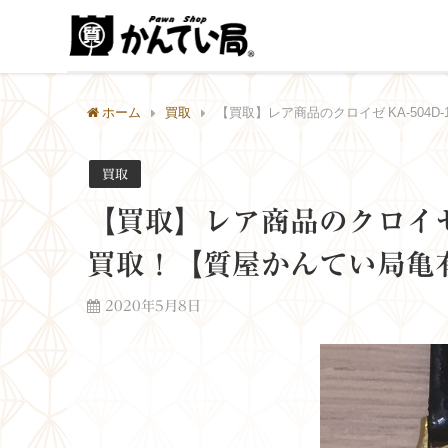
ホーム
買取
【買取】レア商品のクロイゼ KA-504D-
買取
【買取】レア商品のクロイゼ KA
買取！【質屋かんてい局亀
2020年5月8日