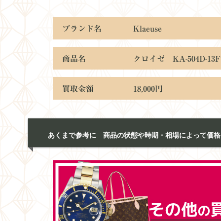
ブランド名 Klaeuse
商品名 クロイゼ KA-504D-13F
買取金額 18,000円
あくまで参考に 商品の状態や時期・相場によって価格