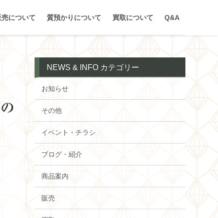
販売について
質預かりについて
買取について
Q&A
NEWS & INFO カテゴリー
お知らせ
金の
その他
イベント・チラシ
ブログ・紹介
商品案内
販売