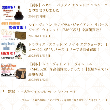
【買取】ヘネシー パラディ エクストラ コニャック
をお買取りしました！
2026年2月8日
ルイ・ヴィトン モノグラム･ジャイアント リバース
ジッピーウォレット 「M69353」を高価買取！
2025年11月14日
トラヴィス・スコット × ナイキ エアジョーダン 1
ロー OG SP “リバース オリーブを高価買取！
2025年11月13日
【買取】ルイ・ヴィトン ドーヴィル ミニ
（M45528）を高価買取しました！【質屋かんてい
局亀有店】
2025年11月2日
【買取】ロエベ 人気のアイコンが付いたコンパクトウォレット
ブルガリ 人気の腕時計「ディアゴノ」を質預かりさせていただきました！