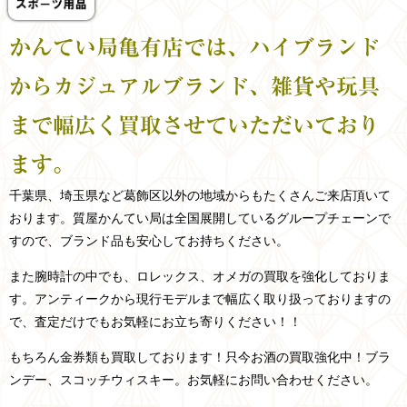
かんてい局亀有店では、ハイブランド
からカジュアルブランド、雑貨や玩具
まで幅広く買取させていただいており
ます。
千葉県、埼玉県など
葛飾区以外の
地域からもたくさんご来店頂いて
おります。
質屋かんてい局は全国展開しているグループチェーンで
すので、ブランド品も安心してお持ちください。
また腕時計の中でも、ロレックス、オメガの買取を強化しておりま
す。アンティークから現行モデルまで幅広く取り扱っておりますの
で、査定だけでもお気軽にお立ち寄りください！！
もちろん金券類も買取しております！只今お酒の買取強化中！ブラ
ンデー、スコッチウィスキー。お気軽にお問い合わせください。