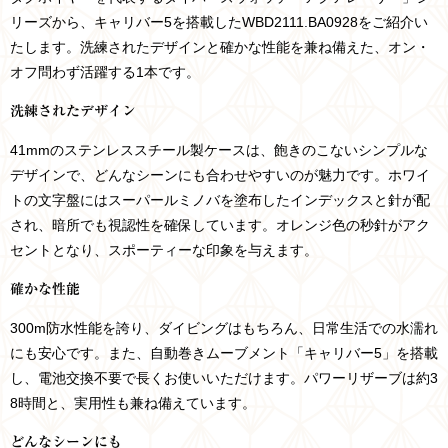
リーズから、キャリバー5を搭載したWBD2111.BA0928をご紹介い
たします。洗練されたデザインと確かな性能を兼ね備えた、オン・
オフ問わず活躍する1本です。
洗練されたデザイン
41mmのステンレススチール製ケースは、飽きのこないシンプルな
デザインで、どんなシーンにも合わせやすいのが魅力です。ホワイ
トの文字盤にはスーパールミノバを塗布したインデックスと針が配
され、暗所でも視認性を確保しています。オレンジ色の秒針がアク
セントとなり、スポーティーな印象を与えます。
確かな性能
300m防水性能を誇り、ダイビングはもちろん、日常生活での水濡れ
にも安心です。また、自動巻きムーブメント「キャリバー5」を搭載
し、電池交換不要で長くお使いいただけます。パワーリザーブは約3
8時間と、実用性も兼ね備えています。
どんなシーンにも