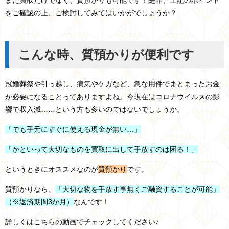
また買取だけでなく、質預かりも可能です！是非、上記のポイント
をご確認の上、ご検討してみてはいかがでしょうか？
こんな時、質預かりが便利です
冠婚葬祭や引っ越し、病気やケガなど、急な用件でまとまったお金
が必要になることってありますよね。今現在はコロナウイルスの影
響で収入減……という方も多いのではないでしょうか。
「でも手元にすぐに使える現金が無い…」
「かといって大切なものを買取に出して手放すのは困る！」
というときにオススメなのが
質預かり
です。
質預かりなら、
「大切な物を手放す事無くご融資することが可能」
（※返済期間3か月）
なんです！
詳しくはこちらの動画でチェックしてください♪