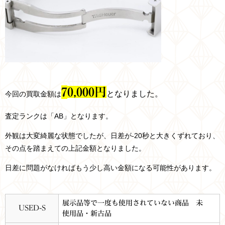
7
0,
000円
となりました。
今回の買取金額は
査定ランクは「AB」となります。
外観は大変綺麗な状態でしたが、日差が-20秒と大きくずれており、
その点を踏まえての上記金額となりました。
日差に問題がなければもう少し高い金額になる可能性があります。
展示品等で一度も使用されていない商品 未
USED-S
使用品・新古品