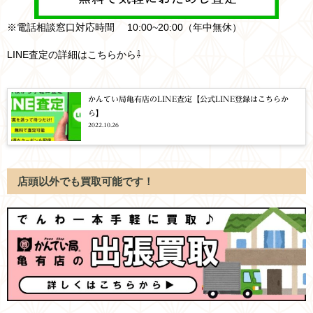
※電話相談窓口対応時間 10:00~20:00（年中無休）
LINE査定の詳細はこちらから⇩
かんてい局亀有店のLINE査定【公式LINE登録はこちらか
ら】
2022.10.26
店頭以外でも買取可能です！