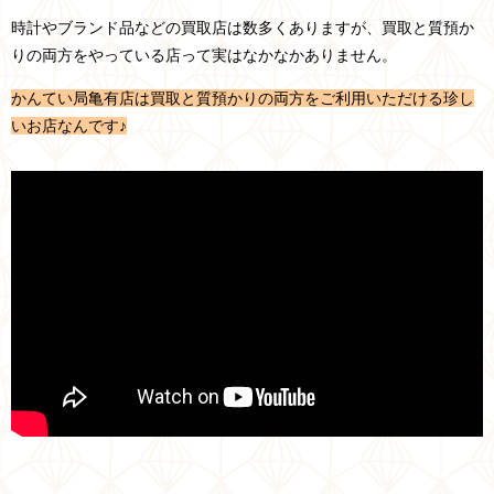
時計やブランド品などの買取店は数多くありますが、買取と質預か
りの両方をやっている店って実はなかなかありません。
かんてい局亀有店は買取と質預かりの両方をご利用いただける珍し
いお店なんです♪