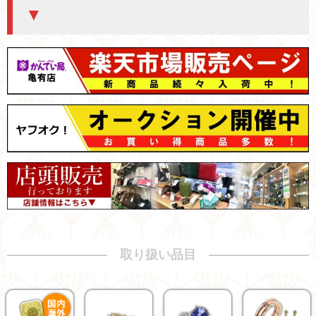
▼
取り扱い品目