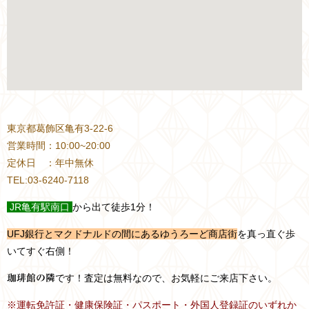
東京都葛飾区亀有3-22-6
営業時間：10:00~20:00
定休日 ：年中無休
TEL:03-6240-7118
JR
亀有駅南口
から出て徒歩1分！
UFJ銀行とマクドナルドの間にあるゆうろーど商店街
を真っ直ぐ歩
いてすぐ右側！
です！査定は無料なので、お気軽にご来店下さい。
珈琲館の隣
※運転免許証・健康保険証・パスポート・外国人登録証のいずれか