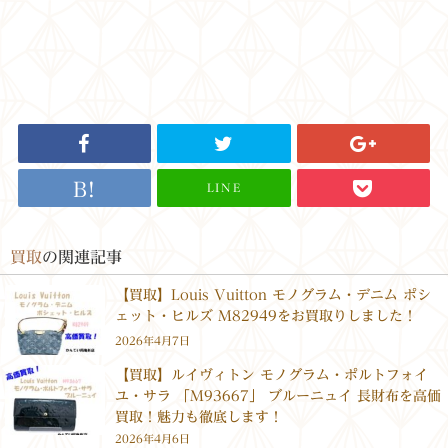
LINE
買取
の関連記事
【買取】Louis Vuitton モノグラム・デニム ポシ
ェット・ヒルズ M82949をお買取りしました！
2026年4月7日
【買取】ルイヴィトン モノグラム・ポルトフォイ
ユ・サラ 「M93667」 ブルーニュイ 長財布を高価
買取！魅力も徹底します！
2026年4月6日