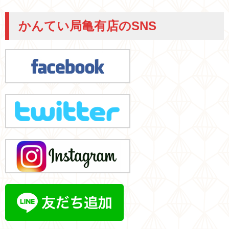
かんてい局亀有店のSNS