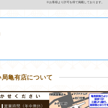
※お客様より許可を得て掲載しております。
M
い局亀有店について