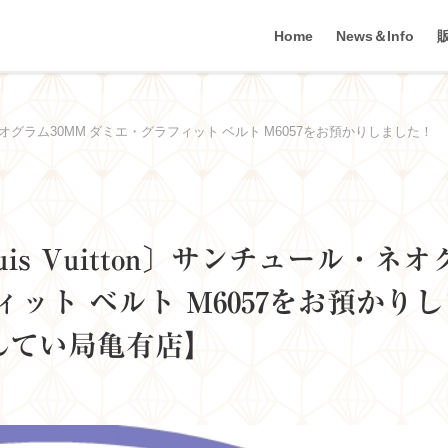
Home
News＆Info
・ネオグラム30MM ダミエ・グラフィット ベルト M6057をお預かりしました！
s Vuitton〕サンチュール・ネオ
ィット ベルト M6057をお預かりし
かんてい局亀有店】