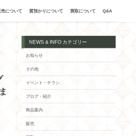
販売について
質預かりについて
買取について
Q&A
NEWS & INFO カテゴリー
お知らせ
その他
グ
イベント・チラシ
ま
ブログ・紹介
商品案内
販売