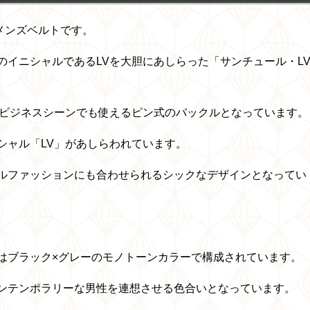
メンズベルトです。
イニシャルであるLVを大胆にあしらった「サンチュール・L
はビジネスシーンでも使えるピン式のバックルとなっています。
シャル「LV」があしらわれています。
ルファッションにも合わせられるシックなデザインとなってい
はブラック×グレーのモノトーンカラーで構成されています。
ンテンポラリーな男性を連想させる色合いとなっています。