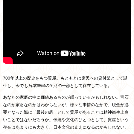
700年以上の歴史をもつ質屋。もともとは庶民への貸付業として誕
生し、今でも
日本国民の生活の一部
として存在している。
あなたの家庭の中に価値あるものが眠っているかもしれない。宝石
なのか家財なのかはわからないが、様々な事情のなかで、現金が必
要となった際に「最後の砦」として質屋があることは精神衛生上良
いことではないだろうか。伝統や文化のひとつとして、質屋という
存在はあまりにも大きく、日本文化の支えになるのかもしれない。