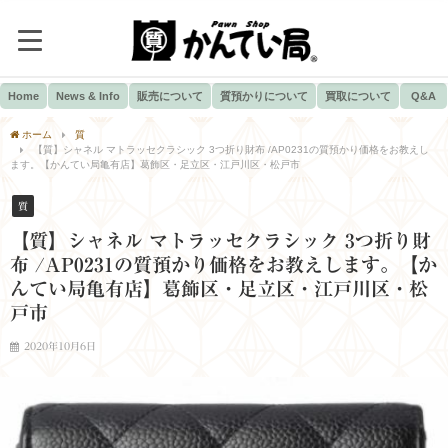
Home
News & Info
販売について
質預かりについて
買取について
Q&A
ホーム
質
【質】シャネル マトラッセクラシック 3つ折り財布 /AP0231の質預かり価格をお教えし
ます。【かんてい局亀有店】葛飾区・足立区・江戸川区・松戸市
質
【質】シャネル マトラッセクラシック 3つ折り財
布 /AP0231の質預かり価格をお教えします。【か
んてい局亀有店】葛飾区・足立区・江戸川区・松
戸市
2020年10月6日