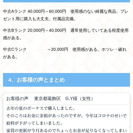
中古Aランク 40,00
0円～60,000円 使用感
のない綺麗な商品。プレ
ゼント用に購入も大丈夫。付属品完備。
中古Bランク 20
,000
円～40
,000円 通常使用していてある程度使用
感がある。
中古Cランク ～20
,000円 使用感がある。ホツレ・破れ
がある。
4、お客様の声とまとめ
お客様の声 東京都葛飾区 G.Y
様（女性）
去年の夏のボーナスで購入しました。
そのころはお金に余裕があったのですが、今年はコロナのせいで
給料が下がってしまいました。
家賃の更新が今月あるのでちょっとお金が足りなくなってしまい