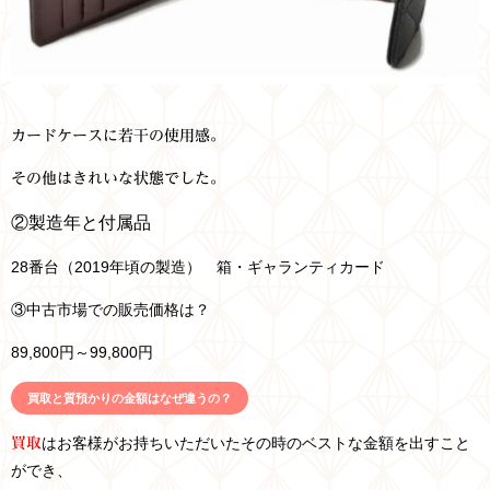
カードケースに若干の使用感。
その他はきれいな状態でした。
②
製造年と付属品
28番台（2019年頃の製造） 箱・ギャランティカード
③
中古市場での販売価格は？
89,800円～99
,800円
買取と質預かりの金額はなぜ違うの？
はお客様がお持ちいただいたその時のベストな金額を出すこと
買取
ができ、