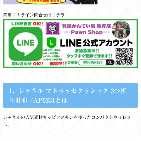
簡単！！ライン問合せはコチラ
1、シャネル マトラッセクラシック 3つ折
り財布 /AP0231とは
シャネルの人気素材キャビアスキンを使ったコンパクトウォレッ
ト。