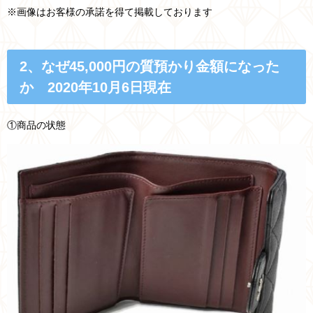
※画像はお客様の承諾を得て掲載しております
2
、なぜ45,000円の質預かり金額になった
か 2020年10月6日現在
①
商品の状態