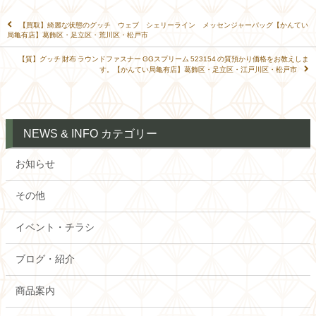
【買取】綺麗な状態のグッチ ウェブ シェリーライン メッセンジャーバッグ【かんてい
局亀有店】葛飾区・足立区・荒川区・松戸市
【質】グッチ 財布 ラウンドファスナー GGスプリーム 523154 の質預かり価格をお教えしま
す。【かんてい局亀有店】葛飾区・足立区・江戸川区・松戸市
NEWS & INFO カテゴリー
お知らせ
その他
イベント・チラシ
ブログ・紹介
商品案内