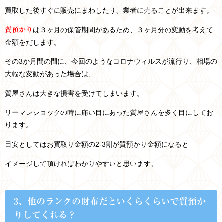
買取した後すぐに販売にまわしたり、業者に売ることが出来ます。
は３ヶ月の保管期間があるため、３ヶ月分の変動を考えて
質預かり
金額をだします。
その3か月間の間に、今回のようなコロナウィルスが流行り、相場の
大幅な変動があった場合は、
質屋さんは大きな損害を受けてしまいます。
リーマンショックの時に痛い目にあった質屋さんを多く目にしてお
ります。
目安としてはお買取り金額の2-3割が質預かり金額になると
イメージして頂ければわかりやすいと思います。
3、他のランクの財布だといくらくらいで質預か
りしてくれる？