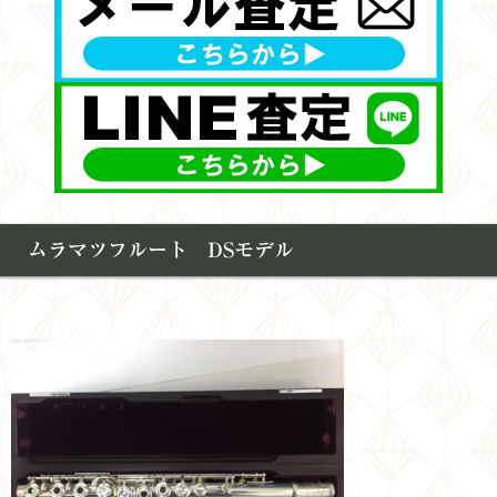
ムラマツフルート DSモデル