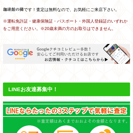
です！査定は無料なので、お気軽にご来店下さい。
珈琲館の隣
※運転免許証・健康保険証・パスポート・外国人登録証のいずれか
をご用意ください。※20歳未満の方のお取引はできません。
LINEお友達募集中！