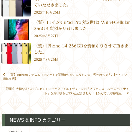
ていただきました。
2025年10月26日
（質）11インチiPad Pro(第2世代) WiFi+Cellular
256GB 質預かり致しました
2025年8月27日
（質）iPhone 14 256GBを質預かりさせて頂きま
した。
2025年8月26日
【質】supremeのデニムウォレットで質預かり☆こんなものまで預かれちゃう♪【かんてい
局亀有店】
【買取】大切な人へのプレゼントにピッタリ！ルイヴィトンの「ネックレス・ルーズ バイ ナイ
ト」を買い取らせていただきました！【かんてい局亀有店】
NEWS & INFO カテゴリー