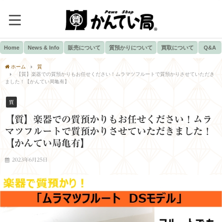
Home
News & Info
販売について
質預かりについて
買取について
Q&A
ホーム
質
【質】楽器での質預かりもお任せください！ムラマツフルートで質預かりさせていただき
ました！【かんてい局亀有】
質
【質】楽器での質預かりもお任せください！ムラ
マツフルートで質預かりさせていただきました！
【かんてい局亀有】
2023年6月25日