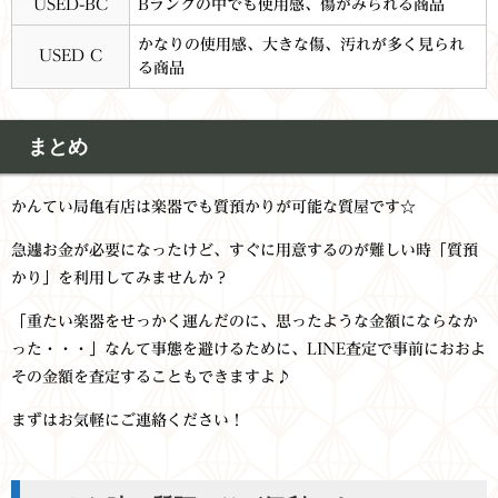
USED-BC
Bランクの中でも使用感、傷がみられる商品
かなりの使用感、大きな傷、汚れが多く見られ
USED C
る商品
まとめ
かんてい局亀有店は楽器でも質預かりが可能な質屋です☆
急遽お金が必要になったけど、すぐに用意するのが難しい時「質預
かり」を利用してみませんか？
「重たい楽器をせっかく運んだのに、思ったような金額にならなか
った・・・」なんて事態を避けるために、LINE査定で事前におおよ
その金額を査定することもできますよ♪
まずはお気軽にご連絡ください！