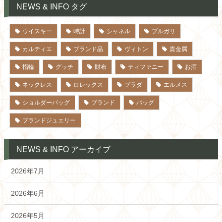
NEWS & INFO タグ
ウイスキー
時計
シャネル
ブルガリ
カルティエ
ブランド品
ヴィトン
貴金属
指輪
グッチ
財布
ティファニー
お酒
ネックレス
ロレックス
プラダ
エルメス
ショルダーバッグ
ブランド
バッグ
ブランドジュエリー
NEWS & INFO アーカイブ
2026年7月
2026年6月
2026年5月