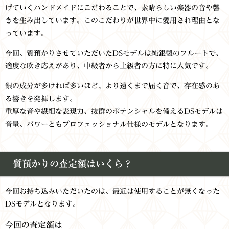
げていくハンドメイドにこだわることで、素晴らしい楽器の音や響
きを生み出しています。
このこだわりが世界中に愛用され理由とな
っています。
今回、質預かりさせていただいたDSモデルは純銀製のフルートで、
適度な吹き応えがあり、
中級者から上級者の方に特に人気です。
銀の成分が多ければ多いほど、より遠くまで届く音で、存在感のあ
る響きを発揮します。
重厚な音や繊細な表現力、抜群のポテンシャルを備えるDSモデルは
音量、パワーともプロフェッショナル仕様のモデルとなります。
質預かりの査定額はいくら？
今回お持ち込みいただいたのは、最近は使用することが無くなった
DSモデルとなります。
今回の査定額は