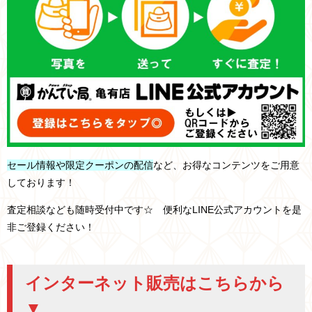
セール情報や限定クーポンの配信
など、お得なコンテンツをご用意
しております！
査定相談なども随時受付中です☆ 便利なLINE公式アカウントを是
非ご登録ください！
インターネット販売はこちらから
▼