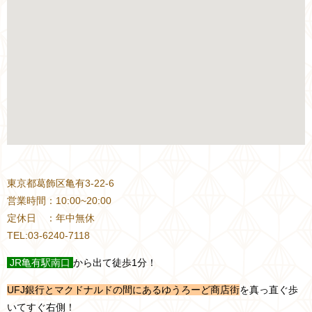
東京都葛飾区亀有3-22-6
営業時間：10:00~20:00
定休日 ：年中無休
TEL:03-6240-7118
JR
亀有駅南口
から出て徒歩1分！
UFJ銀行とマクドナルドの間にあるゆうろーど商店街
を真っ直ぐ歩
いてすぐ右側！