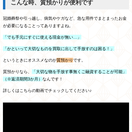
こんな時、質預かりが便利です
冠婚葬祭や引っ越し、病気やケガなど、急な用件でまとまったお金
が必要になることってありますよね。
「でも手元にすぐに使える現金が無い…」
「かといって大切なものを買取に出して手放すのは困る！」
というときにオススメなのが
質預かり
です。
質預かりなら、
「大切な物を手放す事無くご融資することが可能」
（※返済期間3か月）
なんです！
詳しくはこちらの動画でチェックしてください♪