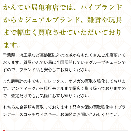
かんてい局亀有店では、ハイブランド
からカジュアルブランド、雑貨や玩具
まで幅広く買取させていただいており
ます。
千葉県、埼玉県など
葛飾区以外の
地域からもたくさんご来店頂いて
おります。
質屋かんてい局は全国展開しているグループチェーンで
すので、ブランド品も安心してお持ちください。
また腕時計の中でも、ロレックス、オメガの買取を強化しておりま
す。アンティークから現行モデルまで幅広く取り扱っておりますの
で、査定だけでもお気軽にお立ち寄りください！！
もちろん金券類も買取しております！只今お酒の買取強化中！ブラ
ンデー、スコッチウィスキー。お気軽にお問い合わせください。