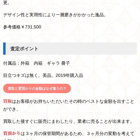
更。
デザイン性と実用性により一層磨きがかかった逸品。
参考価格￥731,500
査定ポイント
付属品：外箱 内箱 ギャラ 冊子
目立つキズは無く、美品。2019年購入品
買取と質預かりの金額はなぜ違うの？
はお客様がお持ちいただいたその時のベストな金額を出すこと
買取
ができ、
買取した後すぐに販売にまわしたり、業者に売ることが出来ます。
は３ヶ月の保管期間があるため、３ヶ月分の変動を考えて
質預かり