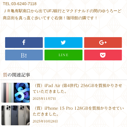
TEL:03-6240-7118
ＪＲ亀有駅南口から出てUFJ銀行とマクドナルドの間のゆうろーど
商店街を真っ直ぐ歩いてすぐ右側！珈琲館の隣です！
LINE
質
の関連記事
（質）iPad Air (第4世代) 256GBを質預かりさせ
ていただきました。
2025年11月7日
（質）iPhone 15 Pro 128GBを質預かりさせてい
ただきました。
2025年10月28日