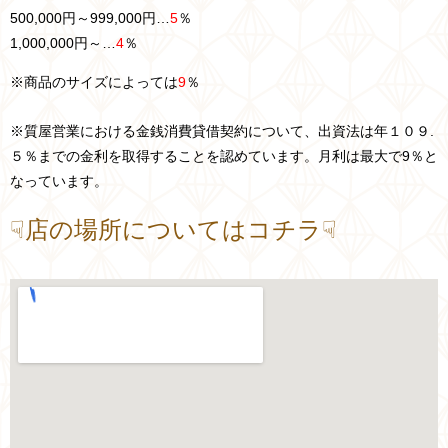
500,000円～999,000円…
5
％
1,000,000円～…
4
％
※商品のサイズによっては
9
％
※質屋営業における金銭消費貸借契約について、出資法は年１０９.
５％までの金利を取得することを認めています。月利は最大で9％と
なっています。
☟店の場所についてはコチラ☟