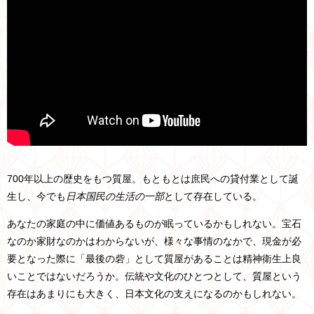
700年以上の歴史をもつ質屋。もともとは庶民への貸付業として誕
生し、今でも
日本国民の生活の一部
として存在している。
あなたの家庭の中に価値あるものが眠っているかもしれない。宝石
なのか家財なのかはわからないが、様々な事情のなかで、現金が必
要となった際に「最後の砦」として質屋があることは精神衛生上良
いことではないだろうか。伝統や文化のひとつとして、質屋という
存在はあまりにも大きく、日本文化の支えになるのかもしれない。