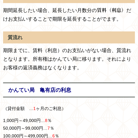
期間延長したい場合、延長したい月数分の
賃料（利息）
だ
けお支払いすることで
期限を延長することがでます。
質流れ
期限までに、賃料（利息）のお支払いがない場合、質流れ
となります。所有権はかんてい局に移ります。それにより
お客様の返済義務はなくなります。
かんてい局 亀有店の利息
（貸付金額 …
1
ヶ月のご利息）
1,000円～49,000円…
8
％
50,000円～99,000円…
7
％
100,000円～499,000円…
6
％