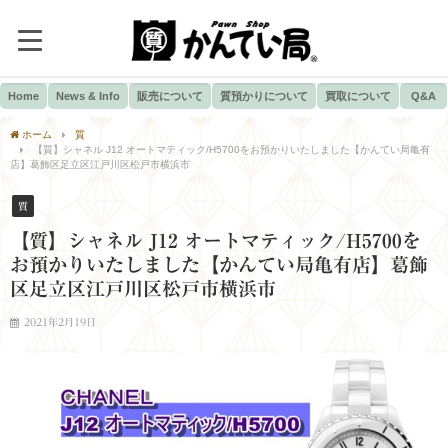
Home
News & Info
販売について
質預かりについて
買取について
Q&A
ホーム
質
【質】シャネル J12 オートマティック/H5700をお預かりいたしました【かんてい局亀有
店】葛飾区足立区江戸川区松戸市横浜市
質
【質】シャネル J12 オートマティック/H5700を
お預かりいたしました【かんてい局亀有店】葛飾
区足立区江戸川区松戸市横浜市
2021年2月19日