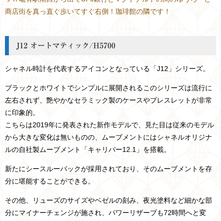
商店街を真っ直ぐ歩いてすぐ右側！珈琲館の隣です！
J12 オートマティック/H5700
シャネル時計を代表するアイコンとなっている「J12」シリーズ。
ブラックとホワイトでシンプルに展開されるこのシリーズは流行に
左右されず、艶やかなセラミック製のケースやブレスレットが非常
に印象的。
こちらは2019年に発表された新作モデルで、見た目は従来のモデル
から大きな変化は無いものの、ムーブメントにはシャネルオリジナ
ルの自社製ムーブメント「キャリバー12.1」を搭載。
新たにシースルーバックが採用されており、そのムーブメントを存
分に堪能することができる。
その他、リューズのサイズやベゼルの刻み、夜光塗料など細かな部
分にマイナーチェンジが施され、パワーリザーブも72時間へと変