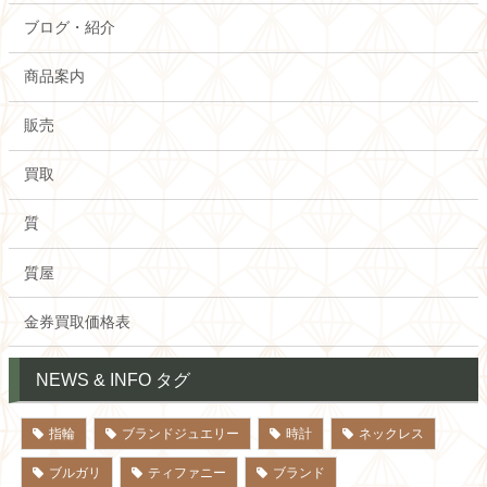
ブログ・紹介
商品案内
販売
買取
質
質屋
金券買取価格表
NEWS & INFO タグ
指輪
ブランドジュエリー
時計
ネックレス
ブルガリ
ティファニー
ブランド