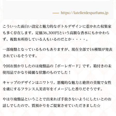
https://latelierdesparfums.jp
こういった面白い設定と魅力的なボトルデザインに惹かれた収集家
も多く存在します。定価36,300円という高額な香水にもかかわら
ず、複数本所持している人もいるのだとか・・・・。
一部廃盤となっているものもありますが、現在全部で16種類が発表
されているそうです。
今回お預かりしたのは廃盤品の「ボーレガード」です。箱付きの未
使用品でかなり綺麗な状態のものでした！
キャップのデザインはニワトリ。悪魔的な魅力と絶世の美貌で女性
を虜にするフランス人美青年をイメージした香りだそうです。
やはり廃盤品ということで出来れば手放さないようにしたいとのお
話しでしたので、質預かりをご提案させていただきました☆