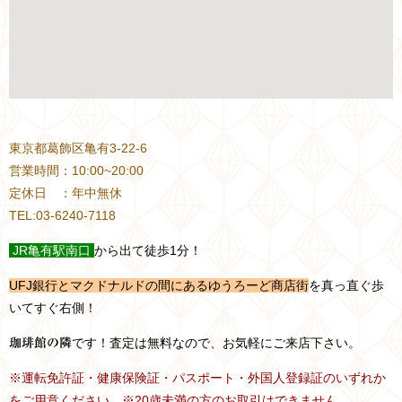
東京都葛飾区亀有3-22-6
営業時間：10:00~20:00
定休日 ：年中無休
TEL:03-6240-7118
JR
亀有駅南口
から出て徒歩1分！
UFJ銀行とマクドナルドの間にあるゆうろーど商店街
を真っ直ぐ歩
いてすぐ右側！
です！査定は無料なので、お気軽にご来店下さい。
珈琲館の隣
※運転免許証・健康保険証・パスポート・外国人登録証のいずれか
をご用意ください。※20歳未満の方のお取引はできません。