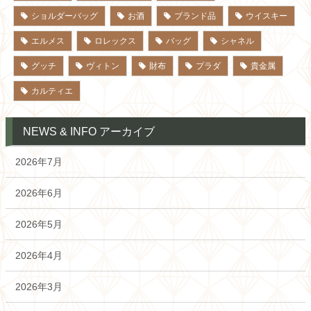
ショルダーバッグ
お酒
ブランド品
ウイスキー
エルメス
ロレックス
バッグ
シャネル
グッチ
ヴィトン
財布
プラダ
貴金属
カルティエ
NEWS & INFO アーカイブ
2026年7月
2026年6月
2026年5月
2026年4月
2026年3月