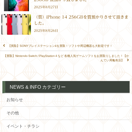
2025年8月27日
（質）iPhone 14 256GBを質預かりさせて頂きま
した。
2025年8月26日
【買取】SONYプレイステーション4を買取！ソフトや周辺機器も大歓迎です！
【買取】Nintendo Switch / PlayStation 4 など 各種人気ゲームソフトをお買取りしました！【か
んてい局亀有店】
NEWS & INFO カテゴリー
お知らせ
その他
イベント・チラシ