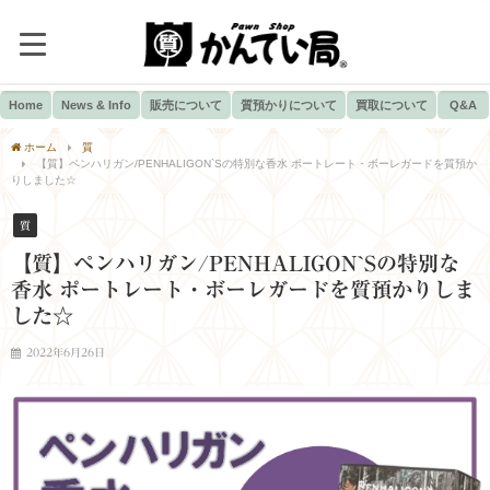
Home
News & Info
販売について
質預かりについて
買取について
Q&A
ホーム
質
【質】ペンハリガン/PENHALIGON`Sの特別な香水 ポートレート・ボーレガードを質預か
りしました☆
質
【質】ペンハリガン/PENHALIGON`Sの特別な
香水 ポートレート・ボーレガードを質預かりしま
した☆
2022年6月26日