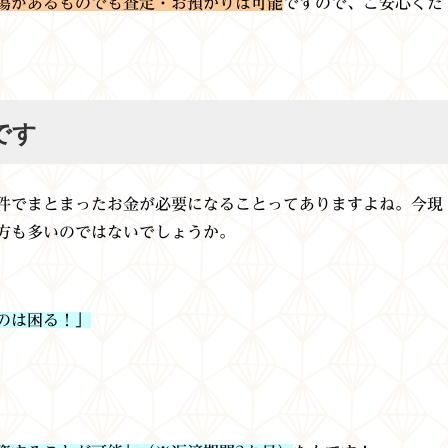
傷があるものでも査定・お預かりは可能
ですので、ご安心くだ
です
件でまとまったお金が必要になることってありますよね。今現
方も多いのではないでしょうか。
のは困る！」