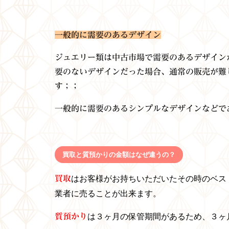
一般的に需要のあるデザイン
ジュエリー類は中古市場で需要のあるデザイン
要のないデザインだった場合、通常の販売が難
す；；
一般的に需要のあるシンプルなデザインなどで
買取と質預かりの金額はなぜ違うの？
買取
はお客様がお持ちいただいたその時のベス
業者に売ることが出来ます。
質預かり
は３ヶ月の保管期間があるため、３ヶ