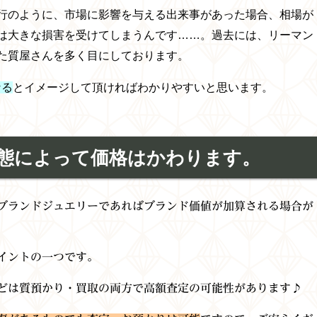
行のように、市場に影響を与える出来事があった場合、相場が
は大きな損害を受けてしまうんです……。
過去には、リーマン
た質屋さんを多く目にしております。
なる
と
イメージして頂ければわかりやすいと思います。
態によって価格はかわります。
ブランドジュエリーであればブランド価値が加算される場合が
イントの一つです。
どは質預かり・買取の両方で高額査定の可能性があります♪