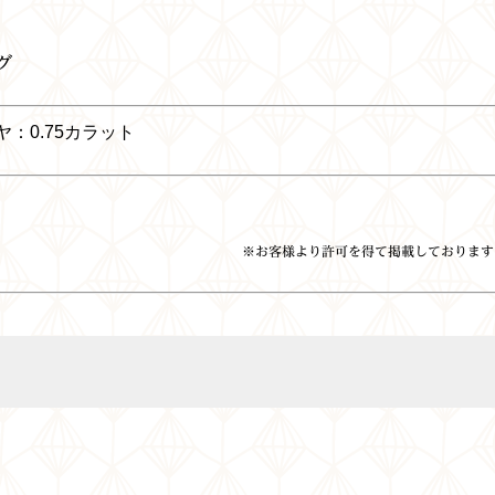
グ
0.75カラット
※お客様より許可を得て掲載しております