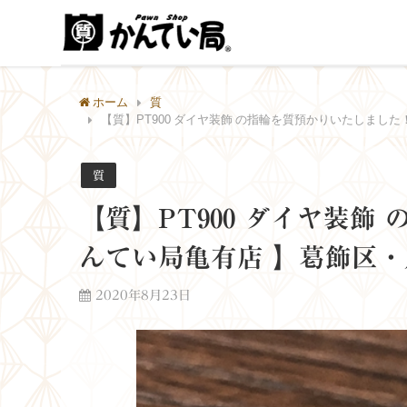
ホーム
質
【質】PT900 ダイヤ装飾 の指輪を質預かりいたしま
質
【質】PT900 ダイヤ装
んてい局亀有店 】葛飾区
2020年8月23日