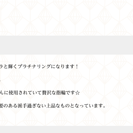
ラと輝くプラチナリングになります！
。
だんに使用されていて贅沢な指輪です☆
要のある派手過ぎない上品なものとなっています。