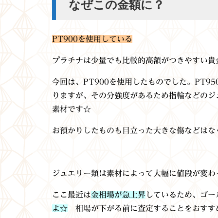
なぜこの金額に？
PT900を使用している
プラチナは少量でも比較的高額がつきやすい貴
今回は、PT900を使用したものでした。PT9
りますが、その分強度があるため指輪などのジ
素材です☆
お預かりしたものも目立った大きな傷などはな
ジュエリー類は素材によって大幅に値段が変わ
ここ最近は
金相場が急上昇
しているため、ゴー
よ☆
相場が下がる前に査定することをおすす