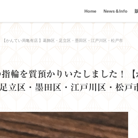
Home
News＆Info
した！【かんてい局亀有店 】葛飾区・足立区・墨田区・江戸川区・松戸市
飾 の指輪を質預かりいたしました！【
・足立区・墨田区・江戸川区・松戸