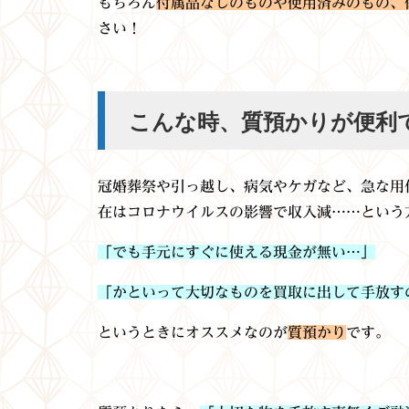
もちろん
付属品なしのものや使用済みのもの、
さい！
こんな時、質預かりが便利
冠婚葬祭や引っ越し、病気やケガなど、急な用
在はコロナウイルスの影響で収入減……という
「でも手元にすぐに使える現金が無い…」
「かといって大切なものを買取に出して手放す
というときにオススメなのが
質預かり
です。