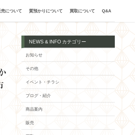
販売について
質預かりについて
買取について
Q&A
NEWS & INFO カテゴリー
お知らせ
その他
か
イベント・チラシ
市
ブログ・紹介
商品案内
販売