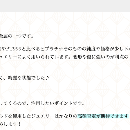
金属の一つです。
50やPT999と比べるとプラチナそのものの純度や価格が少し下
ュエリーによく用いられています。変形や傷に強いのが利点の
く、綺麗な状態でした♪
ってくるので、注目したいポイントです。
ルドを使用したジュエリーはかなりの
高額査定が期待できます
めします！