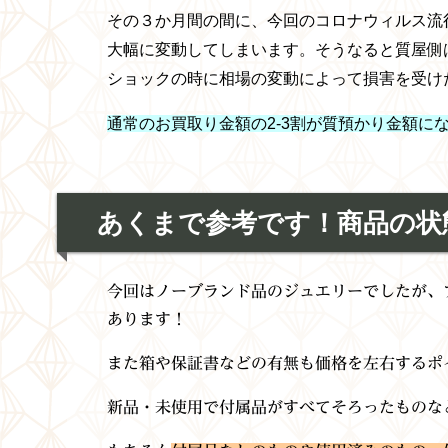
その３か月間の間に、今回のコロナウィルス流
大幅に変動してしまいます。そうなると
質屋側
ショックの時に相場の変動によって損害を受け
通常のお買取り金額の2-3割が質預かり金額に
あく
まで参考です！商品の状
今回はノーブランド品のジュエリーでしたが、
あります！
また箱や保証書などの有無も価格を左右するポ
新品・未使用で付属品がすべてそろったものな