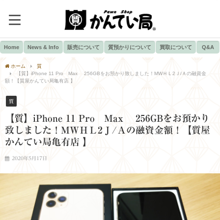
Home
News & Info
販売について
質預かりについて
買取について
Q&A
ホーム
質
【質】iPhone 11 Pro Max 256GBをお預かり致しました！MWＨＬ2Ｊ/Ａの融資金
額！【質屋かんてい局亀有店 】
質
【質】iPhone 11 Pro Max 256GBをお預かり
致しました！MWＨＬ2Ｊ/Ａの融資金額！【質屋
かんてい局亀有店 】
2020年5月17日