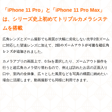
「iPhone 11 Pro」と「iPhone 11 Pro Max」
は、シリーズ史上初めてトリプルカメラシステ
ムを搭載
広角レンズとズーム撮影でも画質が大幅に劣化しない光学2倍ズーム
に対応した望遠レンズに加えて、
2倍のズームアウトが可能な超広角
されました。
レンズが追加
カメラアプリの画面上で、0.5xを選択したり、ズームアウト操作を
行うと超広角カメラ切り替わるので、例えば訪れたお店の正面入り
口や、室内の全体像、広々とした風景などを写真の構図に納めたい
場合に活躍します。動画撮影でも同様に利用できます。