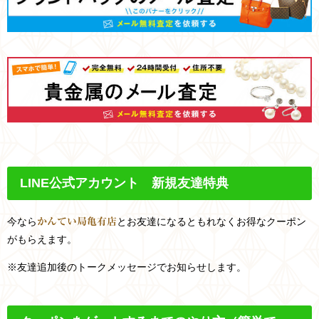
LINE
公式アカウント 新規友達特典
今なら
とお友達になるともれなくお得なクーポン
かんてい局亀有店
がもらえます。
※友達追加後のトークメッセージでお知らせします。