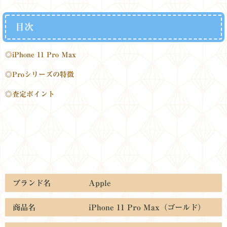
目次
◎iPhone 11 Pro Ｍax
◎Proシリーズの特徴
◎査定ポイント
ブランド名 Apple
商品名 iPhone 11 Pro Max（ゴールド）