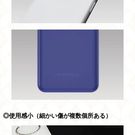
◎使用感小（細かい傷が複数個所ある）