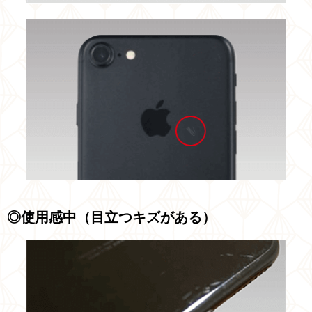
◎使用感中（目立つキズがある）