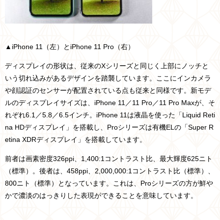
▲iPhone 11（左）とiPhone 11 Pro（右）
ディスプレイの形状は、従来のXシリーズと同じく上部にノッチと
いう切れ込みがあるデザインを踏襲しています。ここにインカメラ
や顔認証のセンサーが配置されている点も従来と同様です。新モデ
ルのディスプレイサイズは、iPhone 11／11 Pro／11 Pro Maxが、そ
れぞれ6.1／5.8／6.5インチ。iPhone 11は液晶を使った「Liquid Reti
na HDディスプレイ」を搭載し、Proシリーズは有機ELの「Super R
etina XDRディスプレイ」を搭載しています。
前者は画素密度326ppi、1,400:1コントラスト比、最大輝度625ニト
（標準）。後者は、458ppi、2,000,000:1コントラスト比（標準）、
800ニト（標準）となっています。これは、Proシリーズの方が鮮や
かで濃淡のはっきりした表現ができることを意味しています。