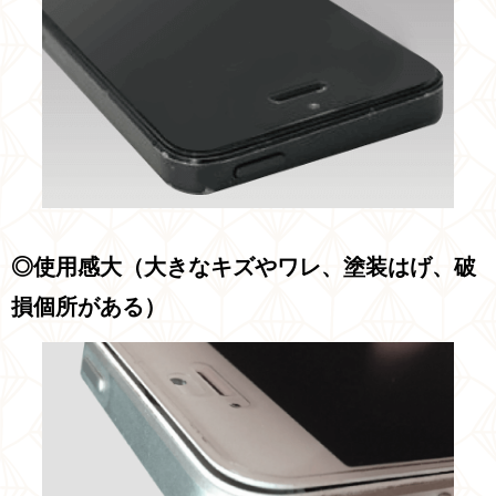
◎使用感大（大きなキズやワレ、塗装はげ、破
損個所がある）