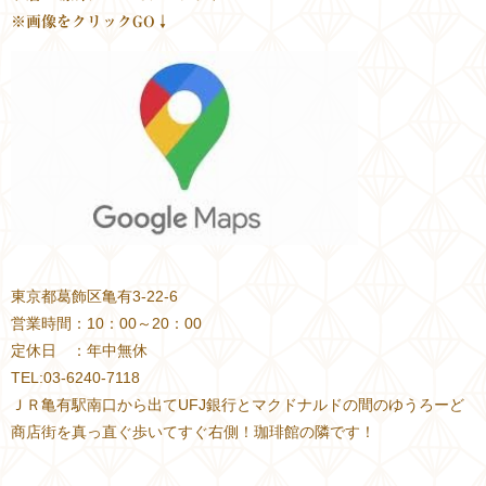
※画像をクリックGO↓
東京都葛飾区亀有3-22-6
営業時間：10：00～20：00
定休日 ：年中無休
TEL:03-6240-7118
ＪＲ亀有駅南口から出てUFJ銀行とマクドナルドの間のゆうろーど
商店街を真っ直ぐ歩いてすぐ右側！珈琲館の隣です！