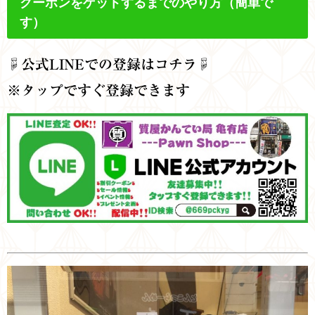
クーポンをゲットするまでのやり方
（簡単で
す）
☟公式
LINEでの登録はコチラ☟
※タップですぐ登録できます