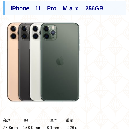
iPhone 11 Pro Ｍａｘ 256GB
高さ 幅 厚さ 重量
77.8mm 158.0 mm 8.1mm 226ｇ