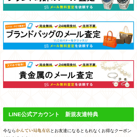
LINE
公式アカウント 新規友達特典
今なら
とお友達になるともれなくお得なクーポン
かんてい局亀有店