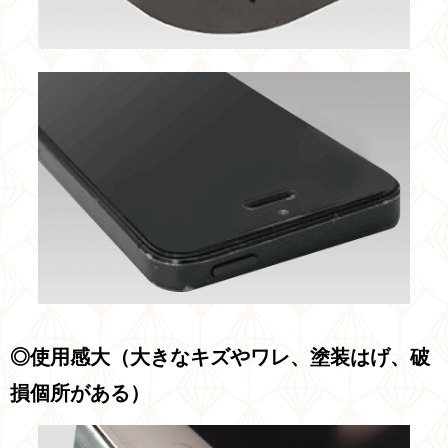
◎使用感大（大きなキズやワレ、塗装はげ、破
損個所がある）