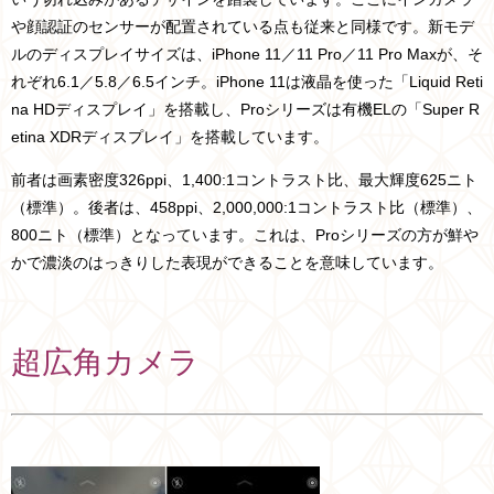
や顔認証のセンサーが配置されている点も従来と同様です。新モデ
ルのディスプレイサイズは、iPhone 11／11 Pro／11 Pro Maxが、そ
れぞれ6.1／5.8／6.5インチ。iPhone 11は液晶を使った「Liquid Reti
na HDディスプレイ」を搭載し、Proシリーズは有機ELの「Super R
etina XDRディスプレイ」を搭載しています。
前者は画素密度326ppi、1,400:1コントラスト比、最大輝度625ニト
（標準）。後者は、458ppi、2,000,000:1コントラスト比（標準）、
800ニト（標準）となっています。これは、Proシリーズの方が鮮や
かで濃淡のはっきりした表現ができることを意味しています。
超広角カメラ