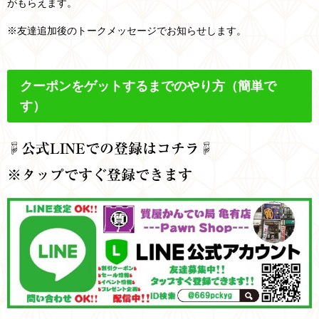
がもらえます。
※友達追加後のトークメッセージでお知らせします。
クーポンをゲットするまでのやり方
（簡単で
す）
☟公式
LINEでの登録はコチラ☟
※タップですぐ登録できます