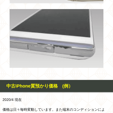
中古iPhone質預かり価格 (例）
2020/4 現在
価格は日々毎時変動しています。また端末のコンディションによ