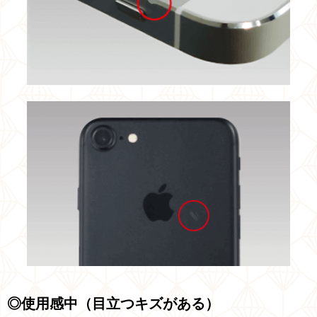
◎使用感中（目立つキズがある）