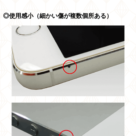
◎使用感小（細かい傷が複数個所ある）