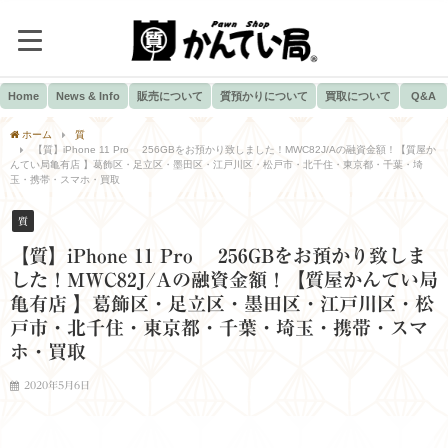
Home
News & Info
販売について
質預かりについて
買取について
Q&A
ホーム
質
【質】iPhone 11 Pro 256GBをお預かり致しました！MWC82J/Aの融資金額！【質屋か
んてい局亀有店 】葛飾区・足立区・墨田区・江戸川区・松戸市・北千住・東京都・千葉・埼
玉・携帯・スマホ・買取
質
【質】iPhone 11 Pro 256GBをお預かり致しま
した！MWC82J/Aの融資金額！【質屋かんてい局
亀有店 】葛飾区・足立区・墨田区・江戸川区・松
戸市・北千住・東京都・千葉・埼玉・携帯・スマ
ホ・買取
2020年5月6日