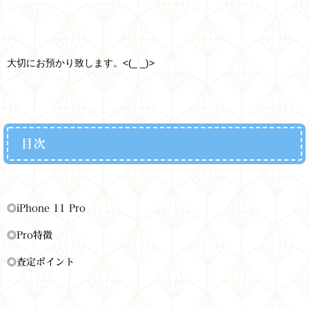
大切にお預かり致します。<(_ _)>
目次
◎iPhone 11 Pro
◎Pro特徴
◎査定ポイント