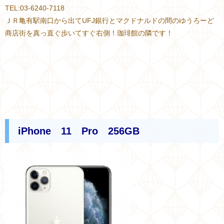
TEL:03-6240-7118
ＪＲ亀有駅南口から出てUFJ銀行とマクドナルドの間のゆうろーど
商店街を真っ直ぐ歩いてすぐ右側！珈琲館の隣です！
iPhone 11 Pro 256GB