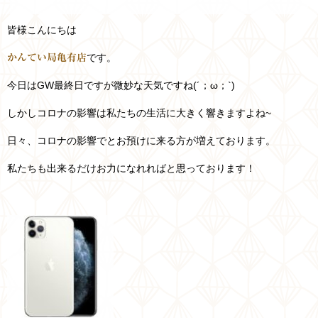
皆様こんにちは
です。
かんてい局亀有店
今日はGW最終日ですが微妙な天気ですね(´；ω；`)
しかしコロナの影響は私たちの生活に大きく響きますよね~
日々、コロナの影響でとお預けに来る方が増えております。
私たちも出来るだけお力になれればと思っております！