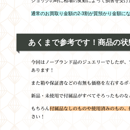
ショックの時に相場の変動によって損害を受け
通常のお買取り金額の2-3割が質預かり金額に
あく
まで参考です！商品の状
今回はノーブランド品のジュエリーでしたが、
あります！
また箱や保証書などの有無も価格を左右するポ
新品・未使用で付属品がすべてそろったものな
もちろん
付属品なしのものや使用済みのもの、
さい！