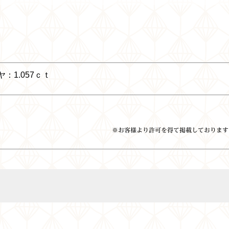
.057ｃｔ
※お客様より許可を得て掲載しております