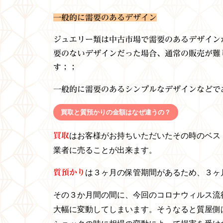
一般的に需要のあるデザイン
ジュエリー類は中古市場で需要のあるデザイン
要のないデザインだった場合、通常の販売が難
す；；
一般的に需要のあるシンプルなデザインなどで
買取と質預かりの金額はなぜ違うの？
買取
はお客様がお持ちいただいたその時のベス
業者に売ることが出来ます。
質預かり
は３ヶ月の保管期間があるため、３ヶ
その３か月間の間に、今回のコロナウィルス流
大幅に変動してしまいます。そうなると
質屋側