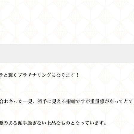
ラと輝くプラチナリングになります！
。
も合わさった一見、派手に見える指輪ですが重量感があってとて
要のある派手過ぎない上品なものとなっています。