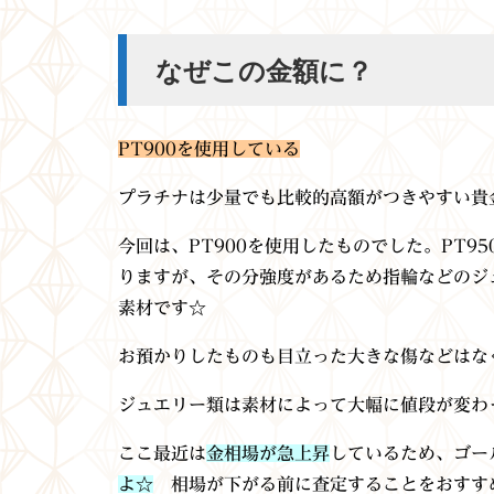
なぜこの金額に？
PT900を使用している
プラチナは少量でも比較的高額がつきやすい貴
今回は、PT900を使用したものでした。PT9
りますが、その分強度があるため指輪などのジ
素材です☆
お預かりしたものも目立った大きな傷などはな
ジュエリー類は素材によって大幅に値段が変わ
ここ最近は
金相場が急上昇
しているため、ゴー
よ☆
相場が下がる前に査定することをおすす