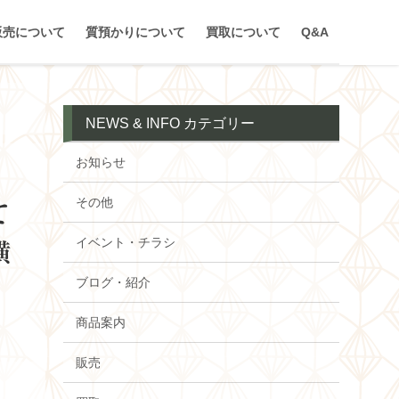
販売について
質預かりについて
買取について
Q&A
NEWS & INFO カテゴリー
お知らせ
その他
て
イベント・チラシ
横
ブログ・紹介
商品案内
販売