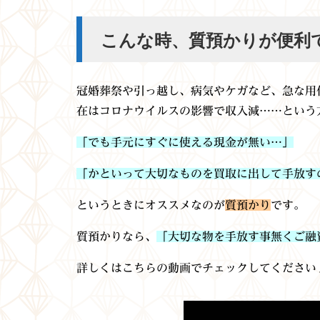
こんな時、質預かりが便利
冠婚葬祭や引っ越し、病気やケガなど、急な用
在はコロナウイルスの影響で収入減……という
「でも手元にすぐに使える現金が無い…」
「かといって大切なものを買取に出して手放す
というときにオススメなのが
質預かり
です。
質預かりなら、
「大切な物を手放す事無くご融
詳しくはこちらの動画でチェックしてください