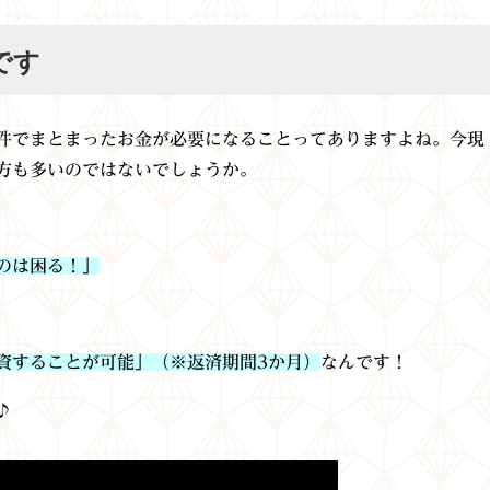
です
件でまとまったお金が必要になることってありますよね。今現
方も多いのではないでしょうか。
のは困る！」
資することが可能」（※返済期間3か月）
なんです！
♪