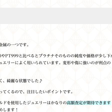
金属の一つです。
50やPT999と比べるとプラチナそのものの純度や価格が少し下
ュエリーによく用いられています。変形や傷に強いのが利点の
く、綺麗な状態でした♪
ってくるので、注目したいポイントです。
ルドを使用したジュエリーはかなりの
高額査定が期待できます
めします！