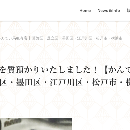
Home
News＆Info
【かんてい局亀有店 】葛飾区・足立区・墨田区・江戸川区・松戸市・横浜市
指輪を質預かりいたしました！【かん
立区・墨田区・江戸川区・松戸市・