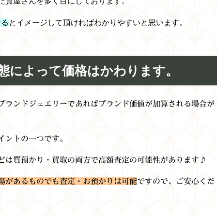
た質屋さんを多く目にしております。
なる
と
イメージして頂ければわかりやすいと思います。
態によって価格はかわります。
ブランドジュエリーであればブランド価値が加算される場合が
イントの一つです。
どは質預かり・買取の両方で高額査定の可能性があります♪
傷があるものでも査定・お預かりは可能
ですので、ご安心くだ