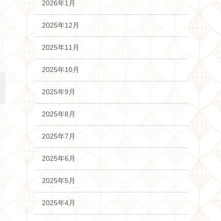
2026年1月
2025年12月
2025年11月
2025年10月
2025年9月
2025年8月
2025年7月
2025年6月
2025年5月
2025年4月