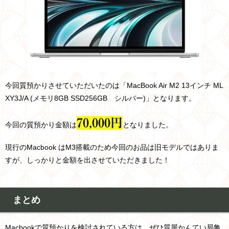
今回質預かりさせていただいたのは「MacBook Air M2 13インチ ML
XY3J/A (メモリ8GB SSD256GB シルバー)」
となります。
70,000
円
今回の質預かり金額は
となりました。
現行のMacbook はM3搭載のため今回のお品は
旧モデルではありま
すが、しっかりと金額を出させていただきました！
まとめ
Macbookで質預かりを検討されている方は、ぜひ質屋かんてい局亀