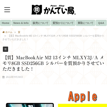
Home
News & Info
販売について
質預かりについて
買取について
Q&A
ホーム
質
【質】MacBookAir M2 13インチ MLXY3J/A メモリ8GB SSD256GB シルバーを質預かり
させていただきました！
質
【質】MacBookAir M2 13インチ MLXY3J/A メ
モリ8GB SSD256GB シルバーを質預かりさせてい
ただきました！
2024年9月30日