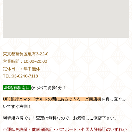
東京都葛飾区亀有3-22-6
営業時間：10:00~20:00
定休日 ：年中無休
TEL:03-6240-7118
JR
亀有駅南口
から出て徒歩1分！
UFJ銀行とマクドナルドの間にあるゆうろーど商店街
を真っ直ぐ歩
いてすぐ右側！
です！査定は無料なので、お気軽にご来店下さい。
珈琲館の隣
※運転免許証・健康保険証・パスポート・外国人登録証のいずれか