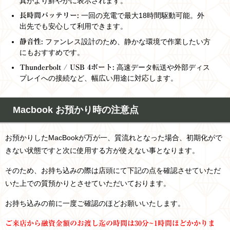
真がより鮮やかに表示されます。
一回の充電で最大18時間駆動可能。外
長時間バッテリー:
出先でも安心して利用できます。
ファンレス設計のため、静かな環境で作業したい方
静音性:
にもおすすめです。
高速データ転送や外部ディス
Thunderbolt / USB 4ポート:
プレイへの接続など、幅広い用途に対応します。
Macbook お預かり時の注意点
お預かりしたMacBookが万が一、質流れとなった場合、初期化がで
きない状態ですと次に使用する方が使えない事となります。
そのため、お持ち込みの際は店頭にて下記の点を確認させていただ
いた上での質預かりとさせていただいております。
お持ち込みの前に一度ご確認のほどお願いいたします。
ご来店から融資金額のお渡し迄の時間は30分~1時間ほどかかりま