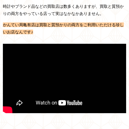
時計やブランド品などの買取店は数多くありますが、買取と質預か
りの両方をやっている店って実はなかなかありません。
かんてい局亀有店は買取と質預かりの両方をご利用いただける珍し
いお店なんです♪