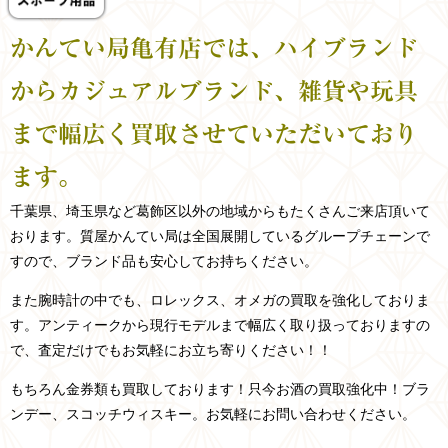
かんてい局亀有店では、ハイブランド
からカジュアルブランド、雑貨や玩具
まで幅広く買取させていただいており
ます。
千葉県、埼玉県など
葛飾区以外の
地域からもたくさんご来店頂いて
おります。
質屋かんてい局は全国展開しているグループチェーンで
すので、ブランド品も安心してお持ちください。
また腕時計の中でも、ロレックス、オメガの買取を強化しておりま
す。アンティークから現行モデルまで幅広く取り扱っておりますの
で、査定だけでもお気軽にお立ち寄りください！！
もちろん金券類も買取しております！只今お酒の買取強化中！ブラ
ンデー、スコッチウィスキー。お気軽にお問い合わせください。