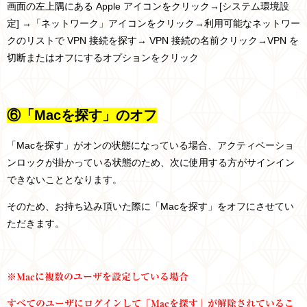
画面の左上隅にある Apple アイコンをクリック→[システム環境設
定] →「ネットワーク」アイコンをクリック→利用可能なネットワー
クのリストで VPN 接続を探す→ VPN 接続の名前クリック→VPN を
切断またはオフにするオプションをクリック
⑥「Macを探す」のオフ
「Macを探す」がオンの状態になっている場合、アクティベーショ
ンロックが掛かっている状態のため、次に使用する方がサインイン
できないこととなります。
そのため、お持ち込み頂いた際に「Macを探す」をオフにさせてい
ただきます。
※Macに複数のユーザを設定している場合
すべてのユーザにログインして「Macを探す」が解除されているこ