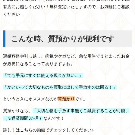
有店にお越しください！無料査定いたしますので、お気軽にご相談
ください！
こんな時、質預かりが便利です
冠婚葬祭や引っ越し、病気やケガなど、急な用件でまとまったお金
が必要になることってありますよね。
「でも手元にすぐに使える現金が無い…」
「かといって大切なものを買取に出して手放すのは困る！」
というときにオススメなのが
質預かり
です。
質預かりなら、
「大切な物を手放す事無くご融資することが可能」
（※返済期間3か月）
なんです！
詳しくはこちらの動画でチェックしてください♪