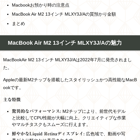
Macbookお預かり時の注意点
MacBook Air M2 13インチ MLXY3J/Aの質預かり金額
まとめ
MacBook Air M2 13インチ MLXY3J/Aの魅力
MacBookAir M2 13インチ MLXY3J/Aは2022年7月に発売されまし
た。
Appleの最新M2チップを搭載したスタイリッシュかつ高性能なMacB
ookです。
主な特徴
M2チップにより、前世代モデル
驚異的なパフォーマンス:
と比較してCPU性能が大幅に向上。クリエイティブな作業
やマルチタスクもスムーズに行えます。
広色域で、動画や写
鮮やかなLiquid Retinaディスプレイ: