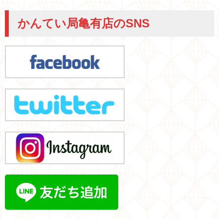
かんてい局亀有店のSNS