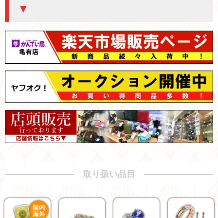
▼
取り扱い品目