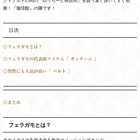
クドナルドの間の『ゆうろーど商店街』を真っ直ぐ歩いてすぐ右
側！『珈琲館』の隣です！
目次
◎フェラガモとは？
◎フェラガモの代表的アイテム「 ガンチーニ 」
◎男性にも人気が高い「 ベルト 」
◎まとめ
フェラガモとは？