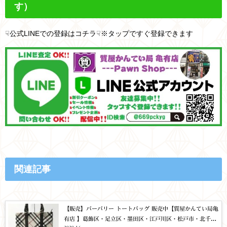
す）
☟公式LINEでの登録はコチラ☟※タップですぐ登録できます
関連記事
【販売】バーバリー トートバッグ 販売中【質屋かんてい局亀
有店 】葛飾区・足立区・墨田区・江戸川区・松戸市・北千