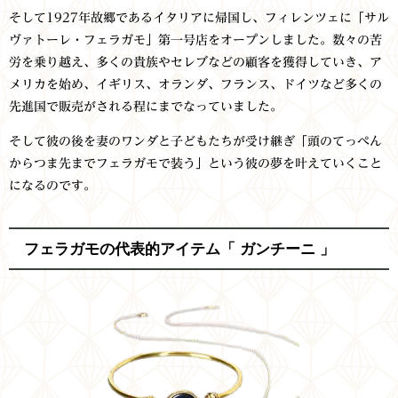
そして1927年故郷であるイタリアに帰国し、フィレンツェに「サル
ヴァトーレ・フェラガモ」第一号店をオープンしました。数々の苦
労を乗り越え、多くの貴族やセレブなどの顧客を獲得していき、ア
メリカを始め、イギリス、オランダ、フランス、ドイツなど多くの
先進国で販売がされる程にまでなっていました。
そして彼の後を妻のワンダと子どもたちが受け継ぎ「頭のてっぺん
からつま先までフェラガモで装う」という彼の夢を叶えていくこと
になるのです。
フェラガモの代表的アイテム「
ガンチーニ 」