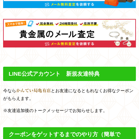
LINE
公式アカウント 新規友達特典
今なら
とお友達になるともれなくお得なクーポン
かんてい局亀有店
がもらえます。
※友達追加後のトークメッセージでお知らせします。
クーポンをゲットするまでのやり方
（簡単で