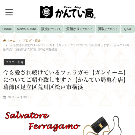
Home
News & Info
販売について
質預かりについて
買取について
Q&A
ホーム
ブログ・紹介
今も愛され続けているフェラガモ【ガンチーニ】についてご紹介致します♪【かんてい局
亀有店】葛飾区足立区荒川区松戸市横浜
ブログ・紹介
今も愛され続けているフェラガモ【ガンチーニ】
についてご紹介致します♪【かんてい局亀有店】
葛飾区足立区荒川区松戸市横浜
2021年4月18日