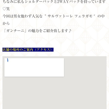
ちなみに私もショルダーバックと2WAYバックを持っています
♡笑
今回は男女他わず人気な〝 サルヴァトーレ フェラガモ ″の中
から
「ガンチーニ」の魅力をご紹介致します♪
店舗の場所のご案内（アクセス）