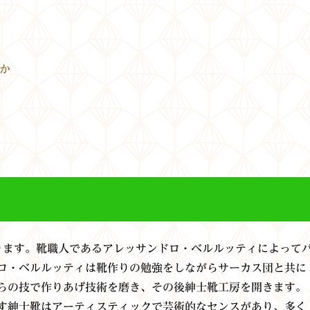
ンか
に始まります。靴職人であるアレッサンドロ・ベルルッティによって
ロ・ベルルッティは靴作りの勉強をしながらサーカス団と共に
らの技で作りあげ技術を磨き、その後紳士靴工房を開きます。
す紳士靴はアーティスティックで芸術的なセンスがあり、多く