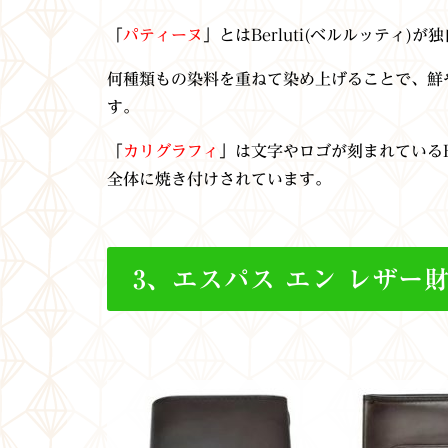
「
パティーヌ
」とはBerluti(ベルルッティ
何種類もの染料を重ねて染め上げることで、鮮
す。
「
カリグラフィ
」は文字やロゴが刻まれているBe
全体に焼き付けされています。
3、エスパス エン レザー