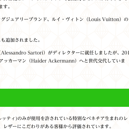
ます。
ジュアリーブランド、ルイ・ヴィトン（Louis Vuitton）の
ムも追加されました。
ssandro Sartori）がディレクターに就任しましたが、20
カーマン（Haider Ackermann）へと世代交代していま
(ベルルッティ)のみが使用を許されている特別なベネチア生まれのレ
、レザーにこだわりがある客様から評価されています。