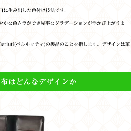
)が独自に生み出した色付け技法です。
やかな色ムラができ見事なグラデーションが浮かび上がりま
rluti(ベルルッティ)の製品のことを指します。デザインは
革
財布はどんなデザインか