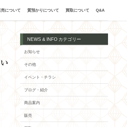
販売について
質預かりについて
買取について
Q&A
NEWS & INFO カテゴリー
お知らせ
てい
その他
イベント・チラシ
ブログ・紹介
商品案内
販売