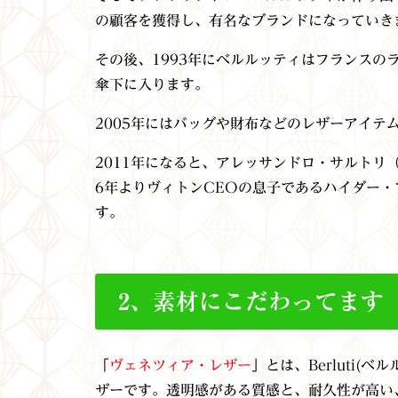
の顧客を獲得し、有名なブランドになっていき
その後、1993年にベルルッティはフランスのラグ
傘下に入ります。
2005年にはバッグや財布などのレザーアイテ
2011年になると、アレッサンドロ・サルトリ（Ale
6年よりヴィトンCEOの息子であるハイダー・アッ
す。
2、素材にこだわってます
「
ヴェネツィア・レザー
」とは、Berluti
ザーです。
透明感がある質感と、耐久性が高い