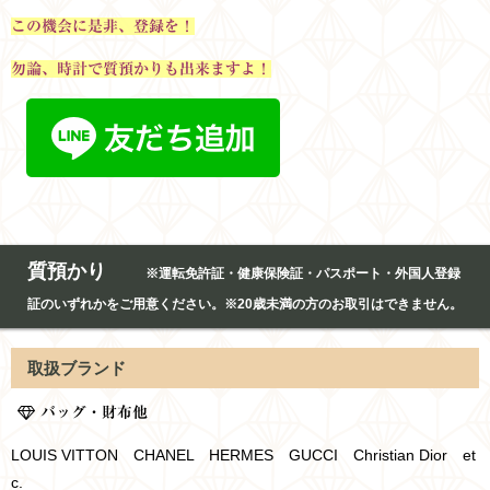
この機会に是非、登録を！
勿論、時計で質預かりも出来ますよ！
質預かり
※運転免許証・健康保険証・パスポート・外国人登録
証のいずれかをご用意ください。※20歳未満の方のお取引はできません。
取扱ブランド
バッグ・財布他
LOUIS VITTON CHANEL HERMES GUCCI Christian Dior et
c.