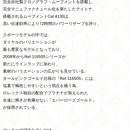
完全自社製クロノグラフ・ムーブメントを搭載し、
完全マニュファクチュール化を果たしたデイトナ。
搭載されるムーブメントCal.4130は、
高い伝達効率により72時間のパワーリザーブを誇り、
スポーツモデルの中では、
ダイヤルのバリエーションが
最も豊富なモデルとなっており、
2008年からRef.116505シリーズが
新たにラインラップに加わり、
素材のバリエーションの広がりも見せている。
オールピンクゴールド仕様の『Ref.116505』には、
塩素で褐色しやすいという弱点を補う為、
ロレックス独自の配合でプラチナが加えられた
永遠に輝きが色褪せない『エバーローズゴールド』
が採用されている。