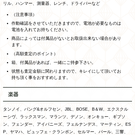
リル、ハンマー、測量器、レンチ、ドライバーなど
（注意事項）
作動確認をさせていただきますので、電池が必要なものは
電池を入れてお持ちください。
商品によっては付属品がないとお取扱出来ない場合があり
ます。
（高額査定のポイント）
箱、付属品があれば、一緒にご持参下さい。
状態も査定金額に関わりますので、キレイにして頂いてお
持ち頂く事をおすすめします。
楽器
タンノイ、バング&オルフセン、JBL、BOSE、B＆W、エクスクル
ーシヴ、ラックスマン、マランツ、デノン、オンキョー、ギブソ
ン、フェンダー、アイバニーズ、フェルナンデス、マーティン、ES
P、ヤマハ、ビュッフェ・クランポン、セルマー、パール、三響、