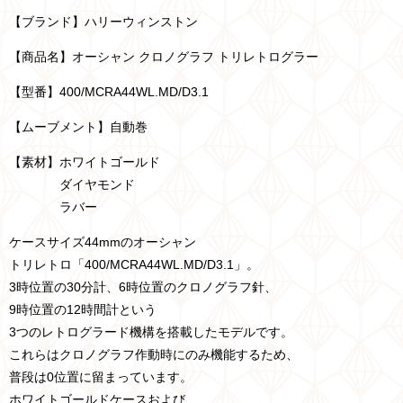
【ブランド】ハリーウィンストン
【商品名】オーシャン クロノグラフ トリレトログラー
【型番】400/MCRA44WL.MD/D3.1
【ムーブメント】自動巻
【素材】ホワイトゴールド
ダイヤモンド
ラバー
ケースサイズ44mmのオーシャン
トリレトロ「400/MCRA44WL.MD/D3.1」。
3時位置の30分計、6時位置のクロノグラフ針、
9時位置の12時間計という
3つのレトログラード機構を搭載したモデルです。
これらはクロノグラフ作動時にのみ機能するため、
普段は0位置に留まっています。
ホワイトゴールドケースおよび