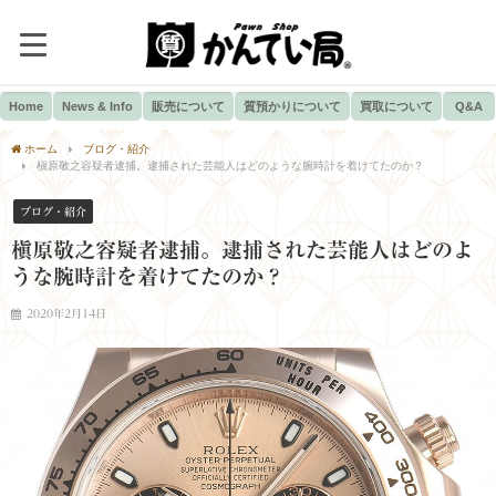
Home
News & Info
販売について
質預かりについて
買取について
Q&A
ホーム
ブログ・紹介
槇原敬之容疑者逮捕。逮捕された芸能人はどのような腕時計を着けてたのか？
ブログ・紹介
槇原敬之容疑者逮捕。逮捕された芸能人はどのよ
うな腕時計を着けてたのか？
2020年2月14日