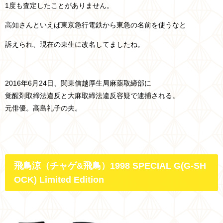
1度も査定したことがありません。
高知さんといえば東京急行電鉄から東急の名前を使うなと
訴えられ、現在の東生に改名してましたね。
2016年6月24日、関東信越厚生局麻薬取締部に
覚醒剤取締法違反と大麻取締法違反容疑で逮捕される。
元俳優。高島礼子の夫。
飛鳥涼（チャゲ&飛鳥）1998 SPECIAL G(G-SH
OCK) Limited Edition