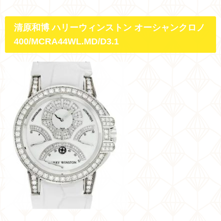
清原和博 ハリーウィンストン オーシャンクロノ
400/MCRA44WL.MD/D3.1