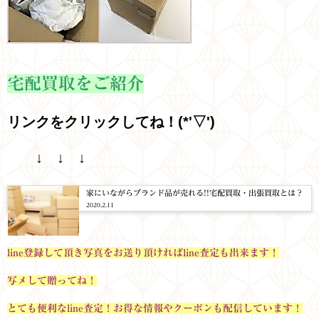
宅配買取をご紹介
リンクをクリックしてね！(*'▽')
↓ ↓ ↓
家にいながらブランド品が売れる!!宅配買取・出張買取とは？
2020.2.11
line登録して頂き写真をお送り頂ければline査定も出来ます！
写メして贈ってね！
とても便利なline査定！お得な情報やクーポンも配信しています！