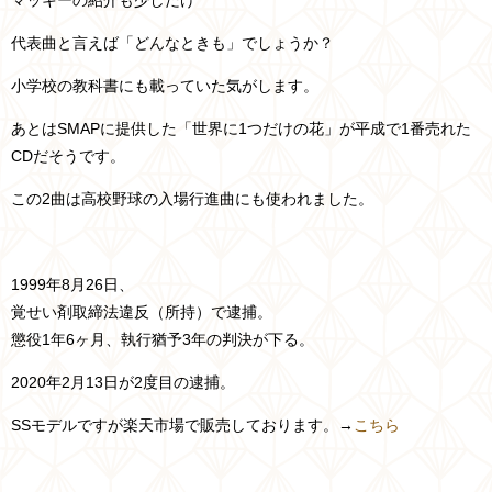
マッキーの紹介も少しだけ
代表曲と言えば「どんなときも」でしょうか？
小学校の教科書にも載っていた気がします。
あとはSMAPに提供した「世界に1つだけの花」が平成で1番売れた
CDだそうです。
この2曲は高校野球の入場行進曲にも使われました。
1999年8月26日、
覚せい剤取締法違反（所持）で逮捕。
懲役1年6ヶ月、執行猶予3年の判決が下る。
2020年2月13日が2度目の逮捕。
SSモデルですが楽天市場で販売しております。→
こちら