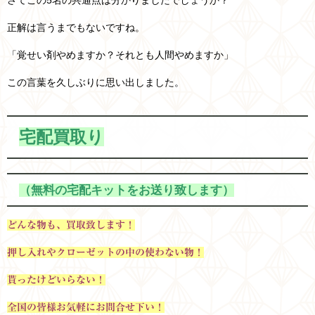
正解は言うまでもないですね。
「覚せい剤やめますか？それとも人間やめますか」
この言葉を久しぶりに思い出しました。
宅配買取り
（無料の宅配キットをお送り致します）
どんな物も、買取致します！
押し入れやクローゼットの中の使わない物
！
貰ったけどいらない！
全国の皆様お気軽にお問合せ下い！