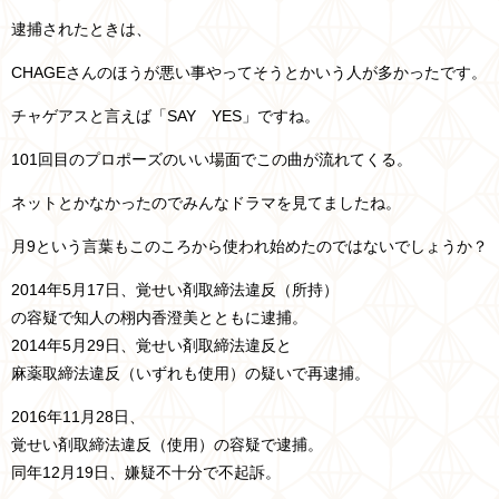
逮捕されたときは、
CHAGEさんのほうが悪い事やってそうとかいう人が多かったです。
チャゲアスと言えば「SAY YES」ですね。
101回目のプロポーズのいい場面でこの曲が流れてくる。
ネットとかなかったのでみんなドラマを見てましたね。
月9という言葉もこのころから使われ始めたのではないでしょうか？
2014年5月17日、覚せい剤取締法違反（所持）
の容疑で知人の栩内香澄美とともに逮捕。
2014年5月29日、覚せい剤取締法違反と
麻薬取締法違反（いずれも使用）の疑いで再逮捕。
2016年11月28日、
覚せい剤取締法違反（使用）の容疑で逮捕。
同年12月19日、嫌疑不十分で不起訴。