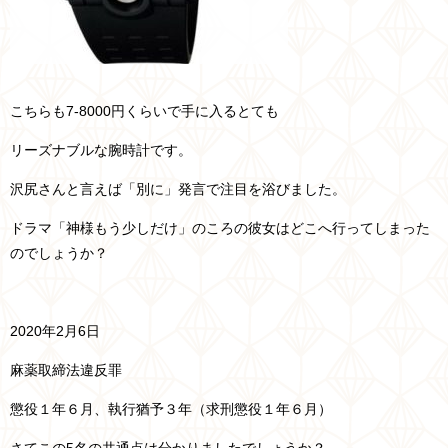
こちらも7-8000円くらいで手に入るとても
リーズナブルな腕時計です。
沢尻さんと言えば「別に」発言で注目を浴びました。
ドラマ「神様もう少しだけ」のころの彼女はどこへ行ってしまった
のでしょうか？
2020年2月6日
麻薬取締法違反罪
懲役１年６月、執行猶予３年（求刑懲役１年６月）
さてこの5名の共通点は分かりましたでしょうか？