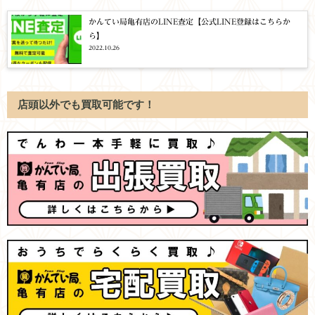
かんてい局亀有店のLINE査定【公式LINE登録はこちらか
ら】
2022.10.26
店頭以外でも買取可能です！