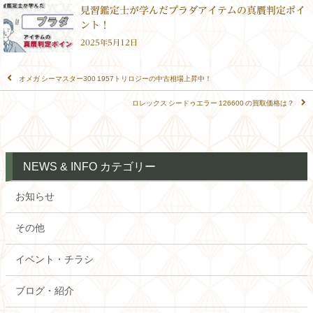
見習鑑定士が学んだプラダアイテムの真贋判定ポイ
ント！
2025年5月12日
オメガ シーマスター300 1957トリロジーの中古相場上昇中！
ロレックス シードゥエラー 126600 の買取価格は？
NEWS & INFO カテゴリー
お知らせ
その他
イベント・チラシ
ブログ・紹介