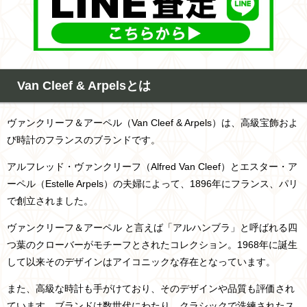
Van Cleef & Arpelsとは
ヴァンクリーフ＆アーペル（Van Cleef & Arpels）は、高級宝飾およ
び時計のフランスのブランドです。
アルフレッド・ヴァンクリーフ（Alfred Van Cleef）とエスター・ア
ーペル（Estelle Arpels）の夫婦によって、1896年にフランス、パリ
で創立されました。
ヴァンクリーフ＆アーペル と言えば「アルハンブラ」と呼ばれる四
つ葉のクローバーがモチーフとされたコレクション。1968年に誕生
して以来そのデザインはアイコニックな存在となっています。
また、高級な時計も手がけており、そのデザインや品質も評価され
ています。ブランドは数世代にわたり、クラシックで洗練されたス