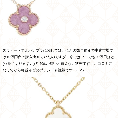
スウィートアルハンブラに関しては、ほんの数年前まで中古市場で
は10万円台で購入出来ていたのですが、今では中古でも20万円ほど
(状態によりますが)の予算が無いと買えない状態です…。コロナに
なってから軒並みどのブランドも強気です…(;'∀')