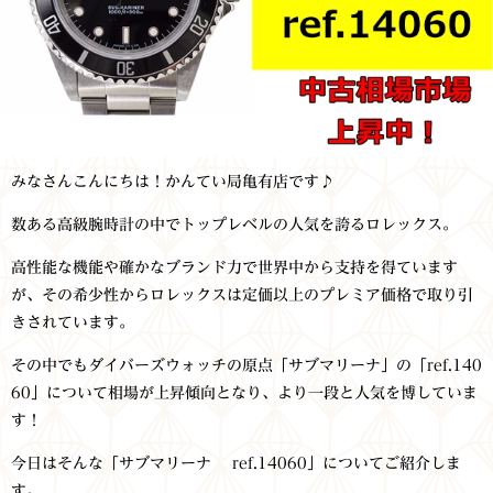
みなさんこんにちは！かんてい局亀有店です♪
数ある高級腕時計の中でトップレベルの人気を誇るロレックス。
高性能な機能や確かなブランド力で世界中から支持を得ています
が、その希少性からロレックスは定価以上のプレミア価格で取り引
きされています。
その中でもダイバーズウォッチの原点「サブマリーナ」の「ref.140
60」について相場が上昇傾向となり、より一段と人気を博していま
す！
今日はそんな「サブマリーナ ref.14060」についてご紹介しま
す。