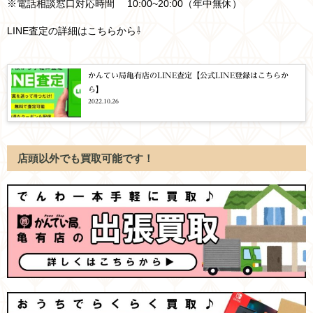
※電話相談窓口対応時間 10:00~20:00（年中無休）
LINE査定の詳細はこちらから⇩
かんてい局亀有店のLINE査定【公式LINE登録はこちらか
ら】
2022.10.26
店頭以外でも買取可能です！