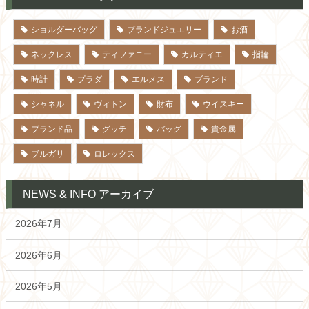
ショルダーバッグ
ブランドジュエリー
お酒
ネックレス
ティファニー
カルティエ
指輪
時計
プラダ
エルメス
ブランド
シャネル
ヴィトン
財布
ウイスキー
ブランド品
グッチ
バッグ
貴金属
ブルガリ
ロレックス
NEWS & INFO アーカイブ
2026年7月
2026年6月
2026年5月