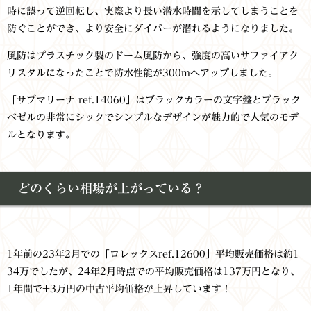
時に誤って逆回転し、実際より長い潜水時間を示してしまうことを
防ぐことができ、より安全にダイバーが潜れるようになりました。
風防はプラスチック製のドーム風防から、強度の高いサファイアク
リスタルになったことで防水性能が300mへアップしました。
「サブマリーナ ref.14060」はブラックカラーの文字盤とブラック
ベゼルの非常にシックでシンプルなデザインが魅力的で人気のモデ
ルとなります。
どのくらい相場が上がっている？
1年前の23年2月での「ロレックスref.12600」平均販売価格は約1
34万でしたが、24年2月時点での平均販売価格は137万円となり、
1年間で+3万円の中古平均価格が上昇しています！