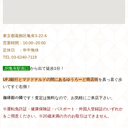
東京都葛飾区亀有3-22-6
営業時間：10:00~20:00
定休日 ：年中無休
TEL:03-6240-7118
JR
亀有駅南口
から出て徒歩1分！
UFJ銀行とマクドナルドの間にあるゆうろーど商店街
を真っ直ぐ歩
いてすぐ右側！
です！査定は無料なので、お気軽にご来店下さい。
珈琲館の隣
※運転免許証・健康保険証・パスポート・外国人登録証のいずれか
をご用意ください。※20歳未満の方のお取引はできません。