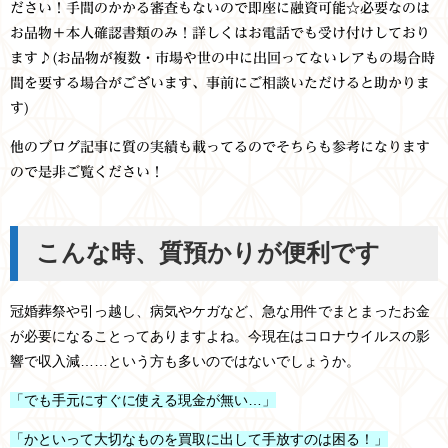
ださい！手間のかかる審査もないので即座に融資可能☆必要なのは
お品物＋本人確認書類のみ！詳しくはお電話でも受け付けしており
ます♪(お品物が複数・市場や世の中に出回ってないレアもの場合時
間を要する場合がございます、事前にご相談いただけると助かりま
す)
他のブログ記事に質の実績も載ってるのでそちらも参考になります
ので是非ご覧ください！
こんな時、質預かりが便利です
冠婚葬祭や引っ越し、病気やケガなど、急な用件でまとまったお金
が必要になることってありますよね。今現在はコロナウイルスの影
響で収入減……という方も多いのではないでしょうか。
「でも手元にすぐに使える現金が無い…」
「かといって大切なものを買取に出して手放すのは困る！」