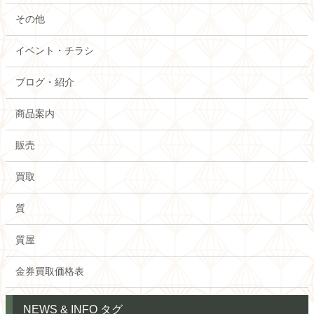
その他
イベント・チラシ
ブログ・紹介
商品案内
販売
買取
質
質屋
金券買取価格表
NEWS & INFO タグ