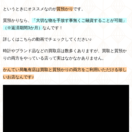
というときにオススメなのが
質預かり
です。
質預かりなら、
「大切な物を手放す事無くご融資することが可能」
（※返済期間3か月）
なんです！
詳しくはこちらの動画でチェックしてください♪
時計やブランド品などの買取店は数多くありますが、買取と質預か
りの両方をやっている店って実はなかなかありません。
かんてい局亀有店は買取と質預かりの両方をご利用いただける珍し
いお店なんです♪