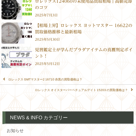
ロレックス124060の未使用品買取相場｜高値売却
のコツ
2025年7月3日
【相場上昇】ロレックス ヨットマスター 16622の
買取価格推移と最新相場
2025年5月30日
見習鑑定士が学んだプラダアイテムの真贋判定ポイ
ント！
2025年5月12日
ロレックス GMTマスター2 16710 赤黒の買取価格は？
ロレックス オイスターパーペチュアルデイト 15203 の買取価格は？
NEWS & INFO カテゴリー
お知らせ