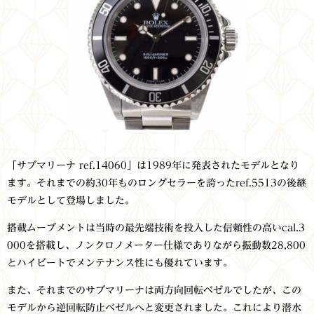
「サブマリーナ ref.14060」は1989年に発表されたモデルとなり
ます。それまでの約30年ものロングセラーを誇ったref.5513の後継
モデルとして登場しました。
搭載ムーブメントは当時の最先端技術を投入した信頼性の高いcal.3
000を搭載し、ノンクロノメーター仕様でありながら振動数28,800
とハイビートでメンテナンス性にも優れています。
また、それまでのサブマリーナは両方向回転ベゼルでしたが、この
モデルから逆回転防止ベゼルへと変更されました。これにより潜水