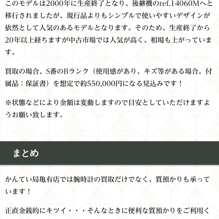
このモデルは2000年に生産終了となり、後継機のref.14060Mへと
移行されましたが、現行品よりもシンプルで使いやすいデザインが
依然として人気のあるモデルとなります。そのため、生産終了から
20年以上経ちますが中古市場では人気が高く、相場も上がっていま
す。
買取の場合、S番のBランク（使用感があり、キズ等がある場合。付
属品：保証書）を想定で約550,000円になる見込みです！
※状態などにより金額は変動しますので目安としていただけますよ
うお願い致します。
まとめ
かんてい局亀有店では腕時計の買取だけでなく、質預かりも承って
います！
正直金銭的にキツイ・・・そんなときに便利な質預かりをご利用く