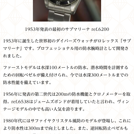
1953年発表の最初のサブマリーナ ref.6200
1953年に誕生した世界初のダイバーズウォッチがロレックス「サブ
マリーナ」です。プロフェッショナル用の防水腕時計として開発さ
れました。
ファーストモデルは水深100メートルの防水、潜水時間を計測する
ための回転ベゼルが備え付けられ、今では水深300メートルまでの
防水性能を備えています。
1956年に発表の第二世代は200mの防水機能とクロノメーターを取
得。ref.6538はジェームズボンドが着用していたと言われ、ヴィン
テージモデルの中でも高い人気を誇ります。
1980年代にはサファイヤクリスタル風防のモデルが登場し、これに
より防水性は300mまで向上しました。また、逆回転防止べゼルも