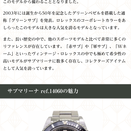
このモデルから備わることとなりました。
2003年には誕生から50年を記念したグリーンベゼルを搭載した通
称「グリーンサブ」を発表。ロレックスのコーポレートカラーをあ
しらったこのモデルは大きな人気を誇るモデルとなっています。
また、長い歴史の中で、他のスポーツモデルと比べて非常に多くの
リファレンスが存在しています。「赤サブ」や「軍サブ」、「Wネ
ーム」といったヴィンテージ・ロレックスの中でも極めて希少性の
高いモデルがサブマリーナに数多く存在し、コレクターズアイテム
として人気を誇っています。
サブマリーナ ref.14060の魅力