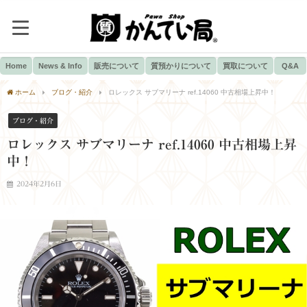
Home
News & Info
販売について
質預かりについて
買取について
Q&A
ホーム
ブログ・紹介
ロレックス サブマリーナ ref.14060 中古相場上昇中！
ブログ・紹介
ロレックス サブマリーナ ref.14060 中古相場上昇
中！
2024年2月6日