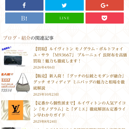
LINE
ブログ・紹介
の関連記事
【買取】ルイヴィトン モノグラム・ポルトフォイ
ユ・サラ 「M93667」 ブルーニュイ 長財布を高価
買取！魅力も徹底します！
2026年4月6日
【販売】新入荷！「グッチの伝統とモダンが融合」
グッチ オフィディア ミニバッグの魅力と相場を徹
底解説
2025年10月23日
【定番から個性派まで】ルイヴィトンの人気アイコ
ン「モノグラム」と「ダミエ」徹底解剖＆定番ライ
ン早わかりガイド
2025年8月24日