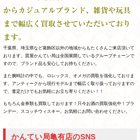
からカジュアルブランド、雑貨や玩具
まで幅広く買取させていただいており
ます。
千葉県、埼玉県など
葛飾区以外の
地域からもたくさんご来店頂いて
おります。
質屋かんてい局は全国展開しているグループチェーンで
すので、ブランド品も安心してお持ちください。
また腕時計の中でも、ロレックス、オメガの買取を強化しておりま
す。アンティークから現行モデルまで幅広く取り扱っておりますの
で、査定だけでもお気軽にお立ち寄りください！！
もちろん金券類も買取しております！只今お酒の買取強化中！ブラ
ンデー、スコッチウィスキー。お気軽にお問い合わせください。
かんてい局亀有店のSNS