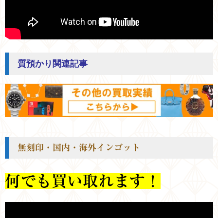
質預かり関連記事
無刻印・国内・海外インゴット
何でも買い取れます！