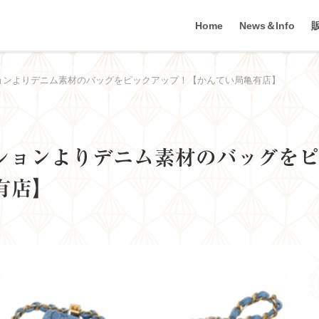
Home
News＆Info
ションよりデニム素材のバッグをピックアップ！【かんてい局亀有店】
クションよりデニム素材のバッグを
有店】