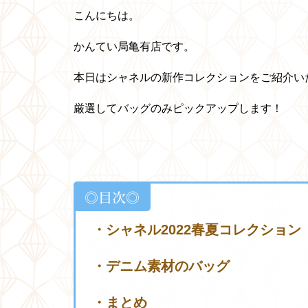
こんにちは。
かんてい局亀有店です。
本日はシャネルの新作コレクションをご紹介い
厳選してバッグのみピックアップします！
◎目次◎
・シャネル2022春夏コレクション
・デニム素材のバッグ
・まとめ