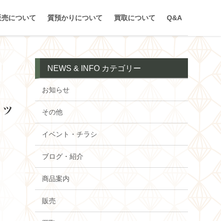
販売について
質預かりについて
買取について
Q&A
NEWS & INFO カテゴリー
お知らせ
ピッ
その他
イベント・チラシ
ブログ・紹介
商品案内
販売