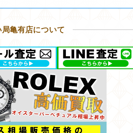
い局亀有店について