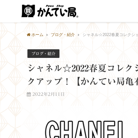
ホーム
ブログ・紹介
シャネル☆2022春夏コレク
ブログ・紹介
シャネル☆2022春夏コレ
クアップ！【かんてい局亀
2022年2月11日