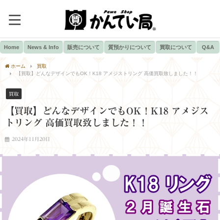
Home
News & Info
販売について
質預かりについて
買取について
Q&A
ホーム
買取
【買取】どんなデザインでもOK！K18 アメジストリング 高価買取致しました！！
買取
【買取】どんなデザインでもOK！K18 アメジス
トリング 高価買取致しました！！
2024年11月20日