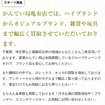
かんてい局亀有店では、ハイブランド
からカジュアルブランド、雑貨や玩具
まで幅広く買取させていただいており
ます。
千葉県、埼玉県など
葛飾区以外の
地域からもたくさんご来店頂いて
おります。
質屋かんてい局は全国展開しているグループチェーンで
すので、ブランド品も安心してお持ちください。
また腕時計の中でも、ロレックス、オメガの買取を強化しておりま
す。アンティークから現行モデルまで幅広く取り扱っておりますの
で、査定だけでもお気軽にお立ち寄りください！！
もちろん金券類も買取しております！只今お酒の買取強化中！ブラ
ンデー、スコッチウィスキー。お気軽にお問い合わせください。