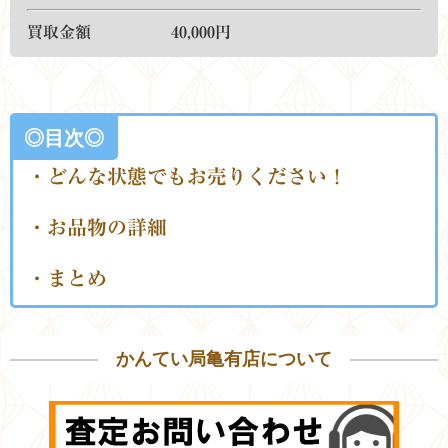
買取金額 40
,0
00
円
◎目次◎
・どんな状態でもお売りください！
・お品物の詳細
・まとめ
かんてい局亀有店について