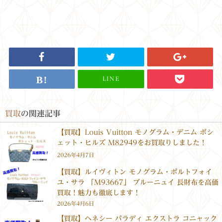
LINE
買取
の関連記事
【買取】Louis Vuitton モノグラム・デニム ポシ
ェット・ヒルズ M82949をお買取りしました！
2026年4月7日
【買取】ルイヴィトン モノグラム・ポルトフォイ
ユ・サラ 「M93667」 ブルーニュイ 長財布を高価
買取！魅力も徹底します！
2026年4月6日
【買取】ヘネシー パラディ エクストラ コニャック