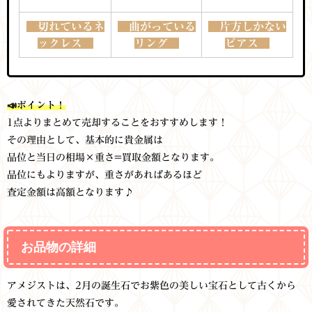
切れているネ
曲がっている
片方しかない
ックレス
リング
ピアス
📣ポイント！
1点よりまとめて売却することをおすすめします！
その理由として、
基本的に貴金属は
品位と当日の相場×重さ=買取金額となります。
品位にもよりますが、重さがあればあるほど
査定金額は高額となります♪
お品物の詳細
アメジストは、2月の誕生石でお紫色の美しい宝石として古くから
愛されてきた天然石です。