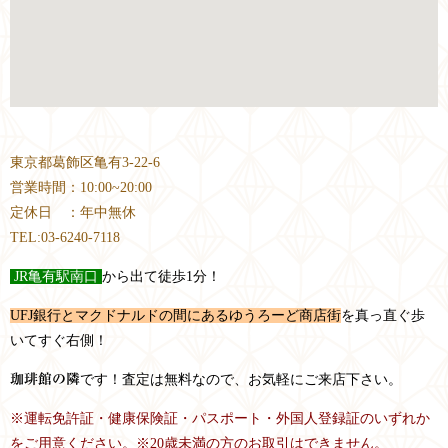
東京都葛飾区亀有3-22-6
営業時間：10:00~20:00
定休日 ：年中無休
TEL:03-6240-7118
JR
亀有駅南口
から出て徒歩1分！
UFJ銀行とマクドナルドの間にあるゆうろーど商店街
を真っ直ぐ歩
いてすぐ右側！
珈琲館の隣
です！査定は無料なので、お気軽にご来店下さい。
※運転免許証・健康保険証・パスポート・外国人登録証のいずれか
をご用意ください。※20歳未満の方のお取引はできません。