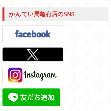
かんてい局亀有店のSNS