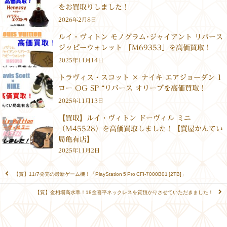
をお買取りしました！
2026年2月8日
ルイ・ヴィトン モノグラム･ジャイアント リバース
ジッピーウォレット 「M69353」を高価買取！
2025年11月14日
トラヴィス・スコット × ナイキ エアジョーダン 1
ロー OG SP “リバース オリーブを高価買取！
2025年11月13日
【買取】ルイ・ヴィトン ドーヴィル ミニ
（M45528）を高価買取しました！【質屋かんてい
局亀有店】
2025年11月2日
【質】11/7発売の最新ゲーム機！「PlayStation 5 Pro CFI-7000B01 [2TB]」
【質】金相場高水準！18金喜平ネックレスを質預かりさせていただきました！