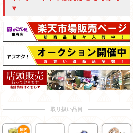
▼
取り扱い品目