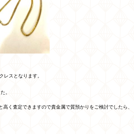
クレス
となります
。
した。
と高く査定できますので貴金属で質預かりをご検討でしたら、