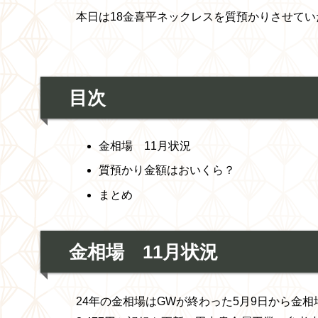
本日は18金喜平ネックレス
を質預かり
させてい
目次
金相場 11月状況
質預かり金額はおいくら？
まとめ
金相場 11月状況
24年の金相場はGWが終わった5月9日から金