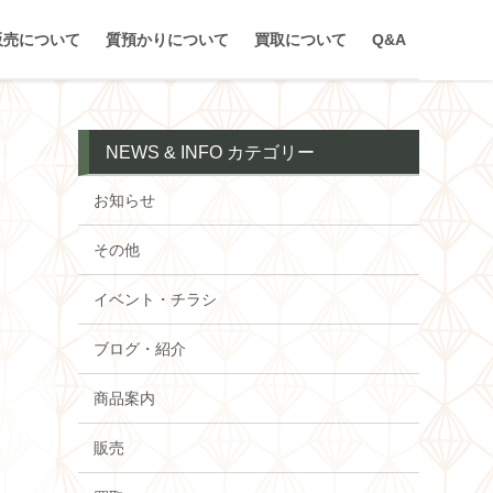
販売について
質預かりについて
買取について
Q&A
NEWS & INFO カテゴリー
お知らせ
い
その他
イベント・チラシ
ブログ・紹介
商品案内
販売