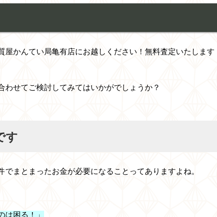
質屋かんてい局亀有店にお越しください！無料査定いたします
合わせてご検討してみてはいかがでしょうか？
です
件でまとまったお金が必要になることってありますよね。
のは困る！」