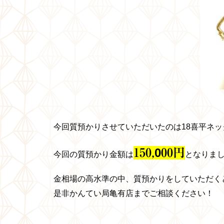
今回質預かりさせていただいたのは18喜平ネッ
0
15
0
,
00円
今回の質預かり金額は
となりま
金相場の高水準の中、質預かりをしていただく
是非かんてい局亀有店までご相談ください！