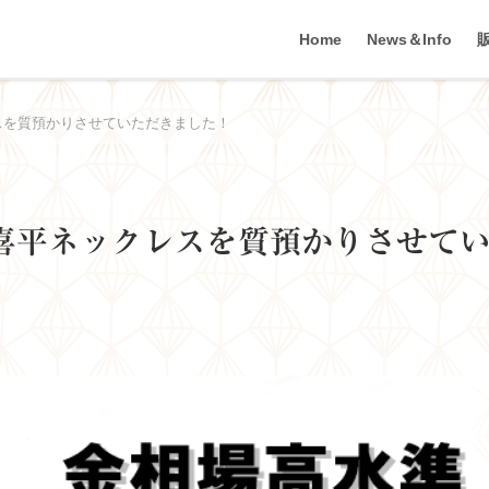
Home
News＆Info
スを質預かりさせていただきました！
金喜平ネックレスを質預かりさせて