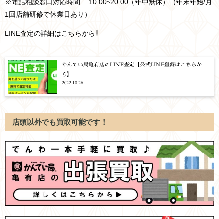
※電話相談窓口対応時間 10:00~20:00（年中無休）（年末年始/月
1回店舗研修で休業日あり）
LINE査定の詳細はこちらから⇩
かんてい局亀有店のLINE査定【公式LINE登録はこちらか
ら】
2022.10.26
店頭以外でも買取可能です！