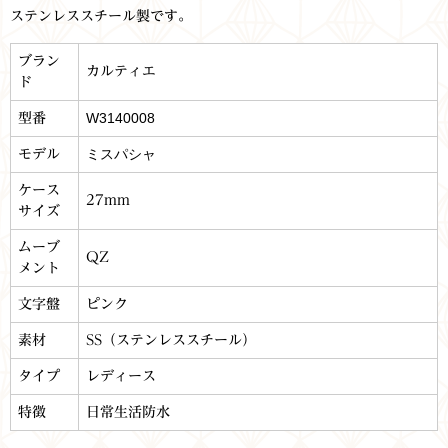
ステンレススチール製です。
ブラン
カルティエ
ド
W3140008
型番
ミスパシャ
モデル
ケース
27mm
サイズ
ムーブ
QZ
メント
文字盤
ピンク
素材
SS（ステンレススチール）
タイプ
レディース
特徴
日常生活防水