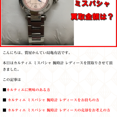
こんにちは、質屋かんてい局亀有店です。
本日はカルティエ ミスパシャ 腕時計 レディースを買取りさせて頂
きました。
この記事は
■
カルティエに興味のある方
■
カルティエ ミスパシャ 腕時計 レディースをお持ち
の方
■
カルティエ ミスパシャ 腕時計 レディースの売却をお考えの方