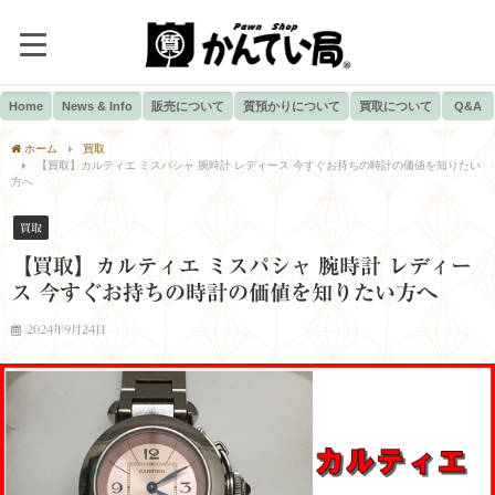
Home
News & Info
販売について
質預かりについて
買取について
Q&A
ホーム
買取
【買取】カルティエ ミスパシャ 腕時計 レディース 今すぐお持ちの時計の価値を知りたい
方へ
買取
【買取】カルティエ ミスパシャ 腕時計 レディー
ス 今すぐお持ちの時計の価値を知りたい方へ
2024年9月24日