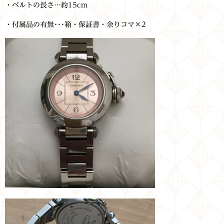
・ベルトの長さ…約15cm
・付属品の有無･･･箱・保証書・余りコマ×2