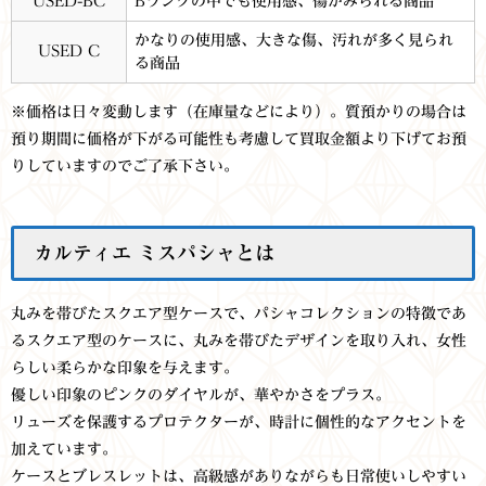
USED-BC
Bランクの中でも使用感、傷がみられる商品
かなりの使用感、大きな傷、汚れが多く見られ
USED C
る商品
※価格は日々変動します（在庫量などにより）。質預かりの場合は
預り期間に価格が下がる可能性も考慮して買取金額より下げてお預
りしていますのでご了承下さい。
カルティエ ミスパシャ
とは
丸みを帯びたスクエア型ケースで、パシャコレクションの特徴であ
るスクエア型のケースに、丸みを帯びたデザインを取り入れ、女性
らしい柔らかな印象を与えます。
優しい印象のピンクのダイヤルが、華やかさをプラス。
リューズを保護するプロテクターが、時計に個性的なアクセントを
加えています。
ケースとブレスレットは、高級感がありながらも日常使いしやすい