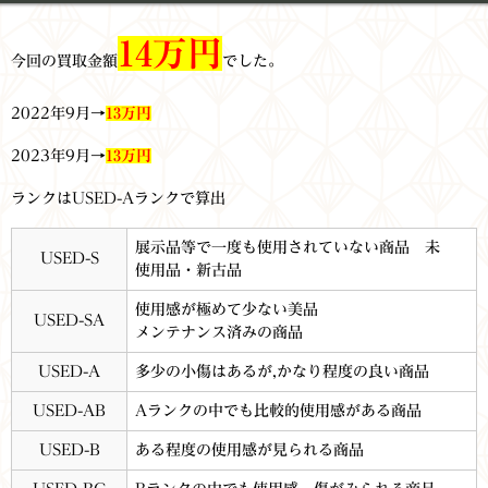
14万円
今回の買取金額
でした。
2022年9月→
13万円
2023年9月→
13万円
ランクはUSED-Aランクで算出
展示品等で一度も使用されていない商品 未
USED-S
使用品・新古品
使用感が極めて少ない美品
USED-SA
メンテナンス済みの商品
USED-A
多少の小傷はあるが,かなり程度の良い商品
USED-AB
Aランクの中でも比較的使用感がある商品
USED-B
ある程度の使用感が見られる商品