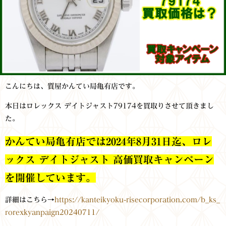
こんにちは、質屋かんてい局亀有店です。
本日はロレックス デイトジャスト79174を買取りさせて頂きまし
た。
かんてい局亀有店では2024年8月31日迄、ロレ
ックス デイトジャスト 高価買取キャンペーン
を開催しています。
詳細はこちら→
https://kanteikyoku-risecorporation.com/b_ks_
rorexkyanpaign20240711/