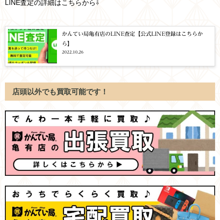
LINE査定の詳細はこちらから⇩
かんてい局亀有店のLINE査定【公式LINE登録はこちらか
ら】
2022.10.26
店頭以外でも買取可能です！