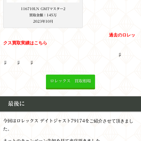
116710LN GMTマスター2
買取金額：145万
2023年10月
過去のロレッ
クス買取実績はこちら
☟
☟ ☟ ☟
ロレックス 買取相場
最後に
ご紹介させて頂きまし
今回はロレックス デイトジャスト79174を
た。