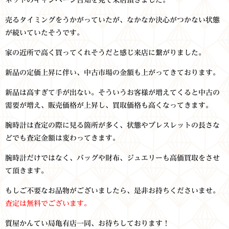
ネットのキャンペーン告知を見て来店頂きました。
売るタイミングをうかがっていたが、なかなか決心がつかない状態
が続いていたそうです。
家の近所で高く買ってくれそうだと感じ来店に繋がりました。
新品の定価上昇に伴い、中古市場の金額も上がってきております。
新品は高すぎて手が出ない。そういうお客様が増えてくると中古の
需要が増え、販売価格が上昇し、買取価格も高くなってきます。
腕時計は査定の際に見る箇所が多く、状態やブレスレットの長さな
どでも査定金額は変わってきます。
腕時計だけではなく、バッグや財布、ジュエリーも高価買取をさせ
て頂きます。
もしご不要なお品物がございましたら、是非お持ちくださいませ。
査定は無料でございます。
質屋かんてい局亀有店一同、お待ちしております！