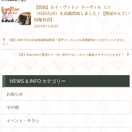
【買取】ルイ・ヴィトン ドーヴィル ミニ
（M45528）を高価買取しました！【質屋かんてい
局亀有店】
2025年11月2日
【質】24年7月11日金相場高値更新！喜平ネックレスを高価質預かりさせていただきまし
た！
【質】iPad miniで質預かり！古い世代でもしっかりご融資させていただきます！
NEWS & INFO カテゴリー
お知らせ
その他
イベント・チラシ