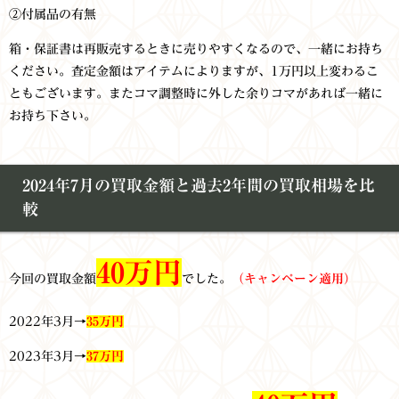
②付属品の有無
箱・保証書は再販売するときに売りやすくなるので、一緒にお持ち
ください。査定金額はアイテムによりますが、1万円以上変わるこ
ともございます。またコマ調整時に外した余りコマがあれば一緒に
お持ち下さい。
2024年7月の買取金額と過去2年間の買取相場を比
較
40万円
今回の買取金額
でした。
（キャンペーン適用）
2022年3月→
35万円
2023年3月→
37万円