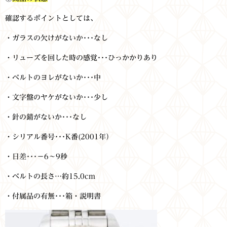
確認するポイントとしては、
・ガラスの欠けがないか･･･なし
・リューズを回した時の感覚･･･ひっかかりあり
・ベルトのヨレがないか･･･中
・文字盤のヤケがないか･･･少し
・針の錆がないか･･･なし
・シリアル番号･･･K番(2001年）
・日差･･･－6～9秒
・ベルトの長さ…約15.0cm
・付属品の有無･･･箱・説明書