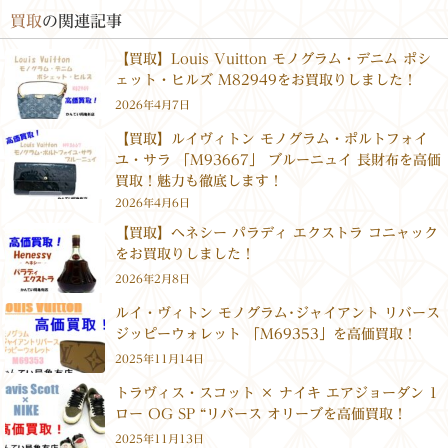
買取
の関連記事
【買取】Louis Vuitton モノグラム・デニム ポシ
ェット・ヒルズ M82949をお買取りしました！
2026年4月7日
【買取】ルイヴィトン モノグラム・ポルトフォイ
ユ・サラ 「M93667」 ブルーニュイ 長財布を高価
買取！魅力も徹底します！
2026年4月6日
【買取】ヘネシー パラディ エクストラ コニャック
をお買取りしました！
2026年2月8日
ルイ・ヴィトン モノグラム･ジャイアント リバース
ジッピーウォレット 「M69353」を高価買取！
2025年11月14日
トラヴィス・スコット × ナイキ エアジョーダン 1
ロー OG SP “リバース オリーブを高価買取！
2025年11月13日