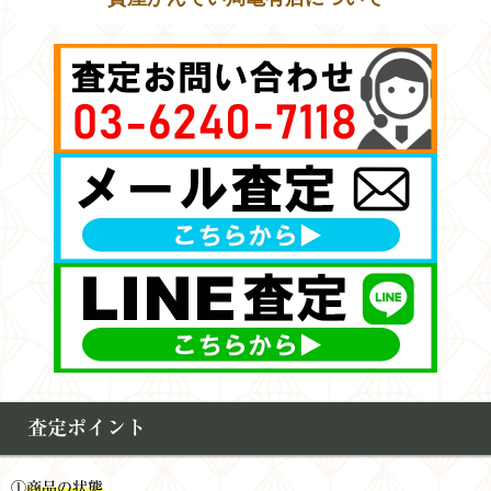
査定ポイント
①
商品の状態