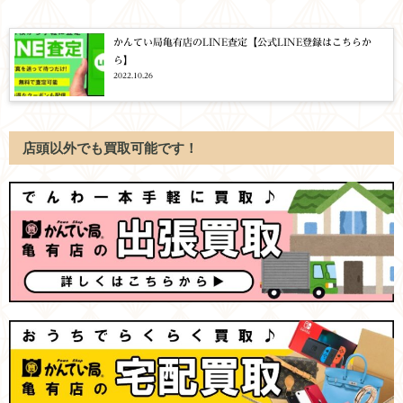
かんてい局亀有店のLINE査定【公式LINE登録はこちらか
ら】
2022.10.26
店頭以外でも買取可能です！