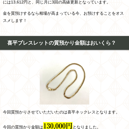
には13,612円と、同じ月に3回の高値更新となっています。
金を質預けするなら相場が高まっている今、お預けすることをオス
スメします！
喜平ブレスレットの質預かり金額はおいくら？
今回質預かりさせていただいたのは喜平ネックレスとなります
。
13
0,
000
円
今回の質預かり金額は
となりました。