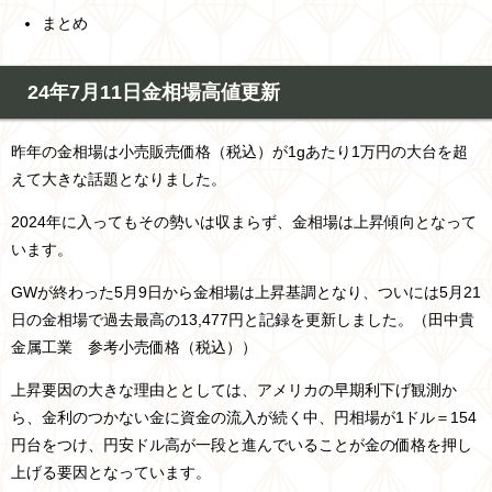
まとめ
24年7月11日金相場高値更新
昨年の金相場は小売販売価格（税込）が1gあたり1万円の大台を超
えて大きな話題となりました。
2024年に入ってもその勢いは収まらず、金相場は上昇傾向となって
います。
GWが終わった5月9日から金相場は上昇基調となり、ついには5月21
日の金相場で過去最高の13,477円と記録を更新しました。（田中貴
金属工業 参考小売価格（税込））
上昇要因の大きな理由ととしては、アメリカの早期利下げ観測か
ら、金利のつかない金に資金の流入が続く中、円相場が1ドル＝154
円台をつけ、円安ドル高が一段と進んでいることが金の価格を押し
上げる要因となっています。