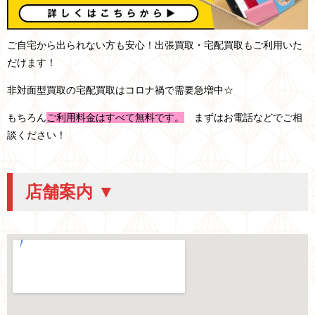
ご自宅から出られない方も安心！出張買取・宅配買取もご利用いた
だけます！
非対面型買取の宅配買取はコロナ禍で需要急増中☆
もちろん
ご利用料金はすべて無料です。
まずはお電話などでご相
談ください！
店舗案内 ▼