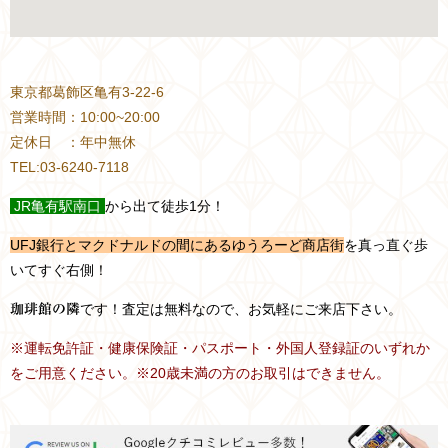
東京都葛飾区亀有3-22-6
営業時間：10:00~20:00
定休日 ：年中無休
TEL:03-6240-7118
JR
亀有駅南口
から出て徒歩1分！
UFJ銀行とマクドナルドの間にあるゆうろーど商店街
を真っ直ぐ歩
いてすぐ右側！
です！査定は無料なので、お気軽にご来店下さい。
珈琲館の隣
※運転免許証・健康保険証・パスポート・外国人登録証のいずれか
をご用意ください。※20歳未満の方のお取引はできません。