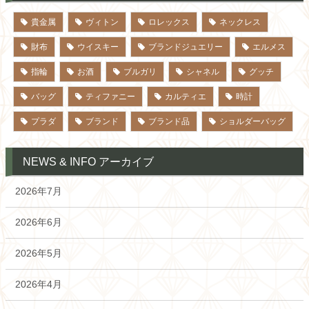
貴金属
ヴィトン
ロレックス
ネックレス
財布
ウイスキー
ブランドジュエリー
エルメス
指輪
お酒
ブルガリ
シャネル
グッチ
バッグ
ティファニー
カルティエ
時計
プラダ
ブランド
ブランド品
ショルダーバッグ
NEWS & INFO アーカイブ
2026年7月
2026年6月
2026年5月
2026年4月