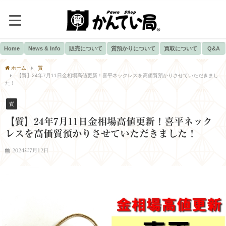
Home
News & Info
販売について
質預かりについて
買取について
Q&A
ホーム
質
【質】24年7月11日金相場高値更新！喜平ネックレスを高価質預かりさせていただきまし
た！
質
【質】24年7月11日金相場高値更新！喜平ネック
レスを高価質預かりさせていただきました！
2024年7月12日