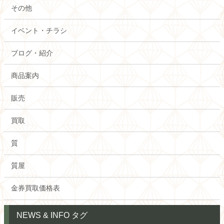
その他
イベント・チラシ
ブログ・紹介
商品案内
販売
買取
質
質屋
金券買取価格表
NEWS & INFO タグ