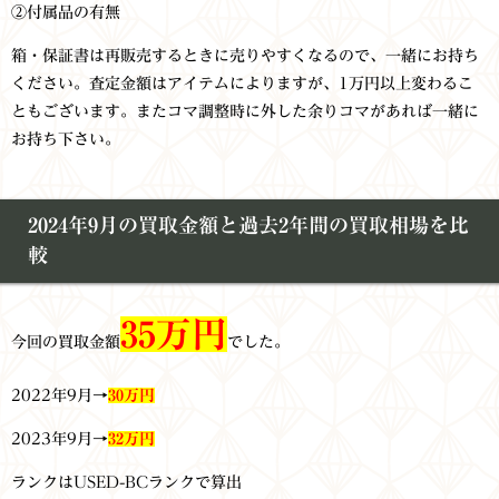
②付属品の有無
箱・保証書は再販売するときに売りやすくなるので、一緒にお持ち
ください。査定金額はアイテムによりますが、1万円以上変わるこ
ともございます。またコマ調整時に外した余りコマがあれば一緒に
お持ち下さい。
2024年9月の買取金額と過去2年間の買取相場を比
較
35万円
今回の買取金額
でした。
2022年9月→
30万円
2023年9月→
32万円
ランクはUSED-BCランクで算出