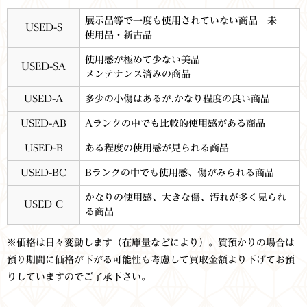
展示品等で一度も使用されていない商品 未
USED-S
使用品・新古品
使用感が極めて少ない美品
USED-SA
メンテナンス済みの商品
USED-A
多少の小傷はあるが,かなり程度の良い商品
USED-AB
Aランクの中でも比較的使用感がある商品
USED-B
ある程度の使用感が見られる商品
USED-BC
Bランクの中でも使用感、傷がみられる商品
かなりの使用感、大きな傷、汚れが多く見られ
USED C
る商品
※価格は日々変動します（在庫量などにより）。質預かりの場合は
預り期間に価格が下がる可能性も考慮して買取金額より下げてお預
りしていますのでご了承下さい。