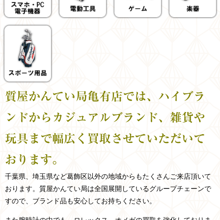
質屋かんてい局亀有店では、ハイブラ
ンドからカジュアルブランド、雑貨や
玩具まで幅広く買取させていただいて
おります。
千葉県、埼玉県など
葛飾区以外の
地域からもたくさんご来店頂いて
おります。
質屋かんてい局は全国展開しているグループチェーンで
すので、ブランド品も安心してお持ちください。