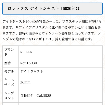
ロレックス デイトジャスト 16030とは
デイトジャスト16030の特徴の一つに、プラスチック風防が挙げら
れます。サファイアクリスタルに比べ傷つきやすいという側面もあ
りますが、独特の温かみとヴィンテージ感を醸し出しています。シ
ンプルで飽きのこないデザインは、長く愛用できる時計です。
ブラン
ROLEX
ド
型番
Ref.16030
モデル
デイトジャスト
ケース
36mm
サイズ
ムーブ
自動巻き Cal.3035
メント