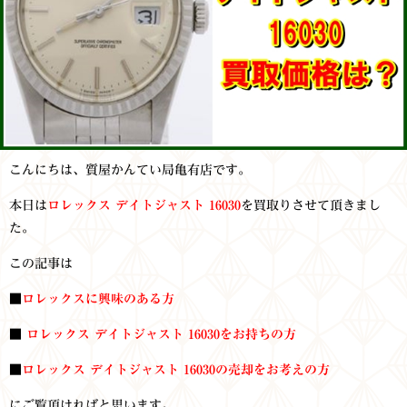
こんにちは、質屋かんてい局亀有店です。
本日は
ロレックス デイトジャスト 16030
を買取りさせて頂きまし
た。
この記事は
■
ロレックスに興味のある方
■
ロレックス デイトジャスト 16030をお持ち
の方
■
ロレックス デイトジャスト 16030
の売却をお考えの方
にご覧頂ければと思います。