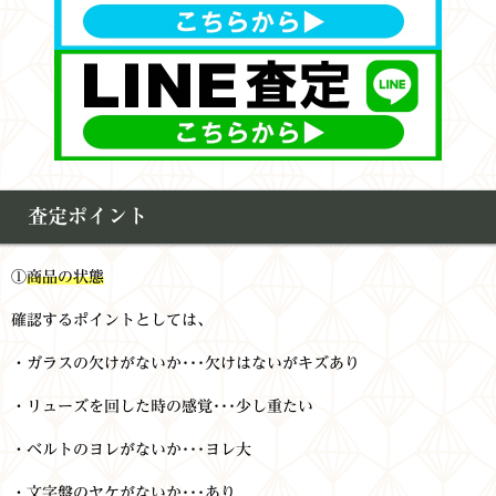
査定ポイント
①
商品の状態
確認するポイントとしては、
・ガラスの欠けがないか･･･欠けはないがキズあり
・リューズを回した時の感覚･･･少し重たい
・ベルトのヨレがないか･･･ヨレ大
・文字盤のヤケがないか･･･あり