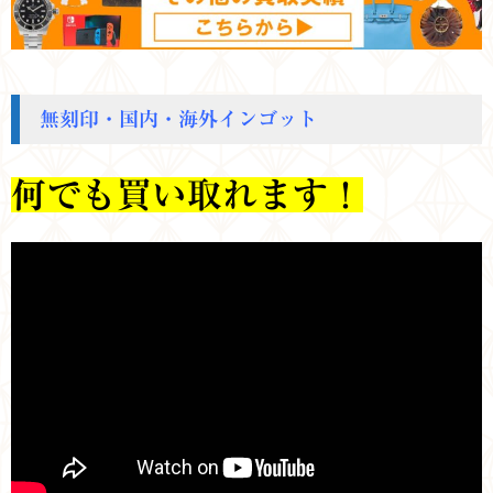
無刻印・国内・海外インゴット
何でも買い取れます！