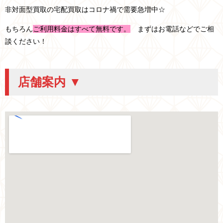
非対面型買取の宅配買取はコロナ禍で需要急増中☆
もちろん
ご利用料金はすべて無料です。
まずはお電話などでご相
談ください！
店舗案内 ▼