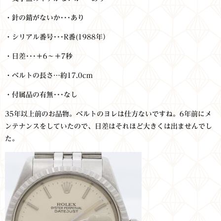
・針の錆がないか･･･あり
・シリアル番号･･･R番(1988年）
・日差･･･＋6～＋7秒
・ベルトの長さ…約17.0cm
・付属品の有無･･･なし
35年以上前のお品物。ベルトのヨレは仕方ないですね。6年前にメ
ンテナンスをしていたので、日差はそれほど大きくは出ませんでし
た。