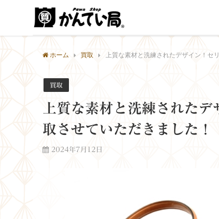
ホーム
買取
上質な素材と洗練されたデザイン！セリ
買取
上質な素材と洗練されたデザ
取させていただきました！
2024年7月12日