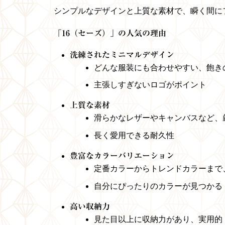
シンプルなデザインと上質な素材で、瞬く間に
「16（セーズ）」の人気の理由
洗練されたミニマルデザイン
どんな服装にも合わせやすい、飽き
主張しすぎないロゴがポイント
上質な素材
滑らかなレザーやキャンバスなど、
長く愛用できる耐久性
豊富なカラーバリエーション
定番カラーからトレンドカラーまで
自分にぴったりのカラーが見つかる
高い収納力
見た目以上に収納力があり、実用的