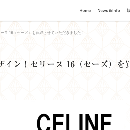
Home
News＆Info
ーヌ 16（セーズ）を買取させていただきました！
イン！セリーヌ 16（セーズ）を