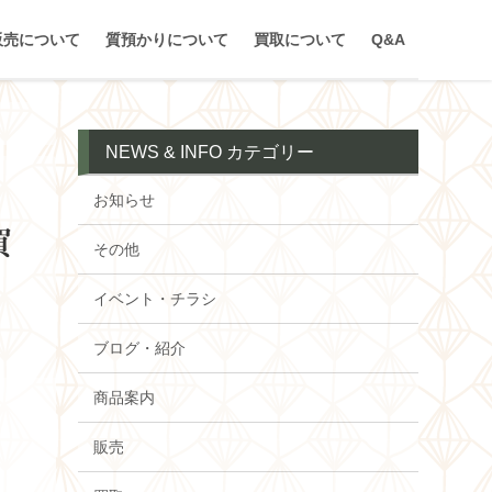
販売について
質預かりについて
買取について
Q&A
NEWS & INFO カテゴリー
お知らせ
買
その他
イベント・チラシ
ブログ・紹介
商品案内
販売