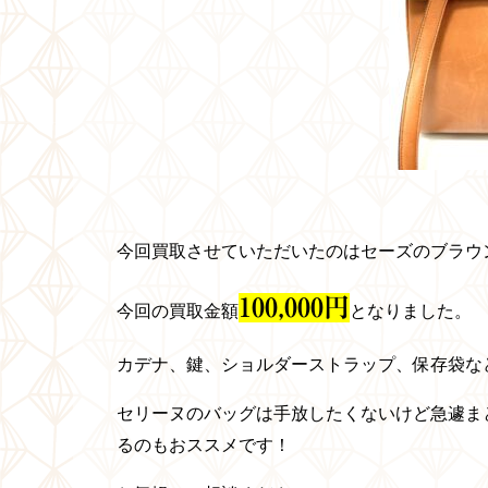
今回買取させていただいたのはセーズのブラウ
100
,0
00
円
今回の買取金額
となりました。
カデナ、鍵、ショルダーストラップ、保存袋な
セリーヌのバッグは手放したくないけど急遽ま
るのもおススメです！