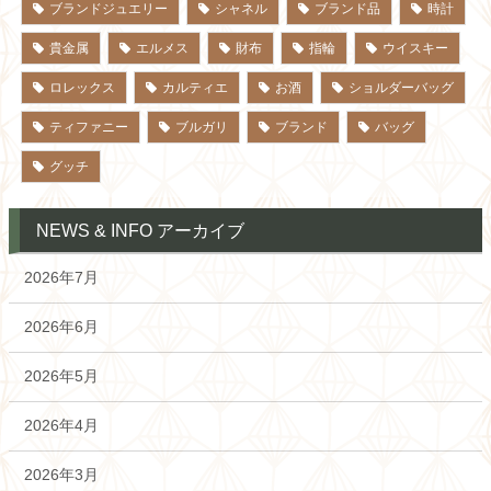
ブランドジュエリー
シャネル
ブランド品
時計
貴金属
エルメス
財布
指輪
ウイスキー
ロレックス
カルティエ
お酒
ショルダーバッグ
ティファニー
ブルガリ
ブランド
バッグ
グッチ
NEWS & INFO アーカイブ
2026年7月
2026年6月
2026年5月
2026年4月
2026年3月