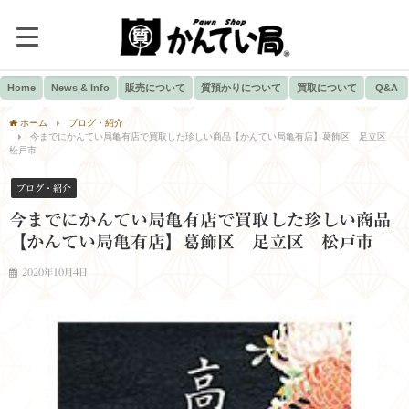
Home
News & Info
販売について
質預かりについて
買取について
Q&A
ホーム
ブログ・紹介
今までにかんてい局亀有店で買取した珍しい商品【かんてい局亀有店】葛飾区 足立区
松戸市
ブログ・紹介
今までにかんてい局亀有店で買取した珍しい商品
【かんてい局亀有店】葛飾区 足立区 松戸市
2020年10月4日