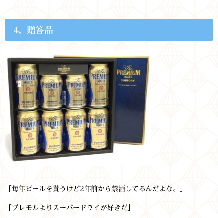
4、贈答品
「毎年ビールを貰うけど2年前から禁酒してるんだよな。」
「プレモルよりスーパードライが好きだ」