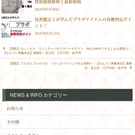
買取価格推移と最新相場
2025年5月30日
見習鑑定士が学んだプラダアイテムの真贋判定ポイ
ント！
2025年5月12日
【買取】ロレックス ヴィンテージサブマリーナデイト Ref.16800フチなしをお買取り！
【かんてい局亀有店】葛飾区・足立区・江戸川区・松戸市
【買取】ブルガリブルガリの パヴェダイヤリングをお買取り！【かんてい局亀有店】葛飾
区・足立区・江戸川区・松戸市
NEWS & INFO カテゴリー
お知らせ
その他