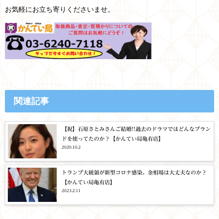
お気軽にお立ち寄りくださいませ。
関連記事
【祝】石原さとみさんご結婚!!過去のドラマではどんなブラン
ドを使ってたのか？【かんてい局亀有店】
2020.10.2
トランプ大統領が新型コロナ感染。金相場は大丈夫なのか？
【かんてい局亀有店】
2023.2.11