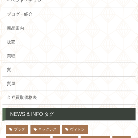
イベント・チラシ
ブログ・紹介
商品案内
販売
買取
質
質屋
金券買取価格表
NEWS & INFO タグ
プラダ
ネックレス
ヴィトン