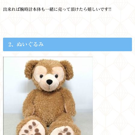
出来れば腕時計本体も一緒に売って頂けたら嬉しいです!!
2、ぬいぐるみ