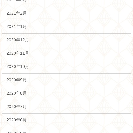
2021年2月
2021年1月
2020年12月
2020年11月
2020年10月
2020年9月
2020年8月
2020年7月
2020年6月