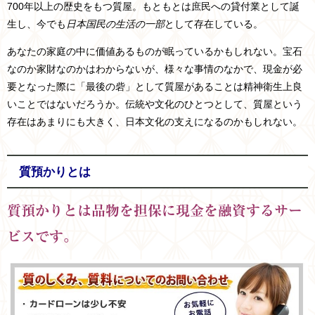
700年以上の歴史をもつ質屋。もともとは庶民への貸付業として誕
生し、今でも
日本国民の生活の一部
として存在している。
あなたの家庭の中に価値あるものが眠っているかもしれない。宝石
なのか家財なのかはわからないが、様々な事情のなかで、現金が必
要となった際に「最後の砦」として質屋があることは精神衛生上良
いことではないだろうか。伝統や文化のひとつとして、質屋という
存在はあまりにも大きく、日本文化の支えになるのかもしれない。
質預かりとは
質預かりとは品物を担保に現金を融資するサー
ビスです。