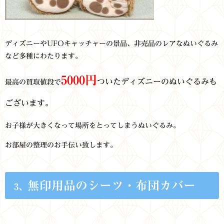
ディズニーやUFOキャッチャーの景品、非売品のレアなぬいぐるみ
など多種にわたります。
5000円
ついたディズニーのぬいぐるみも
最高の買取値段で
ございます。
お子様が大きくなって場所をとってしまうぬいぐるみ。
お部屋の整理のお手伝い致します。
無印用品のシーツ・布団カバー
3
、